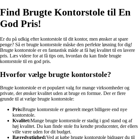
Find Brugte Kontorstole til En
God Pris!
Er du på udkig efter kontorstole til dit kontor, men ønsker at spare
penge? Så er brugte kontorstole måske den perfekte løsning for dig!
Brugte kontorstole er en fantastisk måde at få høj kvalitet til en lavere
pris. Læs videre for at få tips om, hvordan du kan finde brugte
kontorstole til en god pris.
Hvorfor vælge brugte kontorstole?
Brugte kontorstole er et populært valg for mange virksomheder og
private, der ønsker kvalitet uden at bruge en formue. Der er flere
grunde til at vælge brugte kontorstole:
Pris:
Brugte kontorstole er generelt meget billigere end nye
kontorstole.
Kvalitet:
Mange brugte kontorstole er stadig i god stand og af
høj kvalitet. Du kan finde stole fra kendte producenter, der ellers
ville være uden for dit budget.
Bæredygtighed:
Ved at købe brugte kontorstole bidrager du til