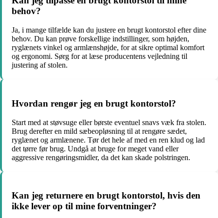
Kan jeg tilpasse en brugt kontorstol til mine
behov?
Ja, i mange tilfælde kan du justere en brugt kontorstol efter dine
behov. Du kan prøve forskellige indstillinger, som højden,
ryglænets vinkel og armlænshøjde, for at sikre optimal komfort
og ergonomi. Sørg for at læse producentens vejledning til
justering af stolen.
Hvordan rengør jeg en brugt kontorstol?
Start med at støvsuge eller børste eventuel snavs væk fra stolen.
Brug derefter en mild sæbeopløsning til at rengøre sædet,
ryglænet og armlænene. Tør det hele af med en ren klud og lad
det tørre før brug. Undgå at bruge for meget vand eller
aggressive rengøringsmidler, da det kan skade polstringen.
Kan jeg returnere en brugt kontorstol, hvis den
ikke lever op til mine forventninger?