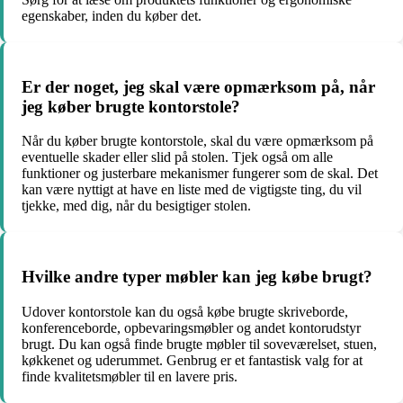
egenskaber, inden du køber det.
Er der noget, jeg skal være opmærksom på, når
jeg køber brugte kontorstole?
Når du køber brugte kontorstole, skal du være opmærksom på
eventuelle skader eller slid på stolen. Tjek også om alle
funktioner og justerbare mekanismer fungerer som de skal. Det
kan være nyttigt at have en liste med de vigtigste ting, du vil
tjekke, med dig, når du besigtiger stolen.
Hvilke andre typer møbler kan jeg købe brugt?
Udover kontorstole kan du også købe brugte skriveborde,
konferenceborde, opbevaringsmøbler og andet kontorudstyr
brugt. Du kan også finde brugte møbler til soveværelset, stuen,
køkkenet og uderummet. Genbrug er et fantastisk valg for at
finde kvalitetsmøbler til en lavere pris.