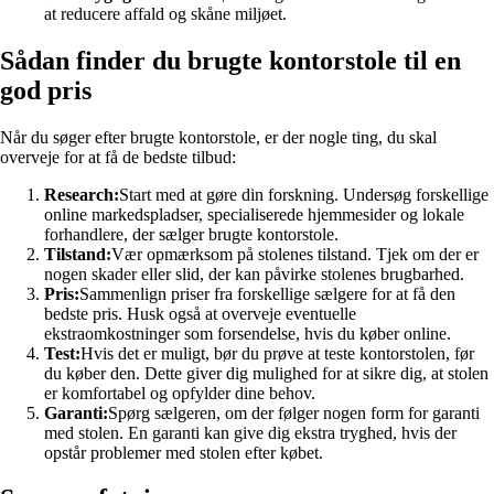
at reducere affald og skåne miljøet.
Sådan finder du brugte kontorstole til en
god pris
Når du søger efter brugte kontorstole, er der nogle ting, du skal
overveje for at få de bedste tilbud:
Research:
Start med at gøre din forskning. Undersøg forskellige
online markedspladser, specialiserede hjemmesider og lokale
forhandlere, der sælger brugte kontorstole.
Tilstand:
Vær opmærksom på stolenes tilstand. Tjek om der er
nogen skader eller slid, der kan påvirke stolenes brugbarhed.
Pris:
Sammenlign priser fra forskellige sælgere for at få den
bedste pris. Husk også at overveje eventuelle
ekstraomkostninger som forsendelse, hvis du køber online.
Test:
Hvis det er muligt, bør du prøve at teste kontorstolen, før
du køber den. Dette giver dig mulighed for at sikre dig, at stolen
er komfortabel og opfylder dine behov.
Garanti:
Spørg sælgeren, om der følger nogen form for garanti
med stolen. En garanti kan give dig ekstra tryghed, hvis der
opstår problemer med stolen efter købet.