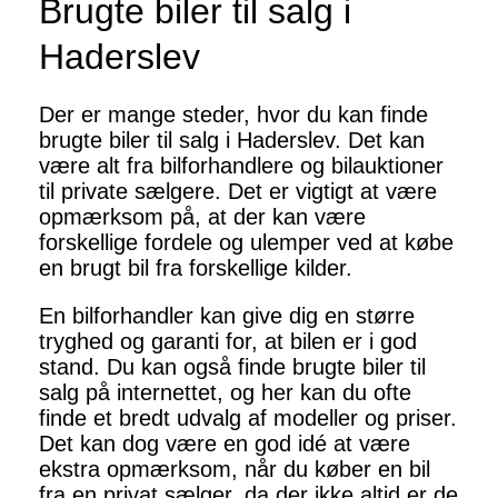
Brugte biler til salg i
Haderslev
Der er mange steder, hvor du kan finde
brugte biler til salg i Haderslev. Det kan
være alt fra bilforhandlere og bilauktioner
til private sælgere. Det er vigtigt at være
opmærksom på, at der kan være
forskellige fordele og ulemper ved at købe
en brugt bil fra forskellige kilder.
En bilforhandler kan give dig en større
tryghed og garanti for, at bilen er i god
stand. Du kan også finde brugte biler til
salg på internettet, og her kan du ofte
finde et bredt udvalg af modeller og priser.
Det kan dog være en god idé at være
ekstra opmærksom, når du køber en bil
fra en privat sælger, da der ikke altid er de