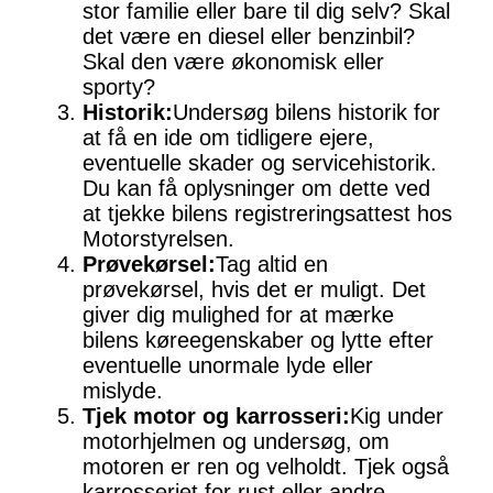
stor familie eller bare til dig selv? Skal
det være en diesel eller benzinbil?
Skal den være økonomisk eller
sporty?
Historik:
Undersøg bilens historik for
at få en ide om tidligere ejere,
eventuelle skader og servicehistorik.
Du kan få oplysninger om dette ved
at tjekke bilens registreringsattest hos
Motorstyrelsen.
Prøvekørsel:
Tag altid en
prøvekørsel, hvis det er muligt. Det
giver dig mulighed for at mærke
bilens køreegenskaber og lytte efter
eventuelle unormale lyde eller
mislyde.
Tjek motor og karrosseri:
Kig under
motorhjelmen og undersøg, om
motoren er ren og velholdt. Tjek også
karrosseriet for rust eller andre