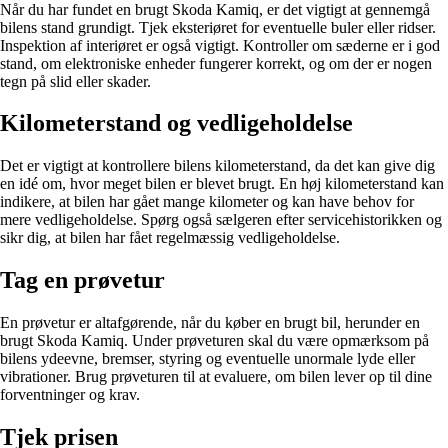
Når du har fundet en brugt Skoda Kamiq, er det vigtigt at gennemgå
bilens stand grundigt. Tjek eksteriøret for eventuelle buler eller ridser.
Inspektion af interiøret er også vigtigt. Kontroller om sæderne er i god
stand, om elektroniske enheder fungerer korrekt, og om der er nogen
tegn på slid eller skader.
Kilometerstand og vedligeholdelse
Det er vigtigt at kontrollere bilens kilometerstand, da det kan give dig
en idé om, hvor meget bilen er blevet brugt. En høj kilometerstand kan
indikere, at bilen har gået mange kilometer og kan have behov for
mere vedligeholdelse. Spørg også sælgeren efter servicehistorikken og
sikr dig, at bilen har fået regelmæssig vedligeholdelse.
Tag en prøvetur
En prøvetur er altafgørende, når du køber en brugt bil, herunder en
brugt Skoda Kamiq. Under prøveturen skal du være opmærksom på
bilens ydeevne, bremser, styring og eventuelle unormale lyde eller
vibrationer. Brug prøveturen til at evaluere, om bilen lever op til dine
forventninger og krav.
Tjek prisen