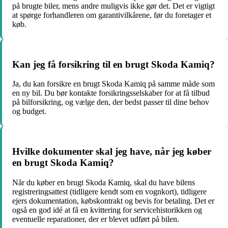
på brugte biler, mens andre muligvis ikke gør det. Det er vigtigt
at spørge forhandleren om garantivilkårene, før du foretager et
køb.
Kan jeg få forsikring til en brugt Skoda Kamiq?
Ja, du kan forsikre en brugt Skoda Kamiq på samme måde som
en ny bil. Du bør kontakte forsikringsselskaber for at få tilbud
på bilforsikring, og vælge den, der bedst passer til dine behov
og budget.
Hvilke dokumenter skal jeg have, når jeg køber
en brugt Skoda Kamiq?
Når du køber en brugt Skoda Kamiq, skal du have bilens
registreringsattest (tidligere kendt som en vognkort), tidligere
ejers dokumentation, købskontrakt og bevis for betaling. Det er
også en god idé at få en kvittering for servicehistorikken og
eventuelle reparationer, der er blevet udført på bilen.