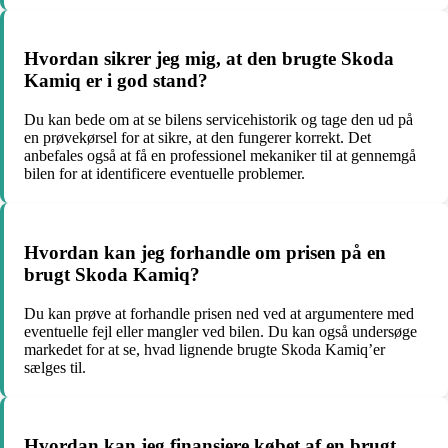
Hvordan sikrer jeg mig, at den brugte Skoda
Kamiq er i god stand?
Du kan bede om at se bilens servicehistorik og tage den ud på
en prøvekørsel for at sikre, at den fungerer korrekt. Det
anbefales også at få en professionel mekaniker til at gennemgå
bilen for at identificere eventuelle problemer.
Hvordan kan jeg forhandle om prisen på en
brugt Skoda Kamiq?
Du kan prøve at forhandle prisen ned ved at argumentere med
eventuelle fejl eller mangler ved bilen. Du kan også undersøge
markedet for at se, hvad lignende brugte Skoda Kamiq’er
sælges til.
Hvordan kan jeg finansiere købet af en brugt