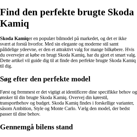
Find den perfekte brugte Skoda
Kamiq
Skoda Kamiq
er en populær bilmodel på markedet, og det er ikke
svært at forstå hvorfor. Med sin elegante og moderne stil samt
pålidelige ydeevne, er den et attraktivt valg for mange bilkøbere. Hvis
du overvejer at købe en brugt Skoda Kamiq, har du gjort et smart valg.
Dette artikel vil guide dig til at finde den perfekte brugte Skoda Kamiq
til dig.
Søg efter den perfekte model
Først og fremmest er det vigtigt at identificere dine specifikke behov og
ønsker til din brugte Skoda Kamiq. Overvej din kørestil,
transportbehov og budget. Skoda Kamiq findes i forskellige varianter,
såsom Ambition, Style og Monte Carlo. Vælg den model, der bedst
passer til dine behov.
Gennemgå bilens stand