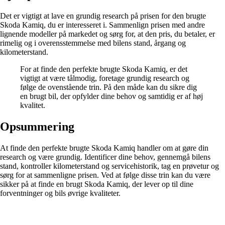
Det er vigtigt at lave en grundig research på prisen for den brugte
Skoda Kamiq, du er interesseret i. Sammenlign prisen med andre
lignende modeller på markedet og sørg for, at den pris, du betaler, er
rimelig og i overensstemmelse med bilens stand, årgang og
kilometerstand.
For at finde den perfekte brugte Skoda Kamiq, er det
vigtigt at være tålmodig, foretage grundig research og
følge de ovenstående trin. På den måde kan du sikre dig
en brugt bil, der opfylder dine behov og samtidig er af høj
kvalitet.
Opsummering
At finde den perfekte brugte Skoda Kamiq handler om at gøre din
research og være grundig. Identificer dine behov, gennemgå bilens
stand, kontroller kilometerstand og servicehistorik, tag en prøvetur og
sørg for at sammenligne prisen. Ved at følge disse trin kan du være
sikker på at finde en brugt Skoda Kamiq, der lever op til dine
forventninger og bils øvrige kvaliteter.