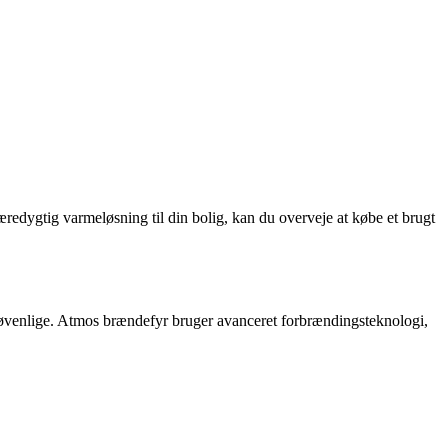
redygtig varmeløsning til din bolig, kan du overveje at købe et brugt
jøvenlige. Atmos brændefyr bruger avanceret forbrændingsteknologi,