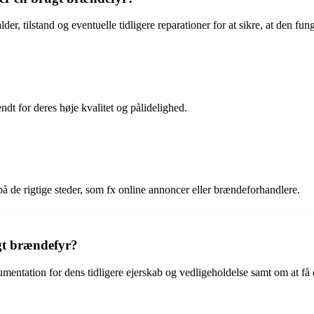
er, tilstand og eventuelle tidligere reparationer for at sikre, at den fung
dt for deres høje kvalitet og pålidelighed.
på de rigtige steder, som fx online annoncer eller brændeforhandlere.
gt brændefyr?
mentation for dens tidligere ejerskab og vedligeholdelse samt om at få d