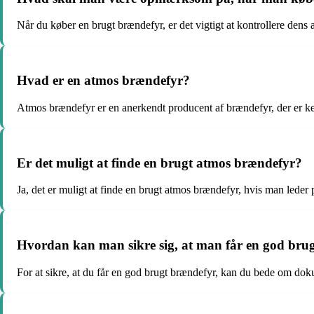
Når du køber en brugt brændefyr, er det vigtigt at kontrollere dens ald
Hvad er en atmos brændefyr?
Atmos brændefyr er en anerkendt producent af brændefyr, der er ken
Er det muligt at finde en brugt atmos brændefyr?
Ja, det er muligt at finde en brugt atmos brændefyr, hvis man leder 
Hvordan kan man sikre sig, at man får en god bru
For at sikre, at du får en god brugt brændefyr, kan du bede om doku