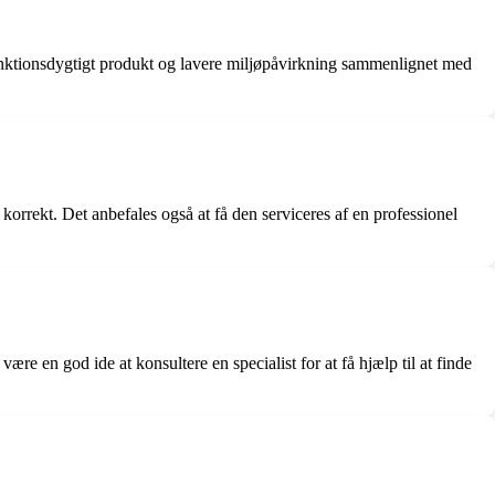
unktionsdygtigt produkt og lavere miljøpåvirkning sammenlignet med
orrekt. Det anbefales også at få den serviceres af en professionel
re en god ide at konsultere en specialist for at få hjælp til at finde