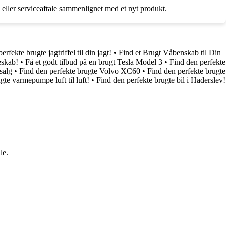
eller serviceaftale sammenlignet med et nyt produkt.
erfekte brugte jagtriffel til din jagt!
•
Find et Brugt Våbenskab til Din
eskab!
•
Få et godt tilbud på en brugt Tesla Model 3
•
Find den perfekte
salg
•
Find den perfekte brugte Volvo XC60
•
Find den perfekte brugte
gte varmepumpe luft til luft!
•
Find den perfekte brugte bil i Haderslev!
le.