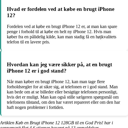
Hvad er fordelen ved at købe en brugt iPhone
12?
Fordelen ved at købe en brugt iPhone 12 er, at man kan spare
penge i forhold til at købe en helt ny iPhone 12. Hvis man
køber fra en pålidelig kilde, kan man stadig få en højkvalitets
telefon til en lavere pris.
Hvordan kan jeg være sikker på, at en brugt
iPhone 12 er i god stand?
Når man køber en brugt iPhone 12, kan man tage flere
forholdsregler for at sikre sig, at telefonen er i god stand. Man
kan bede om at se billeder eller besigtige telefonen personligt,
hvis det er muligt. Man kan også stille sælgeren spørgsmål om
telefonens tilstand, om den har været repareret eller om den har
haft nogen problemer i fortiden.
Artiklen Køb en Brugt iPhone 12 128GB til en God Pris! har i
gennemsnit fået
4.6
stjerner baseret på
13
anmeldelser