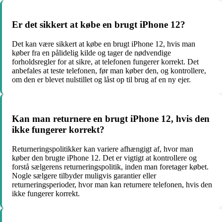
Er det sikkert at købe en brugt iPhone 12?
Det kan være sikkert at købe en brugt iPhone 12, hvis man
køber fra en pålidelig kilde og tager de nødvendige
forholdsregler for at sikre, at telefonen fungerer korrekt. Det
anbefales at teste telefonen, før man køber den, og kontrollere,
om den er blevet nulstillet og låst op til brug af en ny ejer.
Kan man returnere en brugt iPhone 12, hvis den
ikke fungerer korrekt?
Returneringspolitikker kan variere afhængigt af, hvor man
køber den brugte iPhone 12. Det er vigtigt at kontrollere og
forstå sælgerens returneringspolitik, inden man foretager købet.
Nogle sælgere tilbyder muligvis garantier eller
returneringsperioder, hvor man kan returnere telefonen, hvis den
ikke fungerer korrekt.