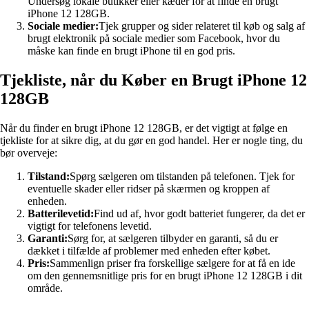
Undersøg lokale butikker eller kæder for at finde en brugt
iPhone 12 128GB.
Sociale medier:
Tjek grupper og sider relateret til køb og salg af
brugt elektronik på sociale medier som Facebook, hvor du
måske kan finde en brugt iPhone til en god pris.
Tjekliste, når du Køber en Brugt iPhone 12
128GB
Når du finder en brugt iPhone 12 128GB, er det vigtigt at følge en
tjekliste for at sikre dig, at du gør en god handel. Her er nogle ting, du
bør overveje:
Tilstand:
Spørg sælgeren om tilstanden på telefonen. Tjek for
eventuelle skader eller ridser på skærmen og kroppen af
enheden.
Batterilevetid:
Find ud af, hvor godt batteriet fungerer, da det er
vigtigt for telefonens levetid.
Garanti:
Sørg for, at sælgeren tilbyder en garanti, så du er
dækket i tilfælde af problemer med enheden efter købet.
Pris:
Sammenlign priser fra forskellige sælgere for at få en ide
om den gennemsnitlige pris for en brugt iPhone 12 128GB i dit
område.