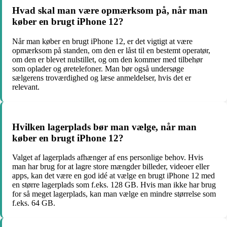
Hvad skal man være opmærksom på, når man
køber en brugt iPhone 12?
Når man køber en brugt iPhone 12, er det vigtigt at være
opmærksom på standen, om den er låst til en bestemt operatør,
om den er blevet nulstillet, og om den kommer med tilbehør
som oplader og øretelefoner. Man bør også undersøge
sælgerens troværdighed og læse anmeldelser, hvis det er
relevant.
Hvilken lagerplads bør man vælge, når man
køber en brugt iPhone 12?
Valget af lagerplads afhænger af ens personlige behov. Hvis
man har brug for at lagre store mængder billeder, videoer eller
apps, kan det være en god idé at vælge en brugt iPhone 12 med
en større lagerplads som f.eks. 128 GB. Hvis man ikke har brug
for så meget lagerplads, kan man vælge en mindre størrelse som
f.eks. 64 GB.