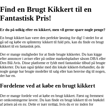
Find en Brugt Kikkert til en
Fantastisk Pris!
Er du på udkig efter en kikkert, men vil gerne spare nogle penge?
En brugt kikkert kan være den perfekte løsning for dig! I stedet for at
gå ud og købe en splinterny kikkert til fuld pris, kan du finde en brugt
kikkert til en fantastisk pris.
Der er mange muligheder for at finde brugte kikkerter. Du kan kigge
efter annoncer i aviser eller på online markedspladser såsom DBA eller
Den Blå Avis. Disse platforme er fyldt med fantastiske tilbud på brugte
kikkerter. Du kan også tjekke med din lokale kikkert-forhandler, da de
nogle gange har brugte modeller til salg eller kan henvise dig til nogen,
der har en.
Fordelene ved at købe en brugt kikkert
Der er mange fordele ved at købe en brugt kikkert. Først og fremmest
er omkostningerne lavere. Du kan finde en brugt kikkert til en brøkdel
af prisen på en ny. Dette er især nyttigt, hvis du er ny inden for