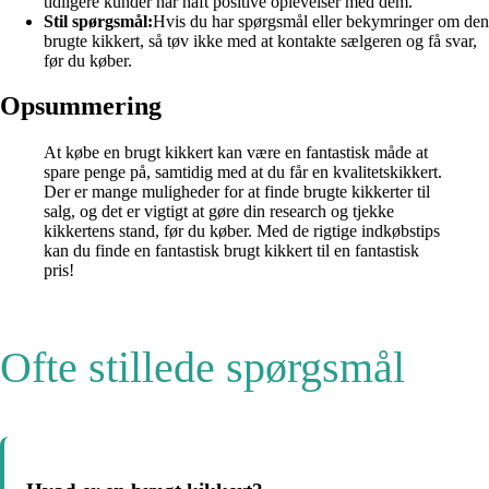
tidligere kunder har haft positive oplevelser med dem.
Stil spørgsmål:
Hvis du har spørgsmål eller bekymringer om den
brugte kikkert, så tøv ikke med at kontakte sælgeren og få svar,
før du køber.
Opsummering
At købe en brugt kikkert kan være en fantastisk måde at
spare penge på, samtidig med at du får en kvalitetskikkert.
Der er mange muligheder for at finde brugte kikkerter til
salg, og det er vigtigt at gøre din research og tjekke
kikkertens stand, før du køber. Med de rigtige indkøbstips
kan du finde en fantastisk brugt kikkert til en fantastisk
pris!
Ofte stillede spørgsmål