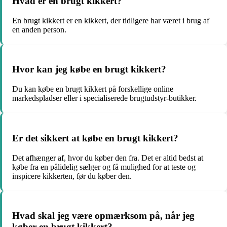
Hvad er en brugt kikkert?
En brugt kikkert er en kikkert, der tidligere har været i brug af
en anden person.
Hvor kan jeg købe en brugt kikkert?
Du kan købe en brugt kikkert på forskellige online
markedspladser eller i specialiserede brugtudstyr-butikker.
Er det sikkert at købe en brugt kikkert?
Det afhænger af, hvor du køber den fra. Det er altid bedst at
købe fra en pålidelig sælger og få mulighed for at teste og
inspicere kikkerten, før du køber den.
Hvad skal jeg være opmærksom på, når jeg
køber en brugt kikkert?