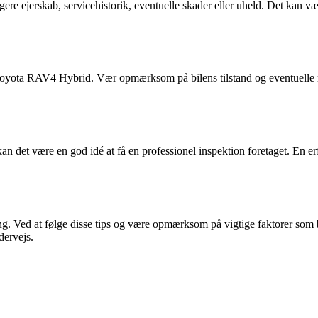
igere ejerskab, servicehistorik, eventuelle skader eller uheld. Det kan v
 Toyota RAV4 Hybrid. Vær opmærksom på bilens tilstand og eventuelle 
, kan det være en god idé at få en professionel inspektion foretaget. En 
 Ved at følge disse tips og være opmærksom på vigtige faktorer som bile
dervejs.