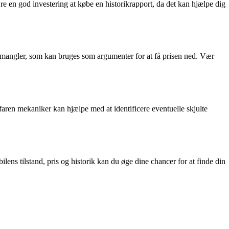
ære en god investering at købe en historikrapport, da det kan hjælpe dig
mangler, som kan bruges som argumenter for at få prisen ned. Vær
erfaren mekaniker kan hjælpe med at identificere eventuelle skjulte
ns tilstand, pris og historik kan du øge dine chancer for at finde din