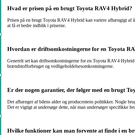
Hvad er prisen på en brugt Toyota RAV4 Hybrid?
Prisen på en brugt Toyota RAV4 Hybrid kan variere afhængigt af årga
at få et bedre indblik i priserne.
Hvordan er driftsomkostningerne for en Toyota 
Generelt set kan driftsomkostningerne for en Toyota RAV4 Hybrid 
brændstofforbruget og vedligeholdelsesomkostningerne.
Er der nogen garantier, der følger med en brugt 
Det afhænger af bilens alder og producentens politikker. Nogle br
Det er vigtigt at undersøge dette, når man undersøger specifikke bru
Hvilke funktioner kan man forvente at finde i en