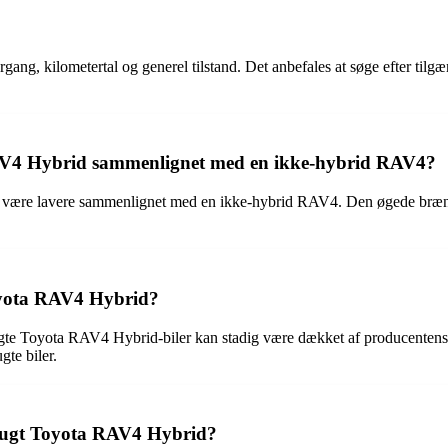
ng, kilometertal og generel tilstand. Det anbefales at søge efter tilgæ
RAV4 Hybrid sammenlignet med en ikke-hybrid RAV4?
være lavere sammenlignet med en ikke-hybrid RAV4. Den øgede brændstof
Toyota RAV4 Hybrid?
ugte Toyota RAV4 Hybrid-biler kan stadig være dækket af producentens 
gte biler.
 brugt Toyota RAV4 Hybrid?