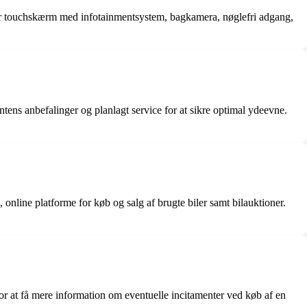
r touchskærm med infotainmentsystem, bagkamera, nøglefri adgang,
tens anbefalinger og planlagt service for at sikre optimal ydeevne.
 online platforme for køb og salg af brugte biler samt bilauktioner.
 for at få mere information om eventuelle incitamenter ved køb af en