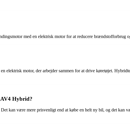
dingsmotor med en elektrisk motor for at reducere brændstofforbrug 
elektrisk motor, der arbejder sammen for at drive køretøjet. Hybridtek
 RAV4 Hybrid?
Det kan være mere prisvenligt end at købe en helt ny bil, og det kan væ