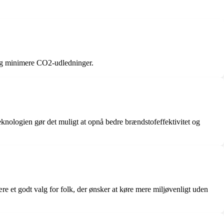
og minimere CO2-udledninger.
nologien gør det muligt at opnå bedre brændstofeffektivitet og
re et godt valg for folk, der ønsker at køre mere miljøvenligt uden