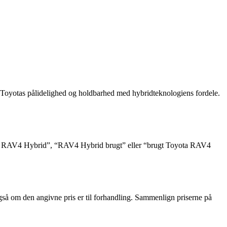
Toyotas pålidelighed og holdbarhed med hybridteknologiens fordele.
rugt RAV4 Hybrid”, “RAV4 Hybrid brugt” eller “brugt Toyota RAV4
gså om den angivne pris er til forhandling. Sammenlign priserne på