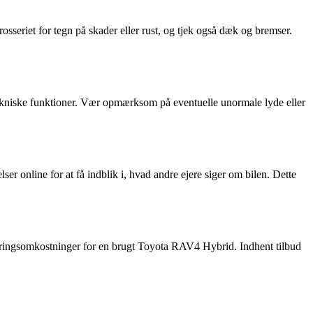
sseriet for tegn på skader eller rust, og tjek også dæk og bremser.
tekniske funktioner. Vær opmærksom på eventuelle unormale lyde eller
 online for at få indblik i, hvad andre ejere siger om bilen. Dette
kringsomkostninger for en brugt Toyota RAV4 Hybrid. Indhent tilbud