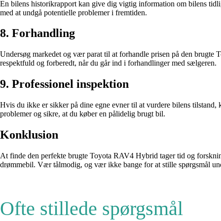
En bilens historikrapport kan give dig vigtig information om bilens tidl
med at undgå potentielle problemer i fremtiden.
8. Forhandling
Undersøg markedet og vær parat til at forhandle prisen på den brugte
respektfuld og forberedt, når du går ind i forhandlinger med sælgeren.
9. Professionel inspektion
Hvis du ikke er sikker på dine egne evner til at vurdere bilens tilstand
problemer og sikre, at du køber en pålidelig brugt bil.
Konklusion
At finde den perfekte brugte Toyota RAV4 Hybrid tager tid og forskning.
drømmebil. Vær tålmodig, og vær ikke bange for at stille spørgsmål un
Ofte stillede spørgsmål