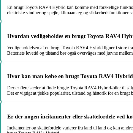
En brugt Toyota RAV4 Hybrid kan komme med forskellige funktione
elektriske vinduer og spejle, klimaanlæg og sikkerhedsfunktioner s
Hvordan vedligeholdes en brugt Toyota RAV4 Hyb
Vedligeholdelsen af en brugt Toyota RAV4 Hybrid ligner i store træk
Batteriets levetid og tilstand bør også overvåges med jævne melle
Hvor kan man købe en brugt Toyota RAV4 Hybri
Der er flere steder at finde brugte Toyota RAV4 Hybrid-biler til sal
Det er vigtigt at tjekke popularitet, tilstand og historik for en brugt
Er der nogen incitamenter eller skattefordele ved
Incitamenter og skattefordele varierer fra land til land og kan ændre