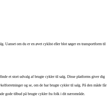
alg. Uanset om du er en øvet cyklist eller blot søger en transportform til
 et stort udvalg af brugte cykler til salg. Disse platforms giver dig
kelforretninger og se, om de har brugte cykler til salg. På den måde får
e gode tilbud på brugte cykler fra folk i dit nærområde.