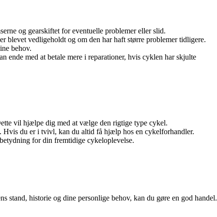
erne og gearskiftet for eventuelle problemer eller slid.
er blevet vedligeholdt og om den har haft større problemer tidligere.
dine behov.
an ende med at betale mere i reparationer, hvis cyklen har skjulte
ette vil hjælpe dig med at vælge den rigtige type cykel.
 Hvis du er i tvivl, kan du altid få hjælp hos en cykelforhandler.
betydning for din fremtidige cykeloplevelse.
s stand, historie og dine personlige behov, kan du gøre en god handel.