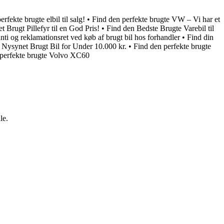
rfekte brugte elbil til salg!
•
Find den perfekte brugte VW – Vi har et
et Brugt Pillefyr til en God Pris!
•
Find den Bedste Brugte Varebil til
nti og reklamationsret ved køb af brugt bil hos forhandler
•
Find din
 Nysynet Brugt Bil for Under 10.000 kr.
•
Find den perfekte brugte
 perfekte brugte Volvo XC60
le.