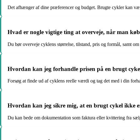
Det afhænger af dine præferencer og budget. Brugte cykler kan væ
Hvad er nogle vigtige ting at overveje, når man køb
Du bør overveje cyklens størrelse, tilstand, pris og formål, samt om
Hvordan kan jeg forhandle prisen på en brugt cyke
Forsøg at finde ud af cyklens reelle værdi og tag det med i din forha
Hvordan kan jeg sikre mig, at en brugt cykel ikke er
Du kan bede om dokumentation som faktura eller kvittering fra sælge