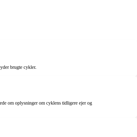
yder brugte cykler.
bede om oplysninger om cyklens tidligere ejer og