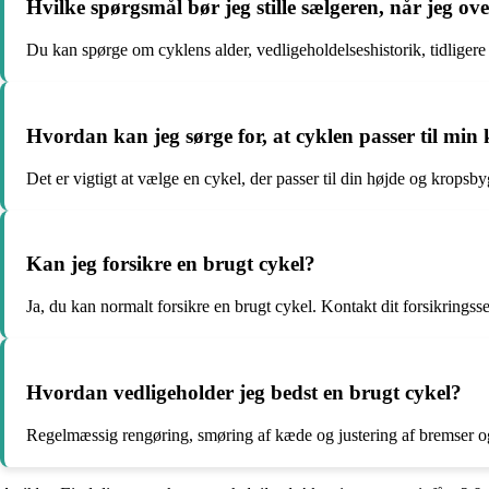
Hvilke spørgsmål bør jeg stille sælgeren, når jeg ov
Du kan spørge om cyklens alder, vedligeholdelseshistorik, tidligere
Hvordan kan jeg sørge for, at cyklen passer til min
Det er vigtigt at vælge en cykel, der passer til din højde og kropsb
Kan jeg forsikre en brugt cykel?
Ja, du kan normalt forsikre en brugt cykel. Kontakt dit forsikringss
Hvordan vedligeholder jeg bedst en brugt cykel?
Regelmæssig rengøring, smøring af kæde og justering af bremser og 