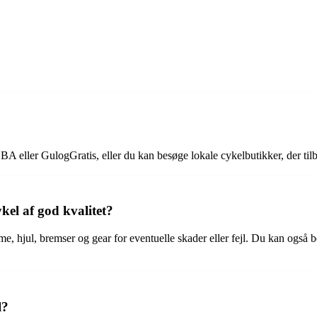
A eller GulogGratis, eller du kan besøge lokale cykelbutikker, der tilb
kel af god kvalitet?
me, hjul, bremser og gear for eventuelle skader eller fejl. Du kan også 
l?