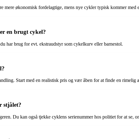
re mere økonomisk fordelagtige, mens nye cykler typisk kommer med en
er en brugt cykel?
 du har brug for evt. ekstraudstyr som cykelkurv eller barnestol.
l?
ndling. Start med en realistisk pris og vær åben for at finde en rimelig
 stjålet?
ren. Du kan også tjekke cyklens serienummer hos politiet for at se, om