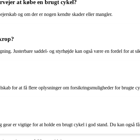
ervejer at købe en brugt cykel?
 ejerskab og om der er nogen kendte skader eller mangler.
 krop?
ygning. Justerbare saddel- og styrhøjde kan også være en fordel for at s
elskab for at få flere oplysninger om forsikringsmuligheder for brugte cy
gear er vigtige for at holde en brugt cykel i god stand. Du kan også få