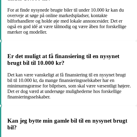
For at finde nysynede brugte biler til under 10.000 kr kan du
overveje at søge på online markedspladser, kontakte
bilforhandlere og holde øje med lokale annoncesider. Det er
også en god idé at være tålmodig og være åben for forskellige
mærker og modeller.
Er det muligt at få finansiering til en nysynet
brugt bil til 10.000 kr?
Det kan være vanskeligt at få finansiering til en nysynet brugt
bil til 10.000 kr, da mange finansieringsselskaber har en
minimumsgrænse for bilprisen, som skal være væsentligt højere.
Det er dog værd at undersøge mulighederne hos forskellige
finansieringsselskaber.
Kan jeg bytte min gamle bil til en nysynet brugt
bil?