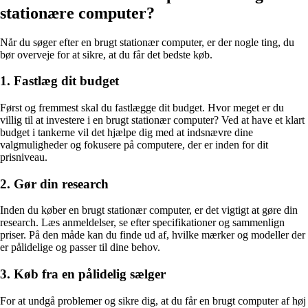
stationære computer?
Når du søger efter en brugt stationær computer, er der nogle ting, du
bør overveje for at sikre, at du får det bedste køb.
1. Fastlæg dit budget
Først og fremmest skal du fastlægge dit budget. Hvor meget er du
villig til at investere i en brugt stationær computer? Ved at have et klart
budget i tankerne vil det hjælpe dig med at indsnævre dine
valgmuligheder og fokusere på computere, der er inden for dit
prisniveau.
2. Gør din research
Inden du køber en brugt stationær computer, er det vigtigt at gøre din
research. Læs anmeldelser, se efter specifikationer og sammenlign
priser. På den måde kan du finde ud af, hvilke mærker og modeller der
er pålidelige og passer til dine behov.
3. Køb fra en pålidelig sælger
For at undgå problemer og sikre dig, at du får en brugt computer af høj