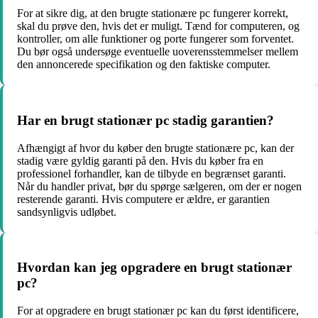
For at sikre dig, at den brugte stationære pc fungerer korrekt,
skal du prøve den, hvis det er muligt. Tænd for computeren, og
kontroller, om alle funktioner og porte fungerer som forventet.
Du bør også undersøge eventuelle uoverensstemmelser mellem
den annoncerede specifikation og den faktiske computer.
Har en brugt stationær pc stadig garantien?
Afhængigt af hvor du køber den brugte stationære pc, kan der
stadig være gyldig garanti på den. Hvis du køber fra en
professionel forhandler, kan de tilbyde en begrænset garanti.
Når du handler privat, bør du spørge sælgeren, om der er nogen
resterende garanti. Hvis computere er ældre, er garantien
sandsynligvis udløbet.
Hvordan kan jeg opgradere en brugt stationær
pc?
For at opgradere en brugt stationær pc kan du først identificere,