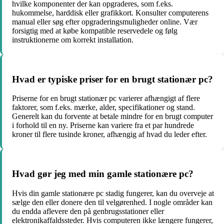
hvilke komponenter der kan opgraderes, som f.eks.
hukommelse, harddisk eller grafikkort. Konsulter computerens
manual eller søg efter opgraderingsmuligheder online. Vær
forsigtig med at købe kompatible reservedele og følg
instruktionerne om korrekt installation.
Hvad er typiske priser for en brugt stationær pc?
Priserne for en brugt stationær pc varierer afhængigt af flere
faktorer, som f.eks. mærke, alder, specifikationer og stand.
Generelt kan du forvente at betale mindre for en brugt computer
i forhold til en ny. Priserne kan variere fra et par hundrede
kroner til flere tusinde kroner, afhængig af hvad du leder efter.
Hvad gør jeg med min gamle stationære pc?
Hvis din gamle stationære pc stadig fungerer, kan du overveje at
sælge den eller donere den til velgørenhed. I nogle områder kan
du endda aflevere den på genbrugsstationer eller
elektronikaffaldssteder. Hvis computeren ikke længere fungerer,