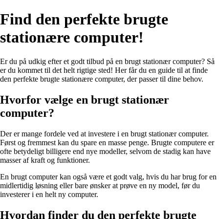
Find den perfekte brugte
stationære computer!
Er du på udkig efter et godt tilbud på en brugt stationær computer? Så
er du kommet til det helt rigtige sted! Her får du en guide til at finde
den perfekte brugte stationære computer, der passer til dine behov.
Hvorfor vælge en brugt stationær
computer?
Der er mange fordele ved at investere i en brugt stationær computer.
Først og fremmest kan du spare en masse penge. Brugte computere er
ofte betydeligt billigere end nye modeller, selvom de stadig kan have
masser af kraft og funktioner.
En brugt computer kan også være et godt valg, hvis du har brug for en
midlertidig løsning eller bare ønsker at prøve en ny model, før du
investerer i en helt ny computer.
Hvordan finder du den perfekte brugte