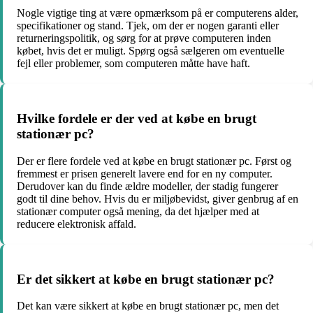
Nogle vigtige ting at være opmærksom på er computerens alder,
specifikationer og stand. Tjek, om der er nogen garanti eller
returneringspolitik, og sørg for at prøve computeren inden
købet, hvis det er muligt. Spørg også sælgeren om eventuelle
fejl eller problemer, som computeren måtte have haft.
Hvilke fordele er der ved at købe en brugt
stationær pc?
Der er flere fordele ved at købe en brugt stationær pc. Først og
fremmest er prisen generelt lavere end for en ny computer.
Derudover kan du finde ældre modeller, der stadig fungerer
godt til dine behov. Hvis du er miljøbevidst, giver genbrug af en
stationær computer også mening, da det hjælper med at
reducere elektronisk affald.
Er det sikkert at købe en brugt stationær pc?
Det kan være sikkert at købe en brugt stationær pc, men det