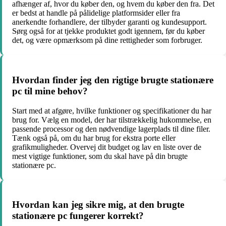
afhænger af, hvor du køber den, og hvem du køber den fra. Det
er bedst at handle på pålidelige platformsider eller fra
anerkendte forhandlere, der tilbyder garanti og kundesupport.
Sørg også for at tjekke produktet godt igennem, før du køber
det, og være opmærksom på dine rettigheder som forbruger.
Hvordan finder jeg den rigtige brugte stationære
pc til mine behov?
Start med at afgøre, hvilke funktioner og specifikationer du har
brug for. Vælg en model, der har tilstrækkelig hukommelse, en
passende processor og den nødvendige lagerplads til dine filer.
Tænk også på, om du har brug for ekstra porte eller
grafikmuligheder. Overvej dit budget og lav en liste over de
mest vigtige funktioner, som du skal have på din brugte
stationære pc.
Hvordan kan jeg sikre mig, at den brugte
stationære pc fungerer korrekt?