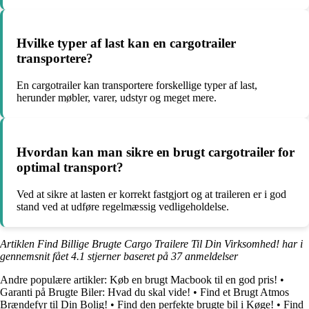
Hvilke typer af last kan en cargotrailer
transportere?
En cargotrailer kan transportere forskellige typer af last,
herunder møbler, varer, udstyr og meget mere.
Hvordan kan man sikre en brugt cargotrailer for
optimal transport?
Ved at sikre at lasten er korrekt fastgjort og at traileren er i god
stand ved at udføre regelmæssig vedligeholdelse.
Artiklen Find Billige Brugte Cargo Trailere Til Din Virksomhed! har i
gennemsnit fået
4.1
stjerner baseret på
37
anmeldelser
Andre populære artikler:
Køb en brugt Macbook til en god pris!
•
Garanti på Brugte Biler: Hvad du skal vide!
•
Find et Brugt Atmos
Brændefyr til Din Bolig!
•
Find den perfekte brugte bil i Køge!
•
Find