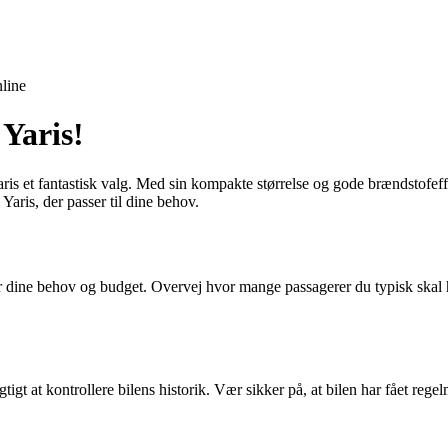
line
Yaris!
aris et fantastisk valg. Med sin kompakte størrelse og gode brændstofeff
 Yaris, der passer til dine behov.
er dine behov og budget. Overvej hvor mange passagerer du typisk skal ha
gtigt at kontrollere bilens historik. Vær sikker på, at bilen har fået reg