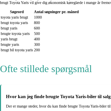
brugt Toyota Yaris vil give dig økonomisk køreglæde i mange år fremo
Søgeord
Antal søgninger pr. måned
toyota yaris brugt
1000
brugt toyota yaris
800
brugt yaris
600
brugte toyota yaris
500
yaris brugt
400
brugte yaris
300
brugt bil toyota yaris
200
Ofte stillede spørgsmål
Hvor kan jeg finde brugte Toyota Yaris-biler til sal
Der er mange steder, hvor du kan finde brugte Toyota Yaris-biler ti