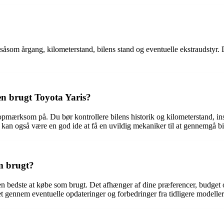
 såsom årgang, kilometerstand, bilens stand og eventuelle ekstraudstyr. 
n brugt Toyota Yaris?
 opmærksom på. Du bør kontrollere bilens historik og kilometerstand, in
Det kan også være en god ide at få en uvildig mekaniker til at gennemgå b
om brugt?
den bedste at købe som brugt. Det afhænger af dine præferencer, budget 
t gennem eventuelle opdateringer og forbedringer fra tidligere modeller