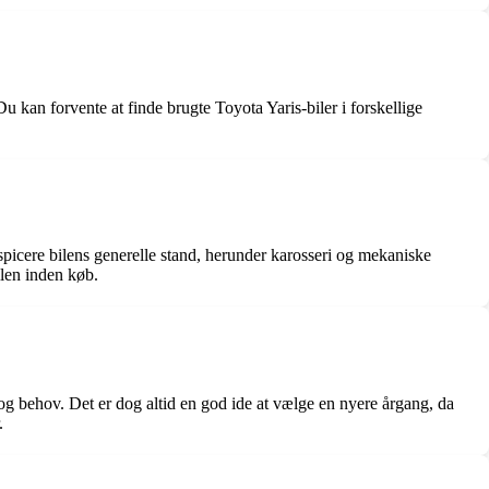
Du kan forvente at finde brugte Toyota Yaris-biler i forskellige
spicere bilens generelle stand, herunder karosseri og mekaniske
ilen inden køb.
og behov. Det er dog altid en god ide at vælge en nyere årgang, da
.