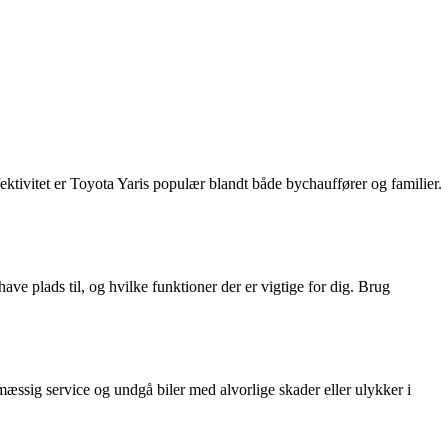
ektivitet er Toyota Yaris populær blandt både bychauffører og familier.
ve plads til, og hvilke funktioner der er vigtige for dig. Brug
elmæssig service og undgå biler med alvorlige skader eller ulykker i