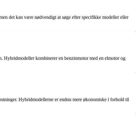
men det kan være nødvendigt at søge efter specifikke modeller eller
nzin. Hybridmodeller kombinerer en benzinmotor med en elmotor og
kostninger. Hybridmodellerne er endnu mere økonomiske i forhold til