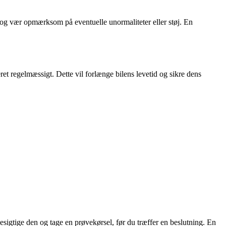
nd og vær opmærksom på eventuelle unormaliteter eller støj. En
eret regelmæssigt. Dette vil forlænge bilens levetid og sikre dens
sigtige den og tage en prøvekørsel, før du træffer en beslutning. En