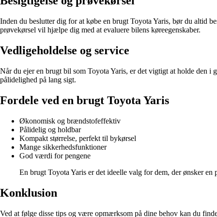
Besigtigelse og prøvekørsel
Inden du beslutter dig for at købe en brugt Toyota Yaris, bør du altid 
prøvekørsel vil hjælpe dig med at evaluere bilens køreegenskaber.
Vedligeholdelse og service
Når du ejer en brugt bil som Toyota Yaris, er det vigtigt at holde den i 
pålidelighed på lang sigt.
Fordele ved en brugt Toyota Yaris
Økonomisk og brændstofeffektiv
Pålidelig og holdbar
Kompakt størrelse, perfekt til bykørsel
Mange sikkerhedsfunktioner
God værdi for pengene
En brugt Toyota Yaris er det ideelle valg for dem, der ønsker en
Konklusion
Ved at følge disse tips og være opmærksom på dine behov kan du finde de