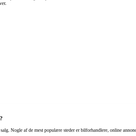
ver.
g?
l salg. Nogle af de mest populære steder er bilforhandlere, online anno