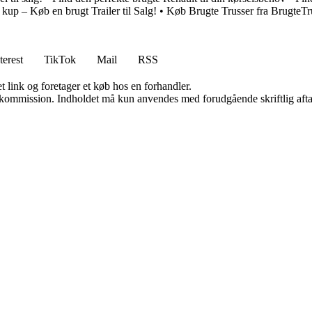
 kup – Køb en brugt Trailer til Salg!
•
Køb Brugte Trusser fra BrugteTr
terest
TikTok
Mail
RSS
t link og foretager et køb hos en forhandler.
få kommission. Indholdet må kun anvendes med forudgående skriftlig afta