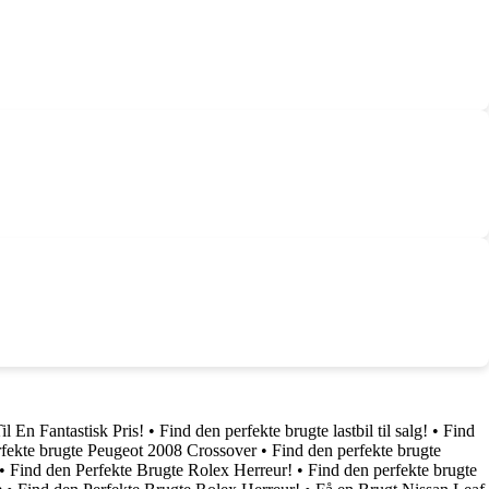
il En Fantastisk Pris!
•
Find den perfekte brugte lastbil til salg!
•
Find
rfekte brugte Peugeot 2008 Crossover
•
Find den perfekte brugte
•
Find den Perfekte Brugte Rolex Herreur!
•
Find den perfekte brugte