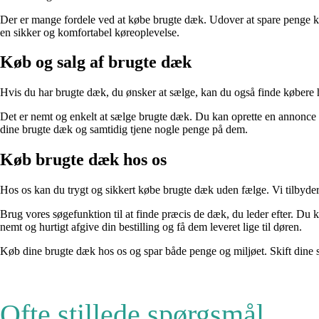
Der er mange fordele ved at købe brugte dæk. Udover at spare penge kan
en sikker og komfortabel køreoplevelse.
Køb og salg af brugte dæk
Hvis du har brugte dæk, du ønsker at sælge, kan du også finde købere hos 
Det er nemt og enkelt at sælge brugte dæk. Du kan oprette en annonce m
dine brugte dæk og samtidig tjene nogle penge på dem.
Køb brugte dæk hos os
Hos os kan du trygt og sikkert købe brugte dæk uden fælge. Vi tilbyder 
Brug vores søgefunktion til at finde præcis de dæk, du leder efter. Du ka
nemt og hurtigt afgive din bestilling og få dem leveret lige til døren.
Køb dine brugte dæk hos os og spar både penge og miljøet. Skift dine sl
Ofte stillede spørgsmål