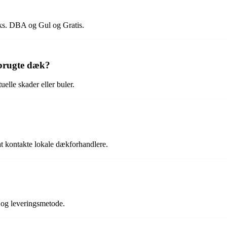
eks. DBA og Gul og Gratis.
brugte dæk?
lle skader eller buler.
t kontakte lokale dækforhandlere.
 og leveringsmetode.