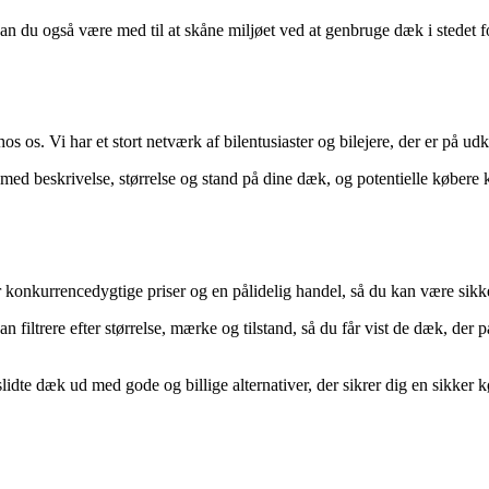
 du også være med til at skåne miljøet ved at genbruge dæk i stedet fo
os. Vi har et stort netværk af bilentusiaster og bilejere, der er på udki
ed beskrivelse, størrelse og stand på dine dæk, og potentielle købere k
konkurrencedygtige priser og en pålidelig handel, så du kan være sikker
n filtrere efter størrelse, mærke og tilstand, så du får vist de dæk, der 
idte dæk ud med gode og billige alternativer, der sikrer dig en sikker 