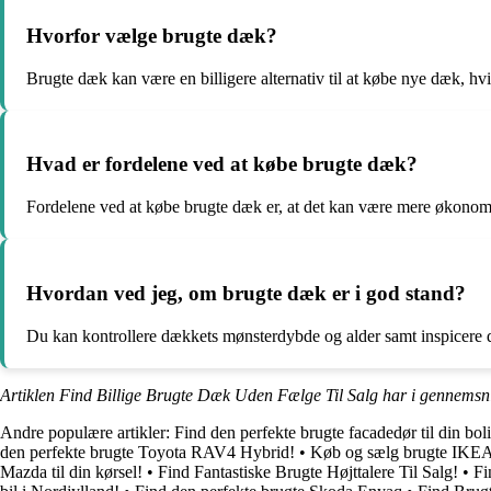
Hvorfor vælge brugte dæk?
Brugte dæk kan være en billigere alternativ til at købe nye dæk, hvis
Hvad er fordelene ved at købe brugte dæk?
Fordelene ved at købe brugte dæk er, at det kan være mere økonomis
Hvordan ved jeg, om brugte dæk er i god stand?
Du kan kontrollere dækkets mønsterdybde og alder samt inspicere de
Artiklen Find Billige Brugte Dæk Uden Fælge Til Salg har i gennemsni
Andre populære artikler:
Find den perfekte brugte facadedør til din bol
den perfekte brugte Toyota RAV4 Hybrid!
•
Køb og sælg brugte IKEA
Mazda til din kørsel!
•
Find Fantastiske Brugte Højttalere Til Salg!
•
Fi