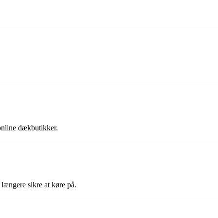
nline dækbutikker.
længere sikre at køre på.