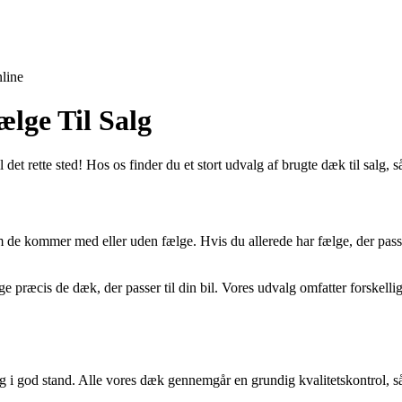
line
lge Til Salg
et rette sted! Hos os finder du et stort udvalg af brugte dæk til salg, s
m de kommer med eller uden fælge. Hvis du allerede har fælge, der pass
ge præcis de dæk, der passer til din bil. Vores udvalg omfatter forskelli
 og i god stand. Alle vores dæk gennemgår en grundig kvalitetskontrol, så