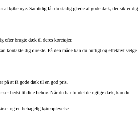
r at købe nye. Samtidig får du stadig glæde af gode dæk, der sikrer dig
g efter brugte dæk til deres køretøjer.
an kontakte dig direkte. På den måde kan du hurtigt og effektivt sælge
 på at få gode dæk til en god pris.
passer bedst til dine behov. Når du har fundet de rigtige dæk, kan du
kørsel og en behagelig køreoplevelse.