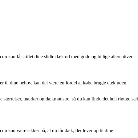
å du kan få skiftet dine slidte dæk ud med gode og billige alternativer.
er til dine behov, kan det være en fordel at købe brugte dæk uden
ge størrelser, mærker og dækmønstre, så du kan finde det helt rigtige sæt
 du kan være sikker på, at du får dæk, der lever op til dine