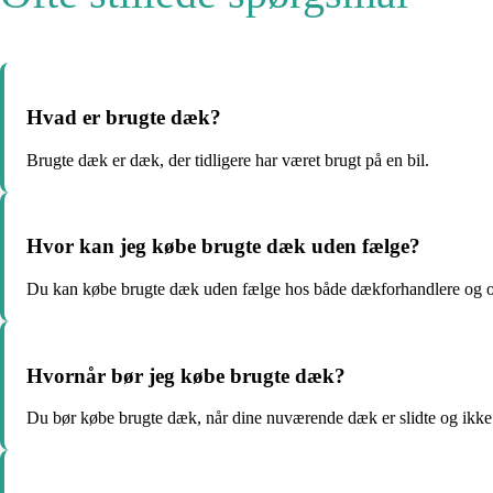
Hvad er brugte dæk?
Brugte dæk er dæk, der tidligere har været brugt på en bil.
Hvor kan jeg købe brugte dæk uden fælge?
Du kan købe brugte dæk uden fælge hos både dækforhandlere og o
Hvornår bør jeg købe brugte dæk?
Du bør købe brugte dæk, når dine nuværende dæk er slidte og ikke 