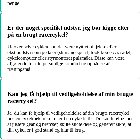
penge.
Er der noget specifikt udstyr, jeg bør kigge efter
på en brugt racercykel?
Udover selve cyklen kan det være nyttigt at tjekke efter
ekstraudstyr som pedaler (shimano spd-sl, look keo etc.), sadel,
cykelcomputer eller styrmonteret pulsmåler. Disse kan være
afgørende for din personlige komfort og opnåelse af
træningsmål.
Kan jeg få hjælp til vedligeholdelse af min brugte
racercykel?
Ja, du kan få hjælp til vedligeholdelse af din brugte racercykel
hos en cykelmekaniker eller i en cykelbutik. De kan hjælpe med
at justere gear og bremser, skifte slidte dele og generelt sikre, at
din cykel er i god stand og klar til brug.