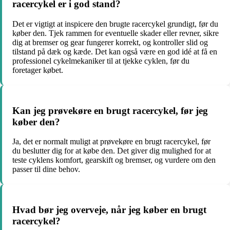
racercykel er i god stand?
Det er vigtigt at inspicere den brugte racercykel grundigt, før du
køber den. Tjek rammen for eventuelle skader eller revner, sikre
dig at bremser og gear fungerer korrekt, og kontroller slid og
tilstand på dæk og kæde. Det kan også være en god idé at få en
professionel cykelmekaniker til at tjekke cyklen, før du
foretager købet.
Kan jeg prøvekøre en brugt racercykel, før jeg
køber den?
Ja, det er normalt muligt at prøvekøre en brugt racercykel, før
du beslutter dig for at købe den. Det giver dig mulighed for at
teste cyklens komfort, gearskift og bremser, og vurdere om den
passer til dine behov.
Hvad bør jeg overveje, når jeg køber en brugt
racercykel?