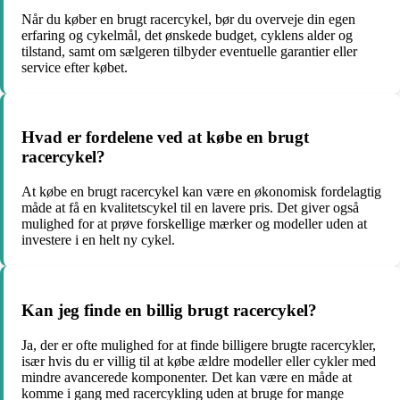
Når du køber en brugt racercykel, bør du overveje din egen
erfaring og cykelmål, det ønskede budget, cyklens alder og
tilstand, samt om sælgeren tilbyder eventuelle garantier eller
service efter købet.
Hvad er fordelene ved at købe en brugt
racercykel?
At købe en brugt racercykel kan være en økonomisk fordelagtig
måde at få en kvalitetscykel til en lavere pris. Det giver også
mulighed for at prøve forskellige mærker og modeller uden at
investere i en helt ny cykel.
Kan jeg finde en billig brugt racercykel?
Ja, der er ofte mulighed for at finde billigere brugte racercykler,
især hvis du er villig til at købe ældre modeller eller cykler med
mindre avancerede komponenter. Det kan være en måde at
komme i gang med racercykling uden at bruge for mange