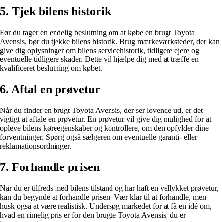
5. Tjek bilens historik
Før du tager en endelig beslutning om at købe en brugt Toyota
Avensis, bør du tjekke bilens historik. Brug mærkeværksteder, der kan
give dig oplysninger om bilens servicehistorik, tidligere ejere og
eventuelle tidligere skader. Dette vil hjælpe dig med at træffe en
kvalificeret beslutning om købet.
6. Aftal en prøvetur
Når du finder en brugt Toyota Avensis, der ser lovende ud, er det
vigtigt at aftale en prøvetur. En prøvetur vil give dig mulighed for at
opleve bilens køreegenskaber og kontrollere, om den opfylder dine
forventninger. Spørg også sælgeren om eventuelle garanti- eller
reklamationsordninger.
7. Forhandle prisen
Når du er tilfreds med bilens tilstand og har haft en vellykket prøvetur,
kan du begynde at forhandle prisen. Vær klar til at forhandle, men
husk også at være realistisk. Undersøg markedet for at få en idé om,
hvad en rimelig pris er for den brugte Toyota Avensis, du er