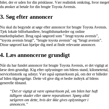
biler, der er uden for din prisklasse. Vær realistisk omkring, hvor meget
du ønsker at betale for din brugte Toyota Avensis.
3. Søg efter annoncer
Nu skal du begynde at søge efter annoncer for brugte Toyota Avensis.
Tjek lokale bilforhandlere, brugtbilsmarkeder og online
markedspladser. Brug også søgeord som ” brugt toyota avensis”,
“toyota avensis brugt”, “brugte toyota avensis” og “brugt avensis”.
Disse søgeord kan hjælpe dig med at finde relevante annoncer.
4. Læs annoncerne grundigt
Når du har fundet annoncer for brugte Toyota Avensis, er det vigtigt at
læse dem grundigt. Kig efter oplysninger om bilens stand, kilometertal,
servicehistorik og udstyr. Vær også opmærksom på, om der er billeder
af bilen tilgængelige. Dette vil give dig et bedre indtryk af bilens
generelle tilstand.
“Det er vigtigt at være opmærksom på, om bilen har haft
tidligere skader eller større reparationer. Spørg altid
sælgeren om dette, hvis der ikke gives oplysninger i
annoncen.”