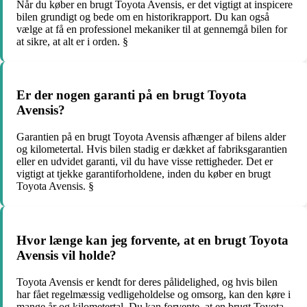
Når du køber en brugt Toyota Avensis, er det vigtigt at inspicere
bilen grundigt og bede om en historikrapport. Du kan også
vælge at få en professionel mekaniker til at gennemgå bilen for
at sikre, at alt er i orden. §
Er der nogen garanti på en brugt Toyota
Avensis?
Garantien på en brugt Toyota Avensis afhænger af bilens alder
og kilometertal. Hvis bilen stadig er dækket af fabriksgarantien
eller en udvidet garanti, vil du have visse rettigheder. Det er
vigtigt at tjekke garantiforholdene, inden du køber en brugt
Toyota Avensis. §
Hvor længe kan jeg forvente, at en brugt Toyota
Avensis vil holde?
Toyota Avensis er kendt for deres pålidelighed, og hvis bilen
har fået regelmæssig vedligeholdelse og omsorg, kan den køre i
mange år og kilometertal. Du kan forvente, at en brugt Toyota