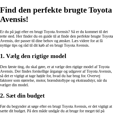
Find den perfekte brugte Toyota
Avensis!
Er du på jagt efter en brugt Toyota Avensis? Så er du kommet til det
rette sted. Her finder du en guide til at finde den perfekte brugte Toyota
Avensis, der passer til dine behov og ønsker. Læs videre for at få
nyttige tips og råd til dit køb af en brugt Toyota Avensis.
1. Vælg den rigtige model
Den første ting, du skal gøre, er at vælge den rigtige model af Toyota
Avensis. Der findes forskellige årgange og udgaver af Toyota Avensis,
så det er vigtigt at tage højde for, hvad du har brug for. Overvej
faktorer som størrelse, motor, brændstoftype og ekstraudstyr, når du
vælger din model.
2. Sæt din budget
Før du begynder at søge efter en brugt Toyota Avensis, er det vigtigt at
sætte dit budget. På den måde undgår du at bruge for meget tid på