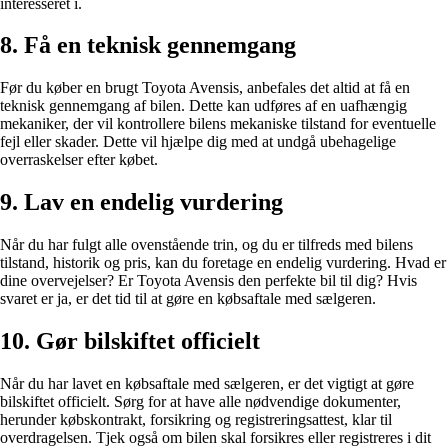
interesseret i.
8. Få en teknisk gennemgang
Før du køber en brugt Toyota Avensis, anbefales det altid at få en
teknisk gennemgang af bilen. Dette kan udføres af en uafhængig
mekaniker, der vil kontrollere bilens mekaniske tilstand for eventuelle
fejl eller skader. Dette vil hjælpe dig med at undgå ubehagelige
overraskelser efter købet.
9. Lav en endelig vurdering
Når du har fulgt alle ovenstående trin, og du er tilfreds med bilens
tilstand, historik og pris, kan du foretage en endelig vurdering. Hvad er
dine overvejelser? Er Toyota Avensis den perfekte bil til dig? Hvis
svaret er ja, er det tid til at gøre en købsaftale med sælgeren.
10. Gør bilskiftet officielt
Når du har lavet en købsaftale med sælgeren, er det vigtigt at gøre
bilskiftet officielt. Sørg for at have alle nødvendige dokumenter,
herunder købskontrakt, forsikring og registreringsattest, klar til
overdragelsen. Tjek også om bilen skal forsikres eller registreres i dit