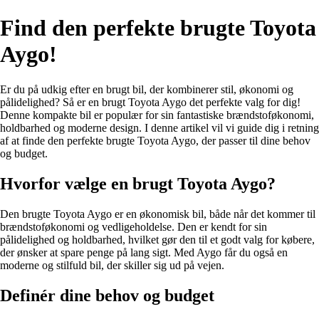
Find den perfekte brugte Toyota
Aygo!
Er du på udkig efter en brugt bil, der kombinerer stil, økonomi og
pålidelighed? Så er en brugt Toyota Aygo det perfekte valg for dig!
Denne kompakte bil er populær for sin fantastiske brændstoføkonomi,
holdbarhed og moderne design. I denne artikel vil vi guide dig i retning
af at finde den perfekte brugte Toyota Aygo, der passer til dine behov
og budget.
Hvorfor vælge en brugt Toyota Aygo?
Den brugte Toyota Aygo er en økonomisk bil, både når det kommer til
brændstoføkonomi og vedligeholdelse. Den er kendt for sin
pålidelighed og holdbarhed, hvilket gør den til et godt valg for købere,
der ønsker at spare penge på lang sigt. Med Aygo får du også en
moderne og stilfuld bil, der skiller sig ud på vejen.
Definér dine behov og budget