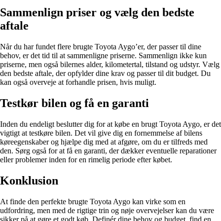
Sammenlign priser og vælg den bedste
aftale
Når du har fundet flere brugte Toyota Aygo’er, der passer til dine
behov, er det tid til at sammenligne priserne. Sammenlign ikke kun
priserne, men også bilernes alder, kilometertal, tilstand og udstyr. Vælg
den bedste aftale, der opfylder dine krav og passer til dit budget. Du
kan også overveje at forhandle prisen, hvis muligt.
Testkør bilen og få en garanti
Inden du endeligt beslutter dig for at købe en brugt Toyota Aygo, er det
vigtigt at testkøre bilen. Det vil give dig en fornemmelse af bilens
køreegenskaber og hjælpe dig med at afgøre, om du er tilfreds med
den. Sørg også for at få en garanti, der dækker eventuelle reparationer
eller problemer inden for en rimelig periode efter købet.
Konklusion
At finde den perfekte brugte Toyota Aygo kan virke som en
udfordring, men med de rigtige trin og nøje overvejelser kan du være
sikker på at gøre et godt køb. Definér dine behov og budget, find en