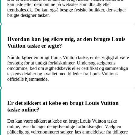
kan lede efter dem online på websites som dba.dk eller
trendsales.dk. Du kan også besøge fysiske butikker, der sælger
brugte designer tasker.
Hvordan kan jeg sikre mig, at den brugte Louis
Vuitton taske er ægte?
Når du køber en brugt Louis Vuitton taske, er det vigtigt at være
forsigtig for at undgå forfalskninger. Undersøg sælgerens
omdømme, bed om ægthedsbevis eller certifikat og sammenlign
taskens detaljer og kvalitet med billeder fra Louis Vuittons
officielle hjemmeside.
Er det sikkert at købe en brugt Louis Vuitton
taske online?
Det kan være sikkert at købe en brugt Louis Vuitton taske
online, hvis du tager de nødvendige forholdsregler. Vælg en
pålidelig og velrenommeret sælger, læs anmeldelser fra tidligere