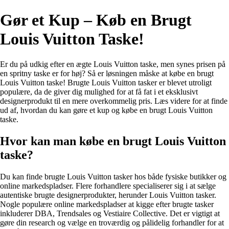
Gør et Kup – Køb en Brugt
Louis Vuitton Taske!
Er du på udkig efter en ægte Louis Vuitton taske, men synes prisen på
en spritny taske er for høj? Så er løsningen måske at købe en brugt
Louis Vuitton taske! Brugte Louis Vuitton tasker er blevet utroligt
populære, da de giver dig mulighed for at få fat i et eksklusivt
designerprodukt til en mere overkommelig pris. Læs videre for at finde
ud af, hvordan du kan gøre et kup og købe en brugt Louis Vuitton
taske.
Hvor kan man købe en brugt Louis Vuitton
taske?
Du kan finde brugte Louis Vuitton tasker hos både fysiske butikker og
online markedspladser. Flere forhandlere specialiserer sig i at sælge
autentiske brugte designerprodukter, herunder Louis Vuitton tasker.
Nogle populære online markedspladser at kigge efter brugte tasker
inkluderer DBA, Trendsales og Vestiaire Collective. Det er vigtigt at
gøre din research og vælge en troværdig og pålidelig forhandler for at