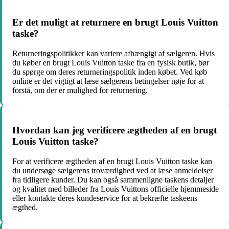
Er det muligt at returnere en brugt Louis Vuitton
taske?
Returneringspolitikker kan variere afhængigt af sælgeren. Hvis
du køber en brugt Louis Vuitton taske fra en fysisk butik, bør
du spørge om deres returneringspolitik inden købet. Ved køb
online er det vigtigt at læse sælgerens betingelser nøje for at
forstå, om der er mulighed for returnering.
Hvordan kan jeg verificere ægtheden af en brugt
Louis Vuitton taske?
For at verificere ægtheden af en brugt Louis Vuitton taske kan
du undersøge sælgerens troværdighed ved at læse anmeldelser
fra tidligere kunder. Du kan også sammenligne taskens detaljer
og kvalitet med billeder fra Louis Vuittons officielle hjemmeside
eller kontakte deres kundeservice for at bekræfte taskeens
ægthed.