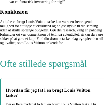
var en fantastisk investering for mig!”
Konklusion
At købe en brugt Louis Vuitton taske kan være en fremragende
mulighed for at tilføje et eksklusivt og tidløst stykke til din samling
uden at skulle sprænge budgettet. Gør din research, vælg en pålidelig
forhandler og vær opmærksom på tegn på autenticitet, så kan du være
sikker på at gøre et kup! Find din drømmetaske i dag og oplev den stil
og kvalitet, som Louis Vuitton er kendt for.
Ofte stillede spørgsmål
Hvordan får jeg fat i en brugt Louis Vuitton
taske?
Der er flere måder at få fat i en brugt Louis Vuitton taske. Du