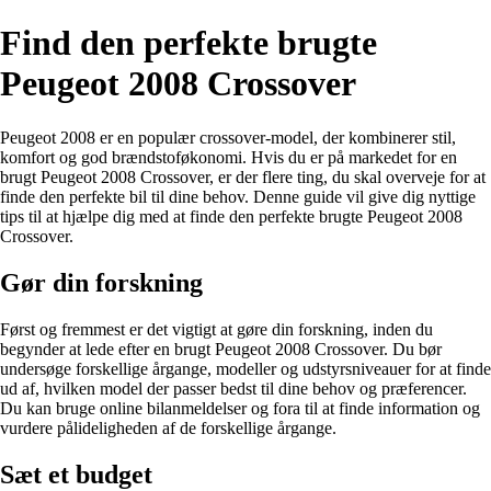
Find den perfekte brugte
Peugeot 2008 Crossover
Peugeot 2008 er en populær crossover-model, der kombinerer stil,
komfort og god brændstoføkonomi. Hvis du er på markedet for en
brugt Peugeot 2008 Crossover, er der flere ting, du skal overveje for at
finde den perfekte bil til dine behov. Denne guide vil give dig nyttige
tips til at hjælpe dig med at finde den perfekte brugte Peugeot 2008
Crossover.
Gør din forskning
Først og fremmest er det vigtigt at gøre din forskning, inden du
begynder at lede efter en brugt Peugeot 2008 Crossover. Du bør
undersøge forskellige årgange, modeller og udstyrsniveauer for at finde
ud af, hvilken model der passer bedst til dine behov og præferencer.
Du kan bruge online bilanmeldelser og fora til at finde information og
vurdere pålideligheden af de forskellige årgange.
Sæt et budget