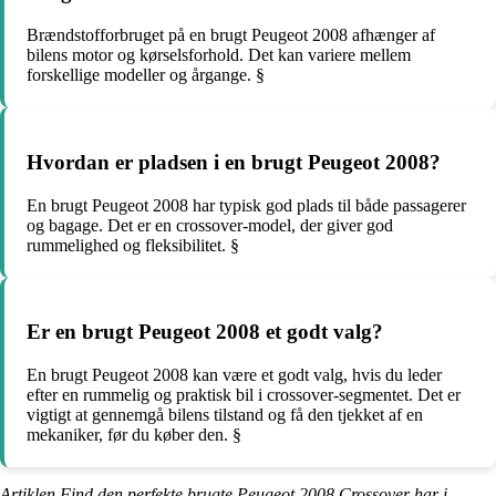
Brændstofforbruget på en brugt Peugeot 2008 afhænger af
bilens motor og kørselsforhold. Det kan variere mellem
forskellige modeller og årgange. §
Hvordan er pladsen i en brugt Peugeot 2008?
En brugt Peugeot 2008 har typisk god plads til både passagerer
og bagage. Det er en crossover-model, der giver god
rummelighed og fleksibilitet. §
Er en brugt Peugeot 2008 et godt valg?
En brugt Peugeot 2008 kan være et godt valg, hvis du leder
efter en rummelig og praktisk bil i crossover-segmentet. Det er
vigtigt at gennemgå bilens tilstand og få den tjekket af en
mekaniker, før du køber den. §
Artiklen Find den perfekte brugte Peugeot 2008 Crossover har i