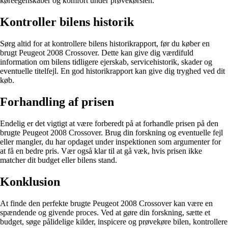
køreegenskaber og komfort under prøvekørslen.
Kontroller bilens historik
Sørg altid for at kontrollere bilens historikrapport, før du køber en
brugt Peugeot 2008 Crossover. Dette kan give dig værdifuld
information om bilens tidligere ejerskab, servicehistorik, skader og
eventuelle titelfejl. En god historikrapport kan give dig tryghed ved dit
køb.
Forhandling af prisen
Endelig er det vigtigt at være forberedt på at forhandle prisen på den
brugte Peugeot 2008 Crossover. Brug din forskning og eventuelle fejl
eller mangler, du har opdaget under inspektionen som argumenter for
at få en bedre pris. Vær også klar til at gå væk, hvis prisen ikke
matcher dit budget eller bilens stand.
Konklusion
At finde den perfekte brugte Peugeot 2008 Crossover kan være en
spændende og givende proces. Ved at gøre din forskning, sætte et
budget, søge pålidelige kilder, inspicere og prøvekøre bilen, kontrollere