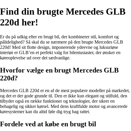
Find din brugte Mercedes GLB
220d her!
Er du på udkig efter en brugt bil, der kombinerer stil, komfort og
pålidelighed? Så skal du se nærmere på den brugte Mercedes GLB
220d! Med sit flotte design, imponerende ydeevne og luksuriøse
interiør er GLB’en et perfekt valg for bilentusiaster, der ønsker en
køreoplevelse ud over det sædvanlige.
Hvorfor vælge en brugt Mercedes GLB
220d?
Mercedes GLB 220d er en af de mest populære modeller på markedet,
og det er der gode grunde til. Den er ikke kun elegant og stilfuld, den
tilbyder også en række funktioner og teknologier, der sikrer en
behagelig og sikker kørsel. Med dens kraftfulde motor og avancerede
køresystemer kan du altid føle dig tryg bag rattet.
Fordele ved at købe en brugt bil