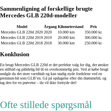
Sammenligning af forskellige brugte
Mercedes GLB 220d-modeller
Model
Årgang
Kilometerstand
Pris
Mercedes GLB 220d 2020
2020
10.000 km
350.000 kr.
Mercedes GLB 220d 2019
2019
20.000 km
300.000 kr.
Mercedes GLB 220d 2018
2018
30.000 km
250.000 kr.
Konklusion
En brugt Mercedes GLB 220d er det perfekte valg for dig, der ønsker
en stilfuld og pålidelig bil til en overkommelig pris. Ved at købe brugt
undgår du det store værditab og kan stadig nyde fordelene ved en
premium-bil som GLB’en. Gå på opdagelse efter din drømmebil, og
tag den for en prøvetur – du vil ikke fortryde det!
Ofte stillede spørgsmål