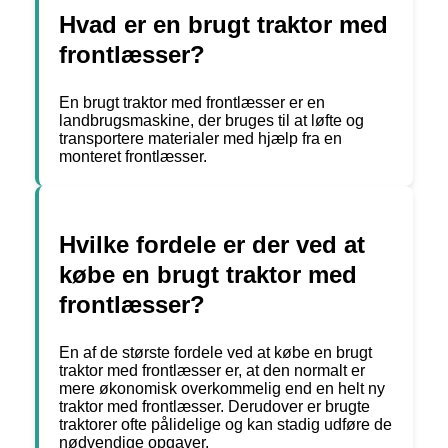
Hvad er en brugt traktor med
frontlæsser?
En brugt traktor med frontlæsser er en
landbrugsmaskine, der bruges til at løfte og
transportere materialer med hjælp fra en
monteret frontlæsser.
Hvilke fordele er der ved at
købe en brugt traktor med
frontlæsser?
En af de største fordele ved at købe en brugt
traktor med frontlæsser er, at den normalt er
mere økonomisk overkommelig end en helt ny
traktor med frontlæsser. Derudover er brugte
traktorer ofte pålidelige og kan stadig udføre de
nødvendige opgaver.