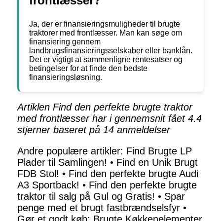
frontlæsser?
Ja, der er finansieringsmuligheder til brugte
traktorer med frontlæsser. Man kan søge om
finansiering gennem
landbrugsfinansieringsselskaber eller banklån.
Det er vigtigt at sammenligne rentesatser og
betingelser for at finde den bedste
finansieringsløsning.
Artiklen Find den perfekte brugte traktor
med frontlæsser har i gennemsnit fået
4.4
stjerner baseret på
14
anmeldelser
Andre populære artikler:
Find Brugte LP
Plader til Samlingen!
•
Find en Unik Brugt
FDB Stol!
•
Find den perfekte brugte Audi
A3 Sportback!
•
Find den perfekte brugte
traktor til salg på Gul og Gratis!
•
Spar
penge med et brugt fastbrændselsfyr
•
Gør et godt køb: Brugte Køkkenelementer