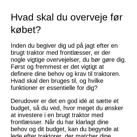
Hvad skal du overveje før
købet?
Inden du begiver dig ud på jagt efter en
brugt traktor med frontlæsser, er der
nogle vigtige overvejelser, du bør gøre dig.
Først og fremmest er det vigtigt at
definere dine behov og krav til traktoren.
Hvad skal den bruges til, og hvilke
funktioner er essentielle for dig?
Derudover er det en god idé at sætte et
budget, så du ved, hvor meget du ønsker
at investere i en brugt traktor med
frontlæsser. Når du har klarlagt dine
behov og dit budget, kan du begynde at
lede efter traktorer, der matcher dine