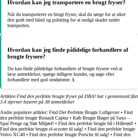
Hvordan kan jeg transportere en brugt fryser?
Når du transporterer en brugt fryser, skal du sørge for at sikre
den godt med bånd og polstring for at undgå skader under
transporten.
Hvordan kan jeg finde pålidelige forhandlere af
brugte frysere?
Du kan finde pålidelige forhandlere af brugte frysere ved at
læse anmeldelser, spørge tidligere kunder, og søge efter
forhandlere med god omdømme. §
Artiklen Find den perfekte brugte fryser på DBA! har i gennemsnit fået
3.4
stjerner baseret på
38
anmeldelser
Andre populære artikler:
Find Det Perfekte Brugte Luftgevær
•
Find
den perfekte brugte Renault Captur
•
Køb Brugte Bøger på Saxo –
Spar Penge og Støt Miljøet!
•
Find den perfekte brugte bil i Hillerød!
•
Find den perfekte brugte el-scooter til salg!
•
Find den perfekte brugte
Volvo XC40
•
Find den perfekte brugte Porsche til salg!
•
Find den