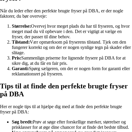
Når du leder efter den perfekte brugte fryser på DBA, er der nogle
faktorer, du bør overveje:
Størrelse:
Overvej hvor meget plads du har til fryseren, og hvor
meget mad du vil opbevare i den. Det er vigtigt at vælge en
fryser, der passer til dine behov.
Tilstand:
Vær opmærksom på fryserens tilstand. Tjek om den
fungerer korrekt og om der er nogen synlige tegn på skader eller
slitage.
Pris:
Sammenlign priserne for lignende frysere på DBA for at
sikre dig, at du får en fair pris.
Garanti:
Spørg sælgeren, om der er nogen form for garanti eller
reklamationsret på fryseren.
Tips til at finde den perfekte brugte fryser
på DBA
Her er nogle tips til at hjælpe dig med at finde den perfekte brugte
fryser på DBA:
Søg bredt:
Prøv at søge efter forskellige mærker, størrelser og
prisklasser for at øge dine chancer for at finde det bedste tilbud.