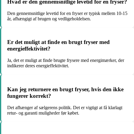
Hvad er den gennemsnitlige levetid for en fryser?
Den gennemsnitlige levetid for en fryser er typisk mellem 10-15
år, afhængigt af brugen og vedligeholdelsen.
Er det muligt at finde en brugt fryser med
energieffektivitet?
Ja, det er muligt at finde brugte frysere med energimærker, der
indikerer deres energieffektivitet.
Kan jeg returnere en brugt fryser, hvis den ikke
fungerer korrekt?
Det afhænger af sælgerens politik. Det er vigtigt at få klarlagt
retur- og garanti muligheder før købet.