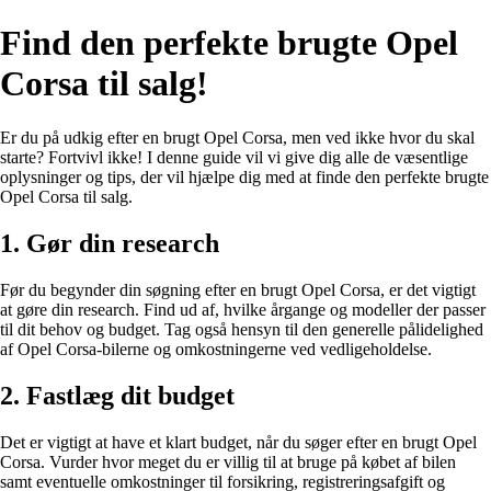
Find den perfekte brugte Opel
Corsa til salg!
Er du på udkig efter en brugt Opel Corsa, men ved ikke hvor du skal
starte? Fortvivl ikke! I denne guide vil vi give dig alle de væsentlige
oplysninger og tips, der vil hjælpe dig med at finde den perfekte brugte
Opel Corsa til salg.
1. Gør din research
Før du begynder din søgning efter en brugt Opel Corsa, er det vigtigt
at gøre din research. Find ud af, hvilke årgange og modeller der passer
til dit behov og budget. Tag også hensyn til den generelle pålidelighed
af Opel Corsa-bilerne og omkostningerne ved vedligeholdelse.
2. Fastlæg dit budget
Det er vigtigt at have et klart budget, når du søger efter en brugt Opel
Corsa. Vurder hvor meget du er villig til at bruge på købet af bilen
samt eventuelle omkostninger til forsikring, registreringsafgift og