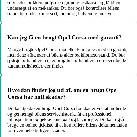
servicehistorikken, udføre en grundig testkørsel og få bilen
undersøgt af en mekaniker. Du bør også kontrollere bilens
stand, herunder karrosseri, motor og indvendigt udstyr.
Kan jeg få en brugt Opel Corsa med garanti?
Mange brugte Opel Corsa-modeller kan købes med en garanti,
men dette afhænger af bilens alder og kilometerstand. Du bør
spørge forhandleren eller brugtbilsforhandleren om eventuelle
garantimuligheder, der findes.
Hvordan finder jeg ud af, om en brugt Opel
Corsa har haft skader?
Du kan tjekke en brugt Opel Corsa for skader ved at indhente
og gennemgå bilens servicehistorik, få en professionel
bilinspektion og tjekke panelgab og lakarbejde. Du kan også
bruge en online tjekliste til at kontrollere bilens dokumentation
for eventuelle tidligere skader.