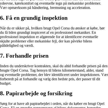
ydeevne, kørekomfort og eventuelle tegn på mekaniske problemer.
Vær opmærksom på håndtering, bremsning og acceleration.
6. Få en grundig inspektion
Når du er sikker på, hvilken brugt Opel Corsa du ønsker at købe, bør
du få bilen grundigt inspiceret af en professionel mekaniker. En
professionel inspektion er afgørende for at identificere eventuelle
skjulte problemer eller mekaniske fejl, der kan påvirke bilens
pålidelighed og værdi.
7. Forhandle prisen
Inden du underskriver kontrakten, skal du altid forhandle prisen på den
brugte Opel Corsa. Tag hensyn til bilens kilometerstand, alder, stand
og eventuelle problemer, der blev identificeret under inspektionen. Vær
forberedt på at forhandle og vælg den bedste pris, der passer til dit
budget.
8. Papirarbejde og forsikring
Sørg for at have alt papirarbejdet i orden, når du køber en brugt Opel
Corsa. Få en grundig gennemgang af bilens dokumenter, herunder