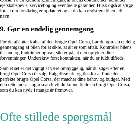
ejerskabsbevis, servicebog og eventuelle garantier. Husk også at sørge
for, at din forsikring er opdateret og at du kan registrere bilen i dit
navn.
9. Gør en endelig gennemgang
Før du afslutter købet af den brugte Opel Corsa, bør du gøre en endelig
gennemgang af bilen for at sikre, at alt er som aftalt. Kontroller bilens
tilstand og funktioner og vær sikker på, at den opfylder dine
forventninger. Underskriv først kontrakten, når du er fuldt tilfreds.
Samlet set er det vigtigt at være omhyggelig, når du søger efter en
brugt Opel Corsa til salg. Følg disse trin og tips for at finde den
perfekte brugte Opel Corsa, der matcher dine behov og budget. Med
den rette indsats og research vil du kunne finde en brugt Opel Corsa,
som du kan nyde i mange år fremover.
Ofte stillede spørgsmål