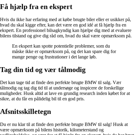
Få hjælp fra en ekspert
Hvis du ikke har erfaring med at købe brugte biler eller er usikker på,
hvad du skal kigge efter, kan det være en god idé at få hjælp fra en
ekspert. En professionel bilsagkyndig kan hjælpe dig med at evaluere
bilens tilstand og give dig råd om, hvad du skal være opmærksom på.
En ekspert kan spotte potentielle problemer, som du
måske ikke er opmærksom på, og det kan spare dig for
mange penge og frustrationer i det lange løb.
Tag din tid og vær tålmodig
Det kan tage tid at finde den perfekte brugte BMW til salg. Vær
tålmodig og tag dig tid til at undersøge og inspicere de forskellige
muligheder. Husk altid at lave en grundig research inden købet for at
sikre, at du får en pålidelig bil til en god pris.
Afsnitsskilletegn
Du er nu klar til at finde den perfekte brugte BMW til salg! Husk at
være opmærksom på bilens historik, kilometerstand og