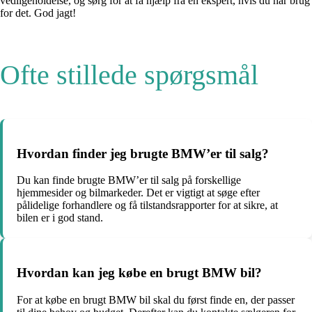
vedligeholdelse, og sørg for at få hjælp fra en ekspert, hvis du har brug
for det. God jagt!
Ofte stillede spørgsmål
Hvordan finder jeg brugte BMW’er til salg?
Du kan finde brugte BMW’er til salg på forskellige
hjemmesider og bilmarkeder. Det er vigtigt at søge efter
pålidelige forhandlere og få tilstandsrapporter for at sikre, at
bilen er i god stand.
Hvordan kan jeg købe en brugt BMW bil?
For at købe en brugt BMW bil skal du først finde en, der passer