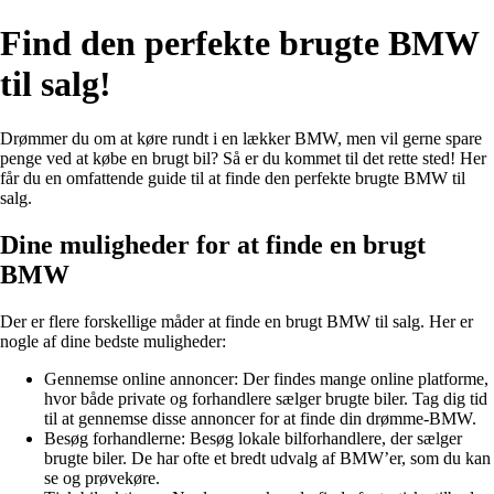
Find den perfekte brugte BMW
til salg!
Drømmer du om at køre rundt i en lækker BMW, men vil gerne spare
penge ved at købe en brugt bil? Så er du kommet til det rette sted! Her
får du en omfattende guide til at finde den perfekte brugte BMW til
salg.
Dine muligheder for at finde en brugt
BMW
Der er flere forskellige måder at finde en brugt BMW til salg. Her er
nogle af dine bedste muligheder:
Gennemse online annoncer: Der findes mange online platforme,
hvor både private og forhandlere sælger brugte biler. Tag dig tid
til at gennemse disse annoncer for at finde din drømme-BMW.
Besøg forhandlerne: Besøg lokale bilforhandlere, der sælger
brugte biler. De har ofte et bredt udvalg af BMW’er, som du kan
se og prøvekøre.