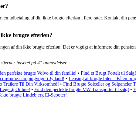
ter?
 udbetaling af din ikke brugte efterløn i flere rater. Kontakt din pe
 ikke brugte efterløn?
ngen af din ikke brugte efterløn. Det er vigtigt at informere din pensi
stjerner baseret på
41
anmeldelser
en perfekte brugte Volvo til din familie!
•
Find et Brugt Fortelt til Salg!
n drømme-campingvogn i Jylland!
•
Leasing af brugte biler – Få en brugt
o Trailere Til Din Virksomhed!
•
Find Brugte Solceller og Solpaneler Ti
 Legetøj Online!
•
Find den perfekte brugte VW Transporter til salg!
•
F
fekte brugte Lindebjerg El-Scooter!