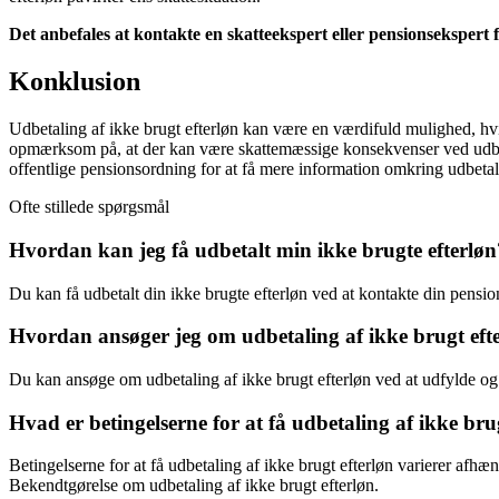
Det anbefales at kontakte en skatteekspert eller pensionsekspert
Konklusion
Udbetaling af ikke brugt efterløn kan være en værdifuld mulighed, hvi
opmærksom på, at der kan være skattemæssige konsekvenser ved udbetal
offentlige pensionsordning for at få mere information omkring udbetali
Ofte stillede spørgsmål
Hvordan kan jeg få udbetalt min ikke brugte efterløn
Du kan få udbetalt din ikke brugte efterløn ved at kontakte din pens
Hvordan ansøger jeg om udbetaling af ikke brugt eft
Du kan ansøge om udbetaling af ikke brugt efterløn ved at udfylde og 
Hvad er betingelserne for at få udbetaling af ikke bru
Betingelserne for at få udbetaling af ikke brugt efterløn varierer afhæ
Bekendtgørelse om udbetaling af ikke brugt efterløn.