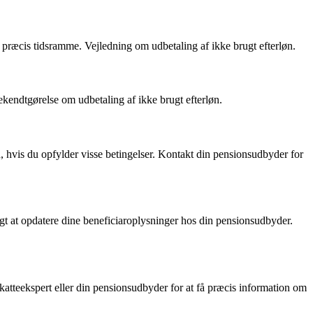
n præcis tidsramme. Vejledning om udbetaling af ikke brugt efterløn.
endtgørelse om udbetaling af ikke brugt efterløn.
n, hvis du opfylder visse betingelser. Kontakt din pensionsudbyder for
tigt at opdatere dine beneficiaroplysninger hos din pensionsudbyder.
skatteekspert eller din pensionsudbyder for at få præcis information om