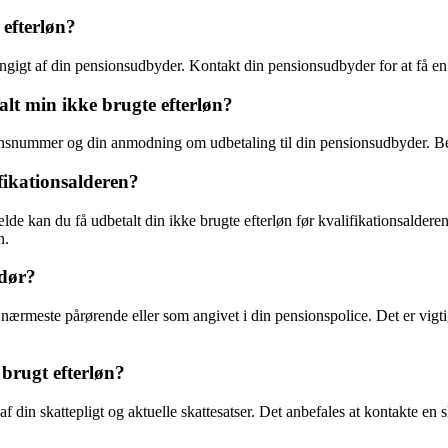
 efterløn?
hængigt af din pensionsudbyder. Kontakt din pensionsudbyder for at få e
alt min ikke brugte efterløn?
nsnummer og din anmodning om udbetaling til din pensionsudbyder. Bek
ifikationsalderen?
ælde kan du få udbetalt din ikke brugte efterløn før kvalifikationsaldere
n.
 dør?
ne nærmeste pårørende eller som angivet i din pensionspolice. Det er vig
brugt efterløn?
 din skattepligt og aktuelle skattesatser. Det anbefales at kontakte en 