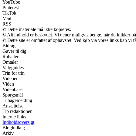
YouTube
Pinterest
TikTok
Mail
RSS
© Dette materiale må ikke kopieres.
© Alt indhold er beskyttet. Vi tjener muligvis penge, når du klikker på
© Dette site er omfattet af ophavsret. Ved køb via vores links kan vi
Bidrag
Gaver til dig
Rabatter
Omtaler
Valgguides
Trin for trin
Videoer
Viden
Videnbase
Spørgsmål
Tilbagemelding
Ansættelse
Tip redaktionen
Interne links
Indholdsoversigt
Blogindlæg
Arkiv