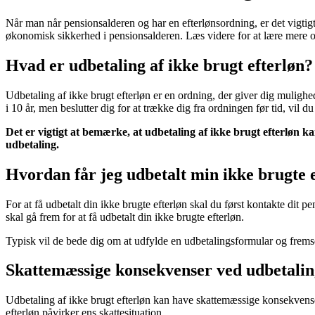
Når man når pensionsalderen og har en efterlønsordning, er det vigti
økonomisk sikkerhed i pensionsalderen. Læs videre for at lære mere om
Hvad er udbetaling af ikke brugt efterløn?
Udbetaling af ikke brugt efterløn er en ordning, der giver dig mulighe
i 10 år, men beslutter dig for at trække dig fra ordningen før tid, vil 
Det er vigtigt at bemærke, at udbetaling af ikke brugt efterløn 
udbetaling.
Hvordan får jeg udbetalt min ikke brugte 
For at få udbetalt din ikke brugte efterløn skal du først kontakte dit
skal gå frem for at få udbetalt din ikke brugte efterløn.
Typisk vil de bede dig om at udfylde en udbetalingsformular og fremse
Skattemæssige konsekvenser ved udbetaling
Udbetaling af ikke brugt efterløn kan have skattemæssige konsekvense
efterløn påvirker ens skattesituation.