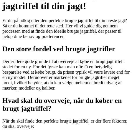
jagtriffel til din jagt!
Er du på udkig efter den perfekte brugte jagtriffel til din næste jagt?
Så er du kommet til det rette sted. Her vil vi guide dig gennem
processen med at finde den ideelle brugte jagtriffel, der passer til
netop dine behov og præferencer.
Den store fordel ved brugte jagtrifler
Der er flere gode grunde til at overveje at købe en brugt jagtriffel i
stedet for en ny. For det første kan man ofte få en betydelig
besparelse ved at købe brugt, da prisen typisk vil være lavere end for
en ny model. Derudover er markedet for brugte jagtrifler meget
bredt, hvilket betyder, at du kan vælge mellem et bredt udvalg af
mærker, modeller og kaliber.
Hvad skal du overveje, når du køber en
brugt jagtriffel?
Når du skal finde den perfekte brugte jagtriffel, er der flere faktorer,
du skal overveje: