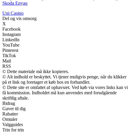
Skoda Enyaq
Uni Casino
Del og vis omsorg
X
Facebook
Instagram
LinkedIn
YouTube
Pinterest
TikTok
Mail
RSS
© Dette materiale må ikke kopieres.
© Alt indhold er beskyttet. Vi tjener muligvis penge, når du klikker
på et link og foretager et køb hos en forhandler.
© Dette site er omfattet af ophavsret. Ved køb via vores links kan vi
få kommission. Indholdet må kun anvendes med forudgående
skriftlig aftale.
Bidrag
Gaver til dig
Rabatter
Omtaler
Valgguides
Trin for trin