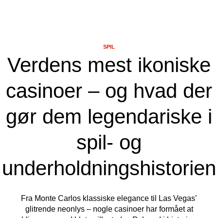
SPIL
Verdens mest ikoniske
casinoer – og hvad der
gør dem legendariske i
spil- og
underholdningshistorien
Fra Monte Carlos klassiske elegance til Las Vegas’
glitrende neonlys – nogle casinoer har formået at