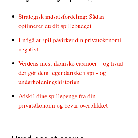
Strategisk indsatsfordeling: Sådan
optimerer du dit spillebudget
Undgå at spil påvirker din privatøkonomi
negativt
Verdens mest ikoniske casinoer – og hvad
der gør dem legendariske i spil- og
underholdningshistorien
Adskil dine spillepenge fra din
privatøkonomi og bevar overblikket