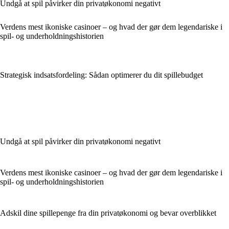
Undgå at spil påvirker din privatøkonomi negativt
Verdens mest ikoniske casinoer – og hvad der gør dem legendariske i
spil- og underholdningshistorien
Strategisk indsatsfordeling: Sådan optimerer du dit spillebudget
Undgå at spil påvirker din privatøkonomi negativt
Verdens mest ikoniske casinoer – og hvad der gør dem legendariske i
spil- og underholdningshistorien
Adskil dine spillepenge fra din privatøkonomi og bevar overblikket