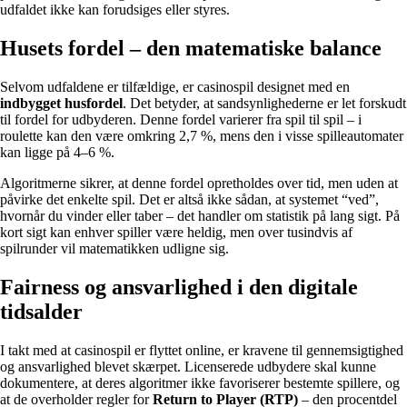
udfaldet ikke kan forudsiges eller styres.
Husets fordel – den matematiske balance
Selvom udfaldene er tilfældige, er casinospil designet med en
indbygget husfordel
. Det betyder, at sandsynlighederne er let forskudt
til fordel for udbyderen. Denne fordel varierer fra spil til spil – i
roulette kan den være omkring 2,7 %, mens den i visse spilleautomater
kan ligge på 4–6 %.
Algoritmerne sikrer, at denne fordel opretholdes over tid, men uden at
påvirke det enkelte spil. Det er altså ikke sådan, at systemet “ved”,
hvornår du vinder eller taber – det handler om statistik på lang sigt. På
kort sigt kan enhver spiller være heldig, men over tusindvis af
spilrunder vil matematikken udligne sig.
Fairness og ansvarlighed i den digitale
tidsalder
I takt med at casinospil er flyttet online, er kravene til gennemsigtighed
og ansvarlighed blevet skærpet. Licenserede udbydere skal kunne
dokumentere, at deres algoritmer ikke favoriserer bestemte spillere, og
at de overholder regler for
Return to Player (RTP)
– den procentdel