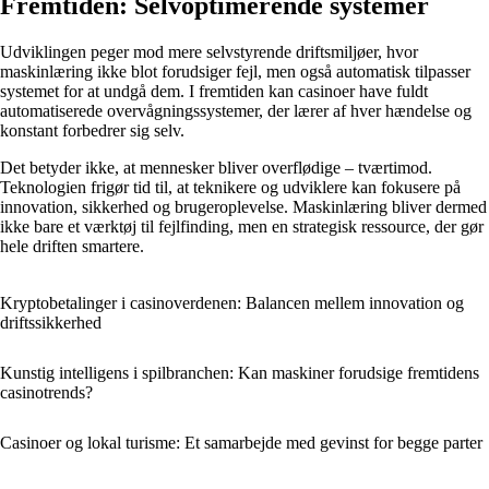
Fremtiden: Selvoptimerende systemer
Udviklingen peger mod mere selvstyrende driftsmiljøer, hvor
maskinlæring ikke blot forudsiger fejl, men også automatisk tilpasser
systemet for at undgå dem. I fremtiden kan casinoer have fuldt
automatiserede overvågningssystemer, der lærer af hver hændelse og
konstant forbedrer sig selv.
Det betyder ikke, at mennesker bliver overflødige – tværtimod.
Teknologien frigør tid til, at teknikere og udviklere kan fokusere på
innovation, sikkerhed og brugeroplevelse. Maskinlæring bliver dermed
ikke bare et værktøj til fejlfinding, men en strategisk ressource, der gør
hele driften smartere.
Kryptobetalinger i casinoverdenen: Balancen mellem innovation og
driftssikkerhed
Kunstig intelligens i spilbranchen: Kan maskiner forudsige fremtidens
casinotrends?
Casinoer og lokal turisme: Et samarbejde med gevinst for begge parter