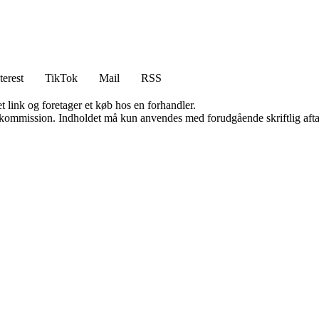
terest
TikTok
Mail
RSS
t link og foretager et køb hos en forhandler.
få kommission. Indholdet må kun anvendes med forudgående skriftlig afta