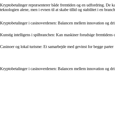
Kryptobetalinger repræsenterer både fremtiden og en udfordring. De ka
teknologien alene, men i evnen til at skabe tillid og stabilitet i en bran
Kryptobetalinger i casinoverdenen: Balancen mellem innovation og dri
Kunstig intelligens i spilbranchen: Kan maskiner forudsige fremtidens 
Casinoer og lokal turisme: Et samarbejde med gevinst for begge parter
Kryptobetalinger i casinoverdenen: Balancen mellem innovation og dri