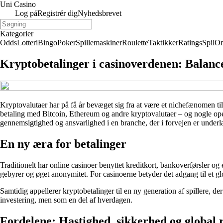
Uni Casino
Log på
Registrér dig
Nyhedsbrevet
Kategorier
Odds
Lotteri
Bingo
Poker
Spillemaskiner
Roulette
Taktikker
Ratings
Spil
On
Kryptobetalinger i casinoverdenen: Balanc
Kryptovalutaer har på få år bevæget sig fra at være et nichefænomen til 
betaling med Bitcoin, Ethereum og andre kryptovalutaer – og nogle op
gennemsigtighed og ansvarlighed i en branche, der i forvejen er underla
En ny æra for betalinger
Traditionelt har online casinoer benyttet kreditkort, bankoverførsler og
gebyrer og øget anonymitet. For casinoerne betyder det adgang til et 
Samtidig appellerer kryptobetalinger til en ny generation af spillere, de
investering, men som en del af hverdagen.
Fordelene: Hastighed, sikkerhed og global