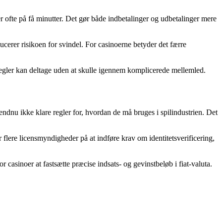
r ofte på få minutter. Det gør både indbetalinger og udbetalinger mere
ducerer risikoen for svindel. For casinoerne betyder det færre
kregler kan deltage uden at skulle igennem komplicerede mellemled.
endnu ikke klare regler for, hvordan de må bruges i spilindustrien. Det
lere licensmyndigheder på at indføre krav om identitetsverificering,
 casinoer at fastsætte præcise indsats- og gevinstbeløb i fiat-valuta.