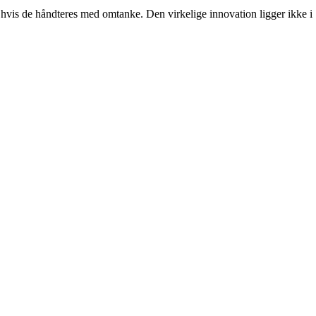
hvis de håndteres med omtanke. Den virkelige innovation ligger ikke i