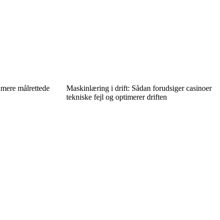
l mere målrettede
Maskinlæring i drift: Sådan forudsiger casinoer
tekniske fejl og optimerer driften