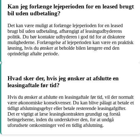
Kan jeg forlænge lejeperioden for en leased brugt
bil uden udbetaling?
Det kan være muligt at forlænge lejeperioden for en leased
brugt bil uden udbetaling, afhængigt af leasingudbyderens
politik. Du bør kontakte udbyderen i god tid for at diskutere
mulighederne. Forlængelse af lejeperioden kan være en praktisk
løsning, hvis du ønsker at beholde bilen længere end den
oprindeligt aftalte periode.
Hvad sker der, hvis jeg ønsker at afslutte en
leasingaftale før tid?
Hvis du ønsker at afslutte en leasingaftale før tid, vil der normalt
være økonomiske konsekvenser. Du kan blive pålagt at betale et
tidligt afslutningsgebyr eller betale resterende leasingafgifter.
Det er vigtigt at læse leasingkontrakten grundigt og forstå
betingelserne, inden du underskriver den, for at undgå
uforudsete omkostninger ved en tidlig afslutning.