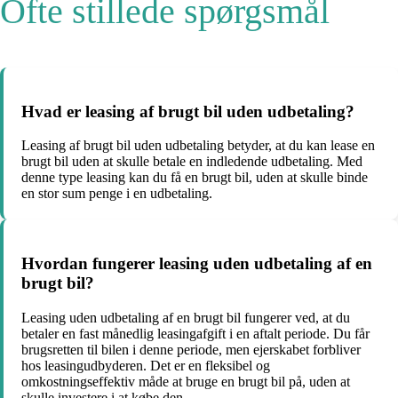
Ofte stillede spørgsmål
Hvad er leasing af brugt bil uden udbetaling?
Leasing af brugt bil uden udbetaling betyder, at du kan lease en
brugt bil uden at skulle betale en indledende udbetaling. Med
denne type leasing kan du få en brugt bil, uden at skulle binde
en stor sum penge i en udbetaling.
Hvordan fungerer leasing uden udbetaling af en
brugt bil?
Leasing uden udbetaling af en brugt bil fungerer ved, at du
betaler en fast månedlig leasingafgift i en aftalt periode. Du får
brugsretten til bilen i denne periode, men ejerskabet forbliver
hos leasingudbyderen. Det er en fleksibel og
omkostningseffektiv måde at bruge en brugt bil på, uden at
skulle investere i at købe den.