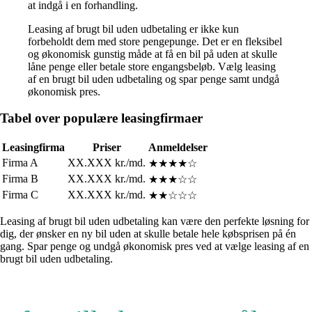
at indgå i en forhandling.
Leasing af brugt bil uden udbetaling er ikke kun
forbeholdt dem med store pengepunge. Det er en fleksibel
og økonomisk gunstig måde at få en bil på uden at skulle
låne penge eller betale store engangsbeløb. Vælg leasing
af en brugt bil uden udbetaling og spar penge samt undgå
økonomisk pres.
Tabel over populære leasingfirmaer
Leasingfirma
Priser
Anmeldelser
Firma A
XX.XXX kr./md.
★★★★☆
Firma B
XX.XXX kr./md.
★★★☆☆
Firma C
XX.XXX kr./md.
★★☆☆☆
Leasing af brugt bil uden udbetaling kan være den perfekte løsning for
dig, der ønsker en ny bil uden at skulle betale hele købsprisen på én
gang. Spar penge og undgå økonomisk pres ved at vælge leasing af en
brugt bil uden udbetaling.