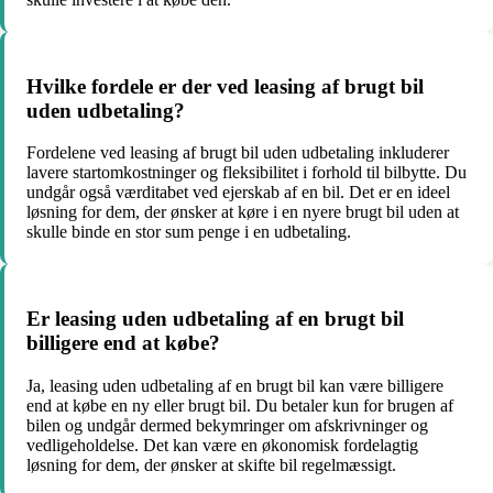
Hvilke fordele er der ved leasing af brugt bil
uden udbetaling?
Fordelene ved leasing af brugt bil uden udbetaling inkluderer
lavere startomkostninger og fleksibilitet i forhold til bilbytte. Du
undgår også værditabet ved ejerskab af en bil. Det er en ideel
løsning for dem, der ønsker at køre i en nyere brugt bil uden at
skulle binde en stor sum penge i en udbetaling.
Er leasing uden udbetaling af en brugt bil
billigere end at købe?
Ja, leasing uden udbetaling af en brugt bil kan være billigere
end at købe en ny eller brugt bil. Du betaler kun for brugen af
bilen og undgår dermed bekymringer om afskrivninger og
vedligeholdelse. Det kan være en økonomisk fordelagtig
løsning for dem, der ønsker at skifte bil regelmæssigt.