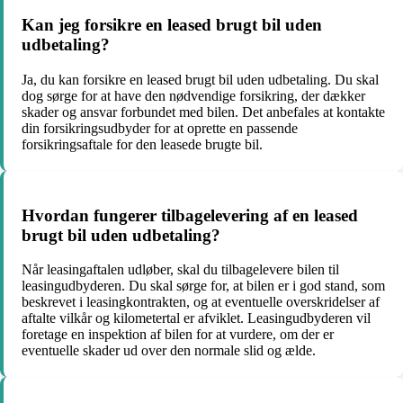
Kan jeg forsikre en leased brugt bil uden
udbetaling?
Ja, du kan forsikre en leased brugt bil uden udbetaling. Du skal
dog sørge for at have den nødvendige forsikring, der dækker
skader og ansvar forbundet med bilen. Det anbefales at kontakte
din forsikringsudbyder for at oprette en passende
forsikringsaftale for den leasede brugte bil.
Hvordan fungerer tilbagelevering af en leased
brugt bil uden udbetaling?
Når leasingaftalen udløber, skal du tilbagelevere bilen til
leasingudbyderen. Du skal sørge for, at bilen er i god stand, som
beskrevet i leasingkontrakten, og at eventuelle overskridelser af
aftalte vilkår og kilometertal er afviklet. Leasingudbyderen vil
foretage en inspektion af bilen for at vurdere, om der er
eventuelle skader ud over den normale slid og ælde.