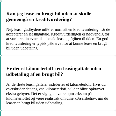
Kan jeg lease en brugt bil uden at skulle
gennemgå en kreditvurdering?
Nej, leasingudbydere udfører normalt en kreditvurdering, før de
accepterer en leasingaftale. Kreditvurderingen er nødvendig for
at vurdere din evne til at betale leasingafgiften til tiden. En god
kreditvurdering er typisk påkrævet for at kunne lease en brugt
bil uden udbetaling.
Er der et kilometerloft i en leasingaftale uden
udbetaling af en brugt bil?
Ja, de fleste leasingaftaler indebærer et kilometerloft. Hvis du
overskrider det angivne kilometerloft, vil der blive opkrævet
ekstra gebyrer. Det er vigtigt at være opmærksom på
kilometerloftet og være realistisk om dine kørselsbehov, når du
leaser en brugt bil uden udbetaling.