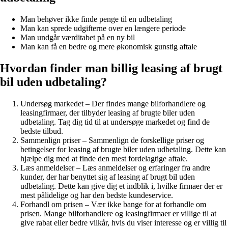
Man behøver ikke finde penge til en udbetaling
Man kan sprede udgifterne over en længere periode
Man undgår værditabet på en ny bil
Man kan få en bedre og mere økonomisk gunstig aftale
Hvordan finder man billig leasing af brugt
bil uden udbetaling?
Undersøg markedet – Der findes mange bilforhandlere og
leasingfirmaer, der tilbyder leasing af brugte biler uden
udbetaling. Tag dig tid til at undersøge markedet og find de
bedste tilbud.
Sammenlign priser – Sammenlign de forskellige priser og
betingelser for leasing af brugte biler uden udbetaling. Dette kan
hjælpe dig med at finde den mest fordelagtige aftale.
Læs anmeldelser – Læs anmeldelser og erfaringer fra andre
kunder, der har benyttet sig af leasing af brugt bil uden
udbetaling. Dette kan give dig et indblik i, hvilke firmaer der er
mest pålidelige og har den bedste kundeservice.
Forhandl om prisen – Vær ikke bange for at forhandle om
prisen. Mange bilforhandlere og leasingfirmaer er villige til at
give rabat eller bedre vilkår, hvis du viser interesse og er villig til