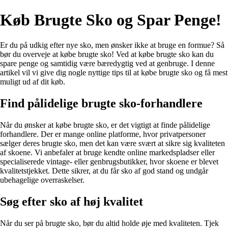
Køb Brugte Sko og Spar Penge!
Er du på udkig efter nye sko, men ønsker ikke at bruge en formue? Så
bør du overveje at købe brugte sko! Ved at købe brugte sko kan du
spare penge og samtidig være bæredygtig ved at genbruge. I denne
artikel vil vi give dig nogle nyttige tips til at købe brugte sko og få mest
muligt ud af dit køb.
Find pålidelige brugte sko-forhandlere
Når du ønsker at købe brugte sko, er det vigtigt at finde pålidelige
forhandlere. Der er mange online platforme, hvor privatpersoner
sælger deres brugte sko, men det kan være svært at sikre sig kvaliteten
af skoene. Vi anbefaler at bruge kendte online markedspladser eller
specialiserede vintage- eller genbrugsbutikker, hvor skoene er blevet
kvalitetstjekket. Dette sikrer, at du får sko af god stand og undgår
ubehagelige overraskelser.
Søg efter sko af høj kvalitet
Når du ser på brugte sko, bør du altid holde øje med kvaliteten. Tjek