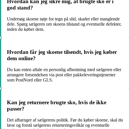
Hvordan kan jeg sikre mig, at brugte sko er i
god stand?
Undersøg skoene nøje for tegn på slid, skader eller manglende
dele. Spørg sælgeren om skoens tilstand og eventuelle defekter,
inden du køber dem.
Hvordan får jeg skoene tilsendt, hvis jeg køber
dem online?
Du kan enten aftale en personlig afhentning med sælgeren eller
arrangere forsendelsen via post eller pakkeleveringstjenester
som PostNord eller GLS.
Kan jeg returnere brugte sko, hvis de ikke
passer?
Det afhænger af sælgerens politik. Før du køber skoene, skal du
læse og forstå sælgerens returneringsvilkår og eventuelle