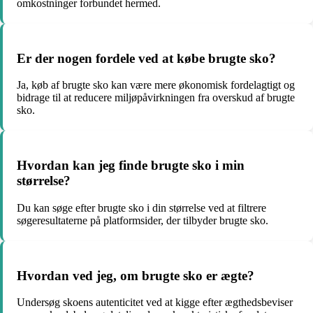
omkostninger forbundet hermed.
Er der nogen fordele ved at købe brugte sko?
Ja, køb af brugte sko kan være mere økonomisk fordelagtigt og
bidrage til at reducere miljøpåvirkningen fra overskud af brugte
sko.
Hvordan kan jeg finde brugte sko i min
størrelse?
Du kan søge efter brugte sko i din størrelse ved at filtrere
søgeresultaterne på platformsider, der tilbyder brugte sko.
Hvordan ved jeg, om brugte sko er ægte?
Undersøg skoens autenticitet ved at kigge efter ægthedsbeviser