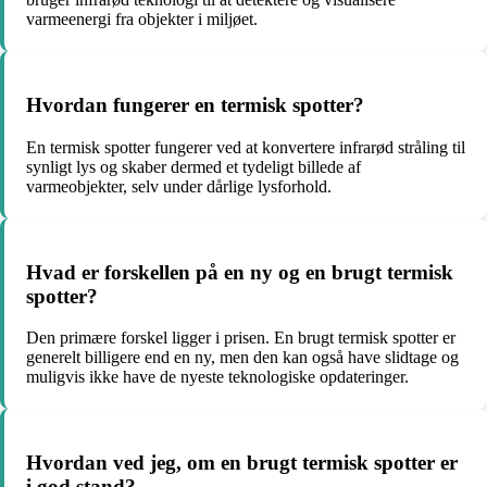
varmeenergi fra objekter i miljøet.
Hvordan fungerer en termisk spotter?
En termisk spotter fungerer ved at konvertere infrarød stråling til
synligt lys og skaber dermed et tydeligt billede af
varmeobjekter, selv under dårlige lysforhold.
Hvad er forskellen på en ny og en brugt termisk
spotter?
Den primære forskel ligger i prisen. En brugt termisk spotter er
generelt billigere end en ny, men den kan også have slidtage og
muligvis ikke have de nyeste teknologiske opdateringer.
Hvordan ved jeg, om en brugt termisk spotter er
i god stand?