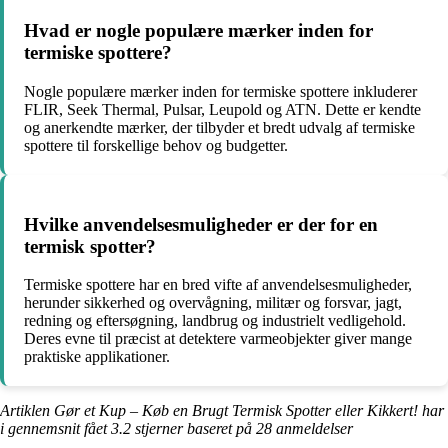
Hvad er nogle populære mærker inden for
termiske spottere?
Nogle populære mærker inden for termiske spottere inkluderer
FLIR, Seek Thermal, Pulsar, Leupold og ATN. Dette er kendte
og anerkendte mærker, der tilbyder et bredt udvalg af termiske
spottere til forskellige behov og budgetter.
Hvilke anvendelsesmuligheder er der for en
termisk spotter?
Termiske spottere har en bred vifte af anvendelsesmuligheder,
herunder sikkerhed og overvågning, militær og forsvar, jagt,
redning og eftersøgning, landbrug og industrielt vedligehold.
Deres evne til præcist at detektere varmeobjekter giver mange
praktiske applikationer.
Artiklen Gør et Kup – Køb en Brugt Termisk Spotter eller Kikkert! har
i gennemsnit fået
3.2
stjerner baseret på
28
anmeldelser