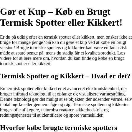
Gør et Kup – Køb en Brugt
Termisk Spotter eller Kikkert!
Er du på udkig efter en termisk spotter eller kikkert, men ønsker ikke at
bruge for mange penge? Så kan du gøre et kup ved at købe en brugt
version! Brugte termiske spotters og kikkerter kan være en fantastisk
måde at spare penge på, mens du stadig får et kvalitetsprodukt. Læs
videre for at lære mere om, hvordan du kan finde og købe en brugt
termisk spotter eller kikkert.
Termisk Spotter og Kikkert – Hvad er det?
En termisk spotter eller kikkert er et avanceret elektronisk enhed, der
bruger infrarød teknologi til at opfange og visualisere varmestråling.
Denne teknologi gør det muligt at se objekter, der udsender varme, selv
i total mørke eller gennem tåge og røg. Termiske spotters og kikkerter
bruges ofte af jægere, naturobservatører, sikkerhedsfolk og
redningstjenester til at identificere og spore varmekilder.
Hvorfor købe brugte termiske spotters