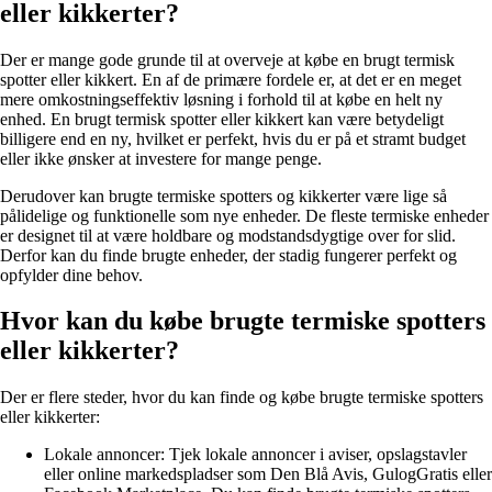
eller kikkerter?
Der er mange gode grunde til at overveje at købe en brugt termisk
spotter eller kikkert. En af de primære fordele er, at det er en meget
mere omkostningseffektiv løsning i forhold til at købe en helt ny
enhed. En brugt termisk spotter eller kikkert kan være betydeligt
billigere end en ny, hvilket er perfekt, hvis du er på et stramt budget
eller ikke ønsker at investere for mange penge.
Derudover kan brugte termiske spotters og kikkerter være lige så
pålidelige og funktionelle som nye enheder. De fleste termiske enheder
er designet til at være holdbare og modstandsdygtige over for slid.
Derfor kan du finde brugte enheder, der stadig fungerer perfekt og
opfylder dine behov.
Hvor kan du købe brugte termiske spotters
eller kikkerter?
Der er flere steder, hvor du kan finde og købe brugte termiske spotters
eller kikkerter:
Lokale annoncer: Tjek lokale annoncer i aviser, opslagstavler
eller online markedspladser som Den Blå Avis, GulogGratis eller