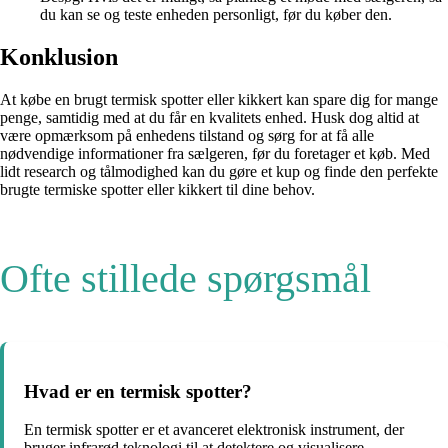
du kan se og teste enheden personligt, før du køber den.
Konklusion
At købe en brugt termisk spotter eller kikkert kan spare dig for mange
penge, samtidig med at du får en kvalitets enhed. Husk dog altid at
være opmærksom på enhedens tilstand og sørg for at få alle
nødvendige informationer fra sælgeren, før du foretager et køb. Med
lidt research og tålmodighed kan du gøre et kup og finde den perfekte
brugte termiske spotter eller kikkert til dine behov.
Ofte stillede spørgsmål
Hvad er en termisk spotter?
En termisk spotter er et avanceret elektronisk instrument, der
bruger infrarød teknologi til at detektere og visualisere