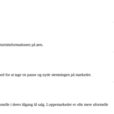
uristinformationen på øen.
hed for at tage en pause og nyde stemningen på markedet.
lle i deres tilgang til salg. Loppemarkeder er ofte mere uformelle