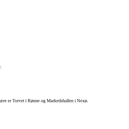
.
ære er Torvet i Rønne og Markedshallen i Nexø.