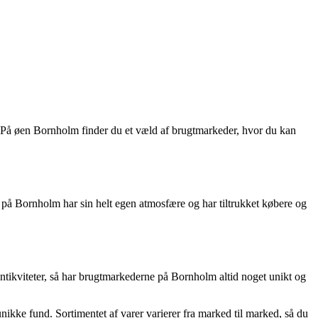
g! På øen Bornholm finder du et væld af brugtmarkeder, hvor du kan
 på Bornholm har sin helt egen atmosfære og har tiltrukket købere og
ntikviteter, så har brugtmarkederne på Bornholm altid noget unikt og
e unikke fund. Sortimentet af varer varierer fra marked til marked, så du