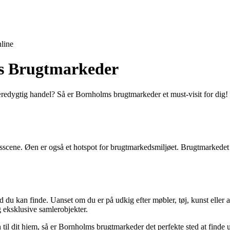
line
s Brugtmarkeder
n bæredygtig handel? Så er Bornholms brugtmarkeder et must-visit for di
ksscene. Øen er også et hotspot for brugtmarkedsmiljøet. Brugtmarkedet
u kan finde. Uanset om du er på udkig efter møbler, tøj, kunst eller a
og eksklusive samlerobjekter.
touch til dit hjem, så er Bornholms brugtmarkeder det perfekte sted at find