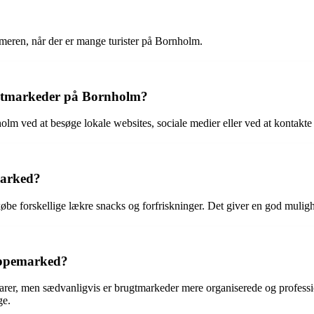
eren, når der er mange turister på Bornholm.
ugtmarkeder på Bornholm?
ved at besøge lokale websites, sociale medier eller ved at kontakte t
marked?
e forskellige lækre snacks og forfriskninger. Det giver en god mulig
oppemarked?
er, men sædvanligvis er brugtmarkeder mere organiserede og professione
ge.