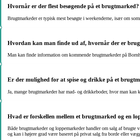
Hvornår er der flest besøgende på et brugtmarked?
Brugtmarkeder er typisk mest besøgte i weekenderne, især om somm
Hvordan kan man finde ud af, hvornår der er br
Man kan finde information om kommende brugtmarkeder på Bornholm 
Er der mulighed for at spise og drikke på et brugt
Ja, mange brugtmarkeder har mad- og drikkeboder, hvor man kan køb
Hvad er forskellen mellem et brugtmarked og en l
Både brugtmarkeder og loppemarkeder handler om salg af brugte var
og kan i højere grad være baseret på privat salg fra borde eller væg