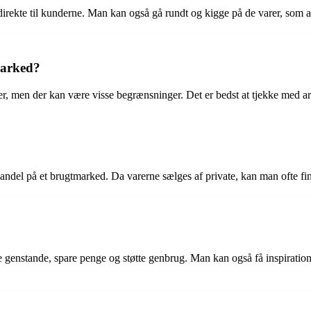
irekte til kunderne. Man kan også gå rundt og kigge på de varer, som an
marked?
rer, men der kan være visse begrænsninger. Det er bedst at tjekke med ar
ndel på et brugtmarked. Da varerne sælges af private, kan man ofte finde 
 genstande, spare penge og støtte genbrug. Man kan også få inspiratio