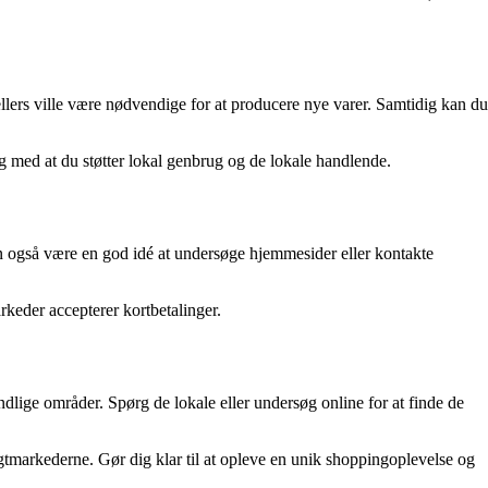
llers ville være nødvendige for at producere nye varer. Samtidig kan du
ig med at du støtter lokal genbrug og de lokale handlende.
an også være en god idé at undersøge hjemmesider eller kontakte
rkeder accepterer kortbetalinger.
ige områder. Spørg de lokale eller undersøg online for at finde de
gtmarkederne. Gør dig klar til at opleve en unik shoppingoplevelse og