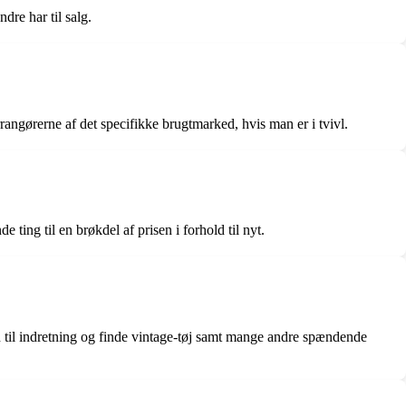
dre har til salg.
rangørerne af det specifikke brugtmarked, hvis man er i tvivl.
ting til en brøkdel af prisen i forhold til nyt.
n til indretning og finde vintage-tøj samt mange andre spændende