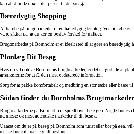
kan altid finde noget, der passer til din smag.
Bæredygtig Shopping
At handle på brugtmarkeder er en bæredygtig løsning. Ved at købe genbr
være sikker på, at du gør en positiv forskel for miljøet.
Brugtmarkedet på Bornholm er et ideelt sted til at gøre en bæredygtig h
Planlæg Dit Besøg
Hvis du vil opleve Bornholms brugtmarkeder, er det en god idé at plan
arrangørerne for at få den mest opdaterede information.
Sørg for at pakke komfortabelt og medbring en stor taske eller kasse ti
Sådan finder du Bornholms Brugtmarkede
Brugtmarkederne på Bornholm er spredt over hele øen. Nogle findes i 
nærmeste og mest autentiske markeder til dit besøg.
Uanset om du er på besøg på Bornholm som turist eller bor på øen, vil 
måske finde dit næste yndlingsfund.