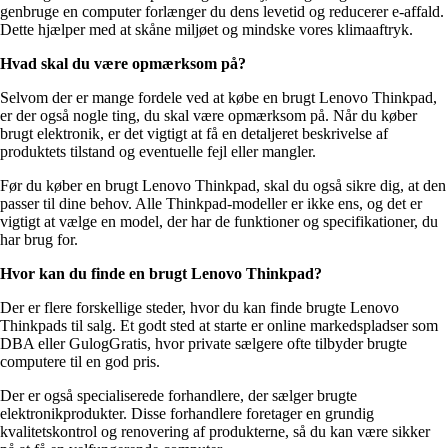
genbruge en computer forlænger du dens levetid og reducerer e-affald.
Dette hjælper med at skåne miljøet og mindske vores klimaaftryk.
Hvad skal du være opmærksom på?
Selvom der er mange fordele ved at købe en brugt Lenovo Thinkpad,
er der også nogle ting, du skal være opmærksom på. Når du køber
brugt elektronik, er det vigtigt at få en detaljeret beskrivelse af
produktets tilstand og eventuelle fejl eller mangler.
Før du køber en brugt Lenovo Thinkpad, skal du også sikre dig, at den
passer til dine behov. Alle Thinkpad-modeller er ikke ens, og det er
vigtigt at vælge en model, der har de funktioner og specifikationer, du
har brug for.
Hvor kan du finde en brugt Lenovo Thinkpad?
Der er flere forskellige steder, hvor du kan finde brugte Lenovo
Thinkpads til salg. Et godt sted at starte er online markedspladser som
DBA eller GulogGratis, hvor private sælgere ofte tilbyder brugte
computere til en god pris.
Der er også specialiserede forhandlere, der sælger brugte
elektronikprodukter. Disse forhandlere foretager en grundig
kvalitetskontrol og renovering af produkterne, så du kan være sikker