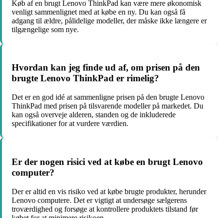
Køb af en brugt Lenovo ThinkPad kan være mere økonomisk
venligt sammenlignet med at købe en ny. Du kan også få
adgang til ældre, pålidelige modeller, der måske ikke længere er
tilgængelige som nye.
Hvordan kan jeg finde ud af, om prisen på den
brugte Lenovo ThinkPad er rimelig?
Det er en god idé at sammenligne prisen på den brugte Lenovo
ThinkPad med prisen på tilsvarende modeller på markedet. Du
kan også overveje alderen, standen og de inkluderede
specifikationer for at vurdere værdien.
Er der nogen risici ved at købe en brugt Lenovo
computer?
Der er altid en vis risiko ved at købe brugte produkter, herunder
Lenovo computere. Det er vigtigt at undersøge sælgerens
troværdighed og forsøge at kontrollere produktets tilstand før
købet for at minimere risikoen.