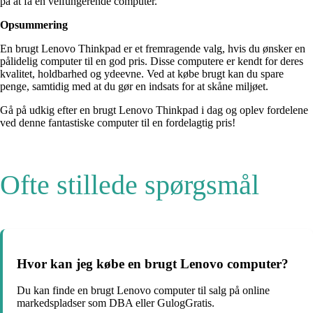
på at få en velfungerende computer.
Opsummering
En brugt Lenovo Thinkpad er et fremragende valg, hvis du ønsker en
pålidelig computer til en god pris. Disse computere er kendt for deres
kvalitet, holdbarhed og ydeevne. Ved at købe brugt kan du spare
penge, samtidig med at du gør en indsats for at skåne miljøet.
Gå på udkig efter en brugt Lenovo Thinkpad i dag og oplev fordelene
ved denne fantastiske computer til en fordelagtig pris!
Ofte stillede spørgsmål
Hvor kan jeg købe en brugt Lenovo computer?
Du kan finde en brugt Lenovo computer til salg på online
markedspladser som DBA eller GulogGratis.