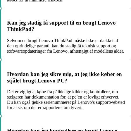
Kan jeg stadig få support til en brugt Lenovo
ThinkPad?
Selvom en brugt Lenovo ThinkPad måske ikke er dækket af
den oprindelige garanti, kan du stadig få teknisk support og
softwareopdateringer fra Lenovo, afhængigt af modellens alder.
Hvordan kan jeg sikre mig, at jeg ikke køber en
stjålet brugt Lenovo PC?
Det er vigtigt at købe fra pålidelige kilder og kontrollere, om
sælgeren har dokumentation for, at pc’en er lovligt erhvervet.
Du kan også tjekke serienummeret på Lenovo’s supportwebsted
for at se, om der er rapporteret om tyveri.
Hvordan kan jeg kontrollere en brugt Lenovo