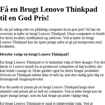
Få en Brugt Lenovo Thinkpad
til en God Pris!
Er du på udkig efter en pålidelig computer til en god pris? Så bør du
overveje at købe en brugt Lenovo Thinkpad. Disse computere er kendt
for deres kvalitet, holdbarhed og ydeevne. Ved at købe en brugt
Lenovo Thinkpad kan du spare penge uden at gå på kompromis med
kvaliteten.
Hvorfor vælge en brugt Lenovo Thinkpad?
En brugt Lenovo Thinkpad er et fantastisk valg af flere årsager. For det
første er Lenovo kendt for at producere computere af høj kvalitet, der
kan holde i mange år. Dette gælder også for deres brugte produkter.
Selvom en Thinkpad måske ikke er helt ny, kan den stadig give dig en
fremragende brugeroplevelse.
For det andet er prisen på en brugt Lenovo Thinkpad langt mere
attraktiv end prisen på en helt ny computer. Ved at købe brugt kan du
spare mange penge, som du kan bruge på andre vigtige ting.
En brugt Lenovo Thinkpad er også et miljøvenligt valg. Ved at