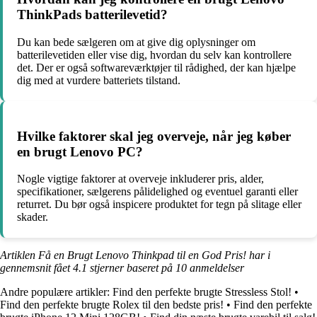
ThinkPads batterilevetid?
Du kan bede sælgeren om at give dig oplysninger om
batterilevetiden eller vise dig, hvordan du selv kan kontrollere
det. Der er også softwareværktøjer til rådighed, der kan hjælpe
dig med at vurdere batteriets tilstand.
Hvilke faktorer skal jeg overveje, når jeg køber
en brugt Lenovo PC?
Nogle vigtige faktorer at overveje inkluderer pris, alder,
specifikationer, sælgerens pålidelighed og eventuel garanti eller
returret. Du bør også inspicere produktet for tegn på slitage eller
skader.
Artiklen Få en Brugt Lenovo Thinkpad til en God Pris! har i
gennemsnit fået
4.1
stjerner baseret på
10
anmeldelser
Andre populære artikler:
Find den perfekte brugte Stressless Stol!
•
Find den perfekte brugte Rolex til den bedste pris!
•
Find den perfekte