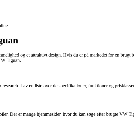
line
iguan
ighed og et attraktivt design. Hvis du er på markedet for en brugt bi
e VW Tiguan.
research. Lav en liste over de specifikationer, funktioner og prisklasser,
te biler. Der er mange hjemmesider, hvor du kan søge efter brugte VW Tig