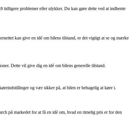
aft tidligere problemer eller ulykker. Du kan gøre dette ved at indhente
rnettet kan give en idé om bilens tilstand, er det vigtigt at se og mærke
ioner. Dette vil give dig en idé om bilens generelle tilstand.
eindstillinger og vær sikker på, at bilen er behagelig at køre i.
rch på markedet for at få en idé om, hvad en rimelig pris er for den