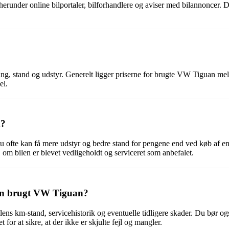
runder online bilportaler, bilforhandlere og aviser med bilannoncer. De
ang, stand og udstyr. Generelt ligger priserne for brugte VW Tiguan me
el.
n?
 ofte kan få mere udstyr og bedre stand for pengene end ved køb af en 
e, om bilen er blevet vedligeholdt og serviceret som anbefalet.
en brugt VW Tiguan?
 km-stand, servicehistorik og eventuelle tidligere skader. Du bør også
for at sikre, at der ikke er skjulte fejl og mangler.