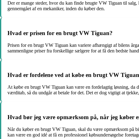
Der er mange steder, hvor du kan finde brugte VW Tiguan til salg, he
gennemgået af en mekaniker, inden du køber den.
Hvad er prisen for en brugt VW Tiguan?
Prisen for en brugt VW Tiguan kan variere afhængigt af bilens årg
sammenligne priser fra forskellige sælgere for at få den bedste hand
Hvad er fordelene ved at købe en brugt VW Tigua
At købe en brugt VW Tiguan kan være en fordelagtig løsning, da du
værditab, så du undgår at betale for det. Det er dog vigtigt at tjekk
Hvad bør jeg være opmærksom på, når jeg køber 
Når du køber en brugt VW Tiguan, skal du være opmærksom på bilens
kan være en god idé at få en professionel købsundersøgelse foretaget 