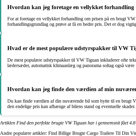
Hvordan kan jeg foretage en vellykket forhandlin
For at foretage en vellykket forhandling om prisen på en brugt VW
forhandlingsgrundlag og prøve at få en bedre pris. Det er dog vigtig
Hvad er de mest populære udstyrspakker til VW T
De mest populære udstyrspakker til VW Tiguan inkluderer ofte t
lædersæder, automatisk klimaanlæg og panorama soltag også være p
Hvordan kan jeg finde den værdien af min nuværen
Du kan finde værdien af din nuværende bil som bytte til en brugt 
den endelige pris kan afhænge af bilens stand og eventuelle skader. D
Artiklen Find den perfekte brugte VW Tiguan har i gennemsnit fået
4.8
Andre populære artikler:
Find Billige Brugte Cargo Trailere Til Din V