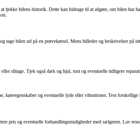
at tjekke bilens historik. Dette kan bidrage til at afgøre, om bilen har h
ion.
og tage bilen ud på en prøvekørsel. Mens billeder og beskrivelser på inte
eller slitage. Tjek også dæk og hjul, rust og eventuelle tidligere reparat
øreegenskaber og eventuelle lyde eller vibrationer. Test forskellige kør
utere pris og eventuelle forhandlingsmuligheder med sælgeren. Lav resea