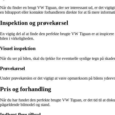
Når du finder en brugt VW Tiguan, der ser interessant ud, er det vigtigt 
en bilrapport eller kontakte forhandleren direkte for at få mere informat
Inspektion og prøvekørsel
En vigtig del af at finde den perfekte brugte VW Tiguan er at inspicere 
bilen i virkeligheden.
Visuel inspektion
Når du ser på bilen, skal du tjekke for eventuelle synlige tegn på skader 
Prøvekørsel
Under prøvekørslen er det vigtigt at være opmærksom på bilens ydeevne, k
Pris og forhandling
Når du har fundet den perfekte brugte VW Tiguan, er det tid til at disk
pågældende bilmodel og stand.
Indhent flere tilbud