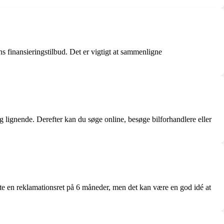
s finansieringstilbud. Det er vigtigt at sammenligne
g lignende. Derefter kan du søge online, besøge bilforhandlere eller
nte en reklamationsret på 6 måneder, men det kan være en god idé at