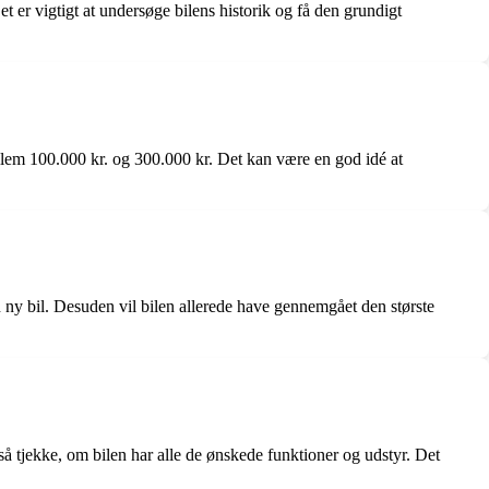
t er vigtigt at undersøge bilens historik og få den grundigt
llem 100.000 kr. og 300.000 kr. Det kan være en god idé at
ny bil. Desuden vil bilen allerede have gennemgået den største
 tjekke, om bilen har alle de ønskede funktioner og udstyr. Det