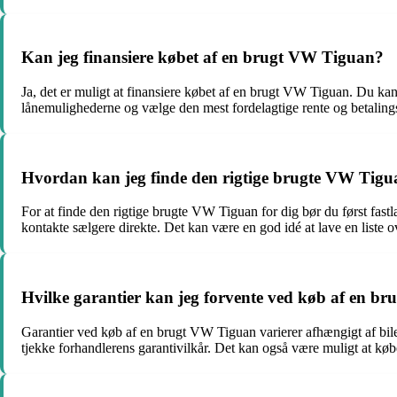
Kan jeg finansiere købet af en brugt VW Tiguan?
Ja, det er muligt at finansiere købet af en brugt VW Tiguan. Du kan
lånemulighederne og vælge den mest fordelagtige rente og betaling
Hvordan kan jeg finde den rigtige brugte VW Tigu
For at finde den rigtige brugte VW Tiguan for dig bør du først fast
kontakte sælgere direkte. Det kan være en god idé at lave en liste o
Hvilke garantier kan jeg forvente ved køb af en b
Garantier ved køb af en brugt VW Tiguan varierer afhængigt af bile
tjekke forhandlerens garantivilkår. Det kan også være muligt at kø