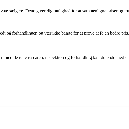
 private sælgere. Dette giver dig mulighed for at sammenligne priser og m
eredt på forhandlingen og vær ikke bange for at prøve at få en bedre pris.
en med de rette research, inspektion og forhandling kan du ende med en