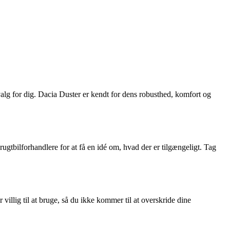
lg for dig. Dacia Duster er kendt for dens robusthed, komfort og
ugtbilforhandlere for at få en idé om, hvad der er tilgængeligt. Tag
 villig til at bruge, så du ikke kommer til at overskride dine