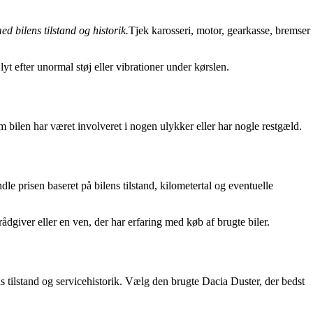
 bilens tilstand og historik.
Tjek karosseri, motor, gearkasse, bremser
 lyt efter unormal støj eller vibrationer under kørslen.
om bilen har været involveret i nogen ulykker eller har nogle restgæld.
dle prisen baseret på bilens tilstand, kilometertal og eventuelle
ådgiver eller en ven, der har erfaring med køb af brugte biler.
lens tilstand og servicehistorik. Vælg den brugte Dacia Duster, der bedst