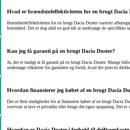
Hvad er brændstofeffektiviteten for en brugt Dacia
Brændstofeffektiviteten for en brugt Dacia Duster varierer afhængigt
brændstof. Det er dog altid en god idé at undersøge de specifikke ta
Kan jeg få garanti på en brugt Dacia Duster?
Ja, det er muligt at få garanti på en brugt Dacia Duster. Mange bil
undersøge vilkårene for garantien og forstå, hvad der præcist dække
Hvordan finansierer jeg købet af en brugt Dacia Du
Der er flere muligheder for at finansiere købet af en brugt Dacia D
overveje at lave et privatlån eller bruge din egen opsparing. Det er v
Hvordan er Dacia Duster i forhold til driftsomkost