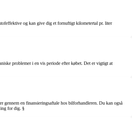
effektive og kan give dig et fornuftigt kilometertal pr. liter
iske problemer i en vis periode efter købet. Det er vigtigt at
ller gennem en finansieringsaftale hos bilforhandleren. Du kan også
ing for dig. §