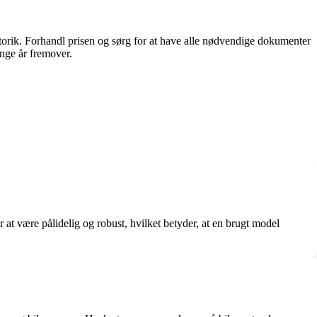
torik. Forhandl prisen og sørg for at have alle nødvendige dokumenter
ange år fremover.
at være pålidelig og robust, hvilket betyder, at en brugt model