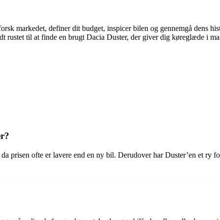
orsk markedet, definer dit budget, inspicer bilen og gennemgå dens his
dt rustet til at finde en brugt Dacia Duster, der giver dig køreglæde i m
er?
 prisen ofte er lavere end en ny bil. Derudover har Duster’en et ry for 