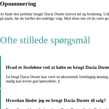
Opsummering
At finde den perfekte brugte Dacia Duster kræver tid og forskning. Udf
på plads, før du træffer det endelige valg. Med disse trin vil du være go
Ofte stillede spørgsmål
Hvad er fordelene ved at købe en brugt Dacia Dust
En brugt Dacia Duster kan være en økonomisk fordelagtig løsning, da
stadig kan levere god køreydelse. §
Hvordan finder jeg en brugt Dacia Duster til salg?