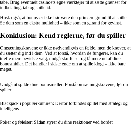
tabe. Brug eventuelt casinoets egne værktøjer til at sætte grænser for
indbetaling, tab og spilletid.
Husk også, at bonusser ikke bør være den primære grund til at spille.
Se dem som en ekstra mulighed – ikke som en garanti for gevinst.
Konklusion: Kend reglerne, før du spiller
Omsætningskravene er ikke nødvendigvis en fælde, men de kræver, at
du sætter dig ind i dem. Ved at forstå, hvordan de fungerer, kan du
træffe mere bevidste valg, undgå skuffelser og få mere ud af dine
bonusmidler. Det handler i sidste ende om at spille klogt – ikke bare
meget.
Undgå at spilde dine bonusmidler: Forstå omsætningskravene, før du
spiller
Blackjack i populærkulturen: Derfor forbindes spillet med strategi og
intelligens
Poker og følelser: Sådan styrer du dine reaktioner ved bordet