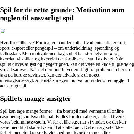
Spil for de rette grunde: Motivation som
nøglen til ansvarligt spil
Hvorfor spiller vi? For mange handler spil – hvad enten det er kort,
sport, e-sport eller pengespil – om underholdning, spænding og
fællesskab. Men motivationen bag spillet har stor betydning for,
hvordan vi spiller, og hvorvidt det forbliver en sund aktivitet. Når
spillet drives af lyst og nysgerrighed, kan det være en kilde til glæde og
socialt samvær. Når det derimod bliver en flugt fra problemer eller en
jagt på hurtige gevinster, kan det udvikle sig til noget
uhensigtsmæssigt. At forstå sin egen motivation er derfor en nøgle til
ansvarligt spil.
Spillets mange ansigter
Spil kan tage mange former – fra brætspil med vennerne til online
casinoer og sportsvæddemål. Fælles for dem alle er, at de aktiverer
vores belønningssystem. Vi får et lille sus, når vi vinder, og det kan
være med til at skabe lysten til at spille igen. Det er i sig selv ikke
farligt, men det kræver bevidsthed om, hvorfor man spiller.