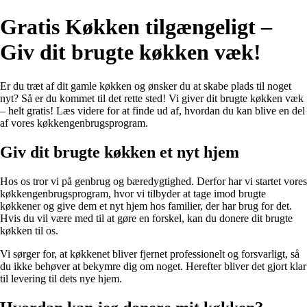
Gratis Køkken tilgængeligt –
Giv dit brugte køkken væk!
Er du træt af dit gamle køkken og ønsker du at skabe plads til noget
nyt? Så er du kommet til det rette sted! Vi giver dit brugte køkken væk
– helt gratis! Læs videre for at finde ud af, hvordan du kan blive en del
af vores køkkengenbrugsprogram.
Giv dit brugte køkken et nyt hjem
Hos os tror vi på genbrug og bæredygtighed. Derfor har vi startet vores
køkkengenbrugsprogram, hvor vi tilbyder at tage imod brugte
køkkener og give dem et nyt hjem hos familier, der har brug for det.
Hvis du vil være med til at gøre en forskel, kan du donere dit brugte
køkken til os.
Vi sørger for, at køkkenet bliver fjernet professionelt og forsvarligt, så
du ikke behøver at bekymre dig om noget. Herefter bliver det gjort klar
til levering til dets nye hjem.