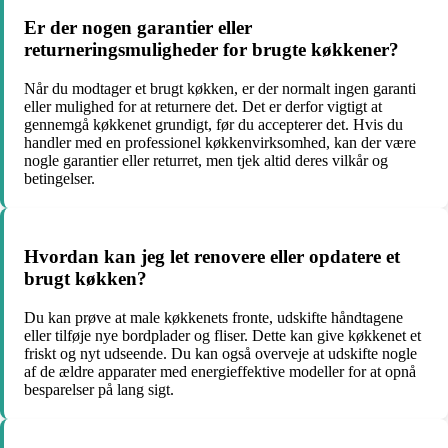
Er der nogen garantier eller
returneringsmuligheder for brugte køkkener?
Når du modtager et brugt køkken, er der normalt ingen garanti
eller mulighed for at returnere det. Det er derfor vigtigt at
gennemgå køkkenet grundigt, før du accepterer det. Hvis du
handler med en professionel køkkenvirksomhed, kan der være
nogle garantier eller returret, men tjek altid deres vilkår og
betingelser.
Hvordan kan jeg let renovere eller opdatere et
brugt køkken?
Du kan prøve at male køkkenets fronte, udskifte håndtagene
eller tilføje nye bordplader og fliser. Dette kan give køkkenet et
friskt og nyt udseende. Du kan også overveje at udskifte nogle
af de ældre apparater med energieffektive modeller for at opnå
besparelser på lang sigt.