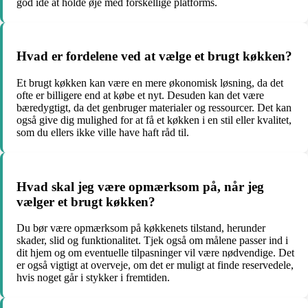
god ide at holde øje med forskellige platforms.
Hvad er fordelene ved at vælge et brugt køkken?
Et brugt køkken kan være en mere økonomisk løsning, da det
ofte er billigere end at købe et nyt. Desuden kan det være
bæredygtigt, da det genbruger materialer og ressourcer. Det kan
også give dig mulighed for at få et køkken i en stil eller kvalitet,
som du ellers ikke ville have haft råd til.
Hvad skal jeg være opmærksom på, når jeg
vælger et brugt køkken?
Du bør være opmærksom på køkkenets tilstand, herunder
skader, slid og funktionalitet. Tjek også om målene passer ind i
dit hjem og om eventuelle tilpasninger vil være nødvendige. Det
er også vigtigt at overveje, om det er muligt at finde reservedele,
hvis noget går i stykker i fremtiden.