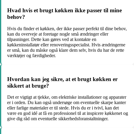
Hvad hvis et brugt køkken ikke passer til mine
behov?
Hvis du finder et køkken, der ikke passer perfekt til dine behov,
kan du overveje at foretage nogle små ændringer eller
tilpasninger. Dette kan gøres ved at kontakte en
køkkeninstallatør eller renoveringsspecialist. Hvis ændringerne
er små, kan du måske også klare dem selv, hvis du har de rette
værktøjer og færdigheder.
Hvordan kan jeg sikre, at et brugt køkken er
sikkert at bruge?
Det er vigtigt at tjekke, om elektriske installationer og apparater
er i orden. Du kan også undersøge om eventuelle skarpe kanter
eller farlige materialer er til stede. Hvis du er i tvivl, kan det
være en god idé at få en professionel til at inspicere køkkenet og
give dig råd om eventuelle sikkerhedsforanstaltninger.