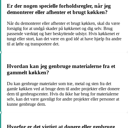
Er der nogen specielle forholdsregler, når jeg
demonterer eller afhenter et brugt køkken?
Når du demonterer eller afhenter et brugt køkken, skal du være
forsigtig for at undgå skader på køkkenet og dig selv. Brug
passende værktøj og bær beskyttende udstyr. Hvis køkkenet er
tungt eller stort, kan det være en god idé at have hjælp fra andre
til at løfte og transportere det.
Hvordan kan jeg genbruge materialerne fra et
gammelt køkken?
Du kan genbruge materialer som træ, metal og sten fra det
gamle køkken ved at bruge dem til andre projekter eller donere
dem til genbrugscenter. Hvis du ikke har brug for materialerne
selv, kan det være gavnligt for andre projekter eller personer at
kunne genbruge dem.
Hvorfor er det vigtigt at donere eller genbruge