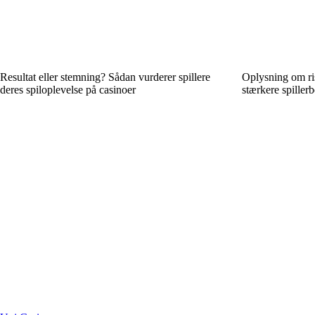
Resultat eller stemning? Sådan vurderer spillere
Oplysning om ris
deres spiloplevelse på casinoer
stærkere spillerb