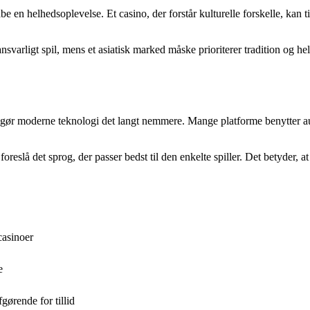
e en helhedsoplevelse. Et casino, der forstår kulturelle forskelle, kan 
arligt spil, mens et asiatisk marked måske prioriterer tradition og he
dag gør moderne teknologi det langt nemmere. Mange platforme benytter
reslå det sprog, der passer bedst til den enkelte spiller. Det betyder, 
casinoer
e
gørende for tillid