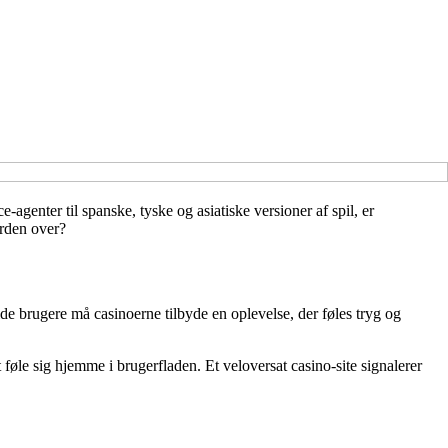
genter til spanske, tyske og asiatiske versioner af spil, er
erden over?
lde brugere må casinoerne tilbyde en oplevelse, der føles tryg og
 føle sig hjemme i brugerfladen. Et veloversat casino-site signalerer