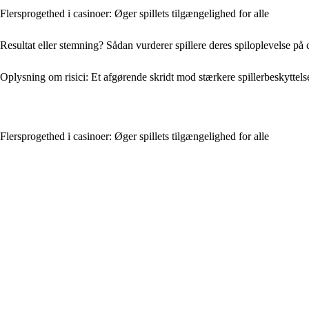
Flersprogethed i casinoer: Øger spillets tilgængelighed for alle
Resultat eller stemning? Sådan vurderer spillere deres spiloplevelse på 
Oplysning om risici: Et afgørende skridt mod stærkere spillerbeskyttels
Flersprogethed i casinoer: Øger spillets tilgængelighed for alle