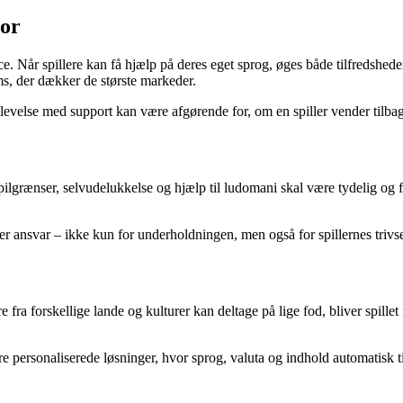
tor
e. Når spillere kan få hjælp på deres eget sprog, øges både tilfredshede
s, der dækker de største markeder.
plevelse med support kan være afgørende for, om en spiller vender tilba
 spilgrænser, selvudelukkelse og hjælp til ludomani skal være tydelig og f
ger ansvar – ikke kun for underholdningen, men også for spillernes trivse
e fra forskellige lande og kulturer kan deltage på lige fod, bliver spill
ere personaliserede løsninger, hvor sprog, valuta og indhold automatisk