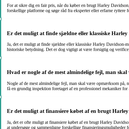
For at sikre dig en fair pris, når du køber en brugt Harley Davids
forskellige platforme og søge råd fra eksperter eller erfarne ryttere 
Er det muligt at finde sjældne eller klassiske Har
Ja, det er muligt at finde sjældne eller klassiske Harley Davidson-
historiske betydning. Det er dog vigtigt at være forsigtig og verifi
Hvad er nogle af de mest almindelige fejl, man s
Nogle af de mest almindelige fejl, man skal være opmærksom på, når 
få en grundig inspektion foretaget af en professionel mekaniker for 
Er det muligt at finansiere købet af en brugt Harle
Ja, det er ofte muligt at finansiere købet af en brugt Harley Davids
at undersøge og sammenligne forskellige finansieringsmuligheder for