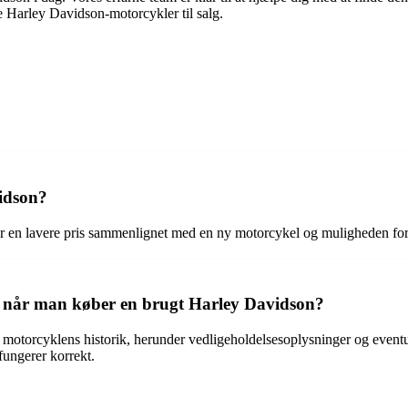
e Harley Davidson-motorcykler til salg.
vidson?
er en lavere pris sammenlignet med en ny motorcykel og muligheden for 
 når man køber en brugt Harley Davidson?
motorcyklens historik, herunder vedligeholdelsesoplysninger og eventuel
fungerer korrekt.