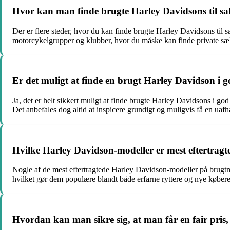
Hvor kan man finde brugte Harley Davidsons til sa
Der er flere steder, hvor du kan finde brugte Harley Davidsons til 
motorcykelgrupper og klubber, hvor du måske kan finde private sæ
Er det muligt at finde en brugt Harley Davidson i 
Ja, det er helt sikkert muligt at finde brugte Harley Davidsons i god
Det anbefales dog altid at inspicere grundigt og muligvis få en uafh
Hvilke Harley Davidson-modeller er mest eftertrag
Nogle af de mest eftertragtede Harley Davidson-modeller på brugtmar
hvilket gør dem populære blandt både erfarne ryttere og nye købere
Hvordan kan man sikre sig, at man får en fair pri