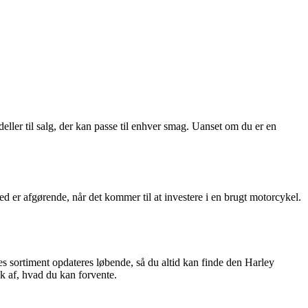
ller til salg, der kan passe til enhver smag. Uanset om du er en
hed er afgørende, når det kommer til at investere i en brugt motorcykel.
s sortiment opdateres løbende, så du altid kan finde den Harley
yk af, hvad du kan forvente.