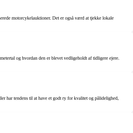
serede motorcykelauktioner. Det er også værd at tjekke lokale
metertal og hvordan den er blevet vedligeholdt af tidligere ejere.
har tendens til at have et godt ry for kvalitet og pålidelighed,