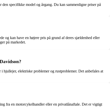
 for den specifikke model og årgang. Du kan sammenligne priser på
ede og kan have en højere pris på grund af deres sjældenhed eller
nger på markedet.
 Davidson?
 hjullejer, elektriske problemer og rustproblemer. Det anbefales at
ng fra en motorcykelhandler eller en privatlånaftale. Det er vigtigt