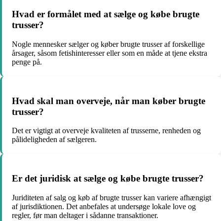
Hvad er formålet med at sælge og købe brugte
trusser?
Nogle mennesker sælger og køber brugte trusser af forskellige
årsager, såsom fetishinteresser eller som en måde at tjene ekstra
penge på.
Hvad skal man overveje, når man køber brugte
trusser?
Det er vigtigt at overveje kvaliteten af ​​trusserne, renheden og
pålideligheden af sælgeren.
Er det juridisk at sælge og købe brugte trusser?
Juriditeten af ​​salg og køb af brugte trusser kan variere afhængigt
af jurisdiktionen. Det anbefales at undersøge lokale love og
regler, før man deltager i sådanne transaktioner.