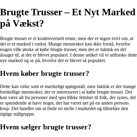
Brugte Trusser – Et Nyt Marked
på Vækst?
Brugte trusser er et kontroversielt emne, men der er ingen tvivl om, at
det er et marked i vækst. Mange mennesker kan ikke forstå, hvorfor
nogen ville ønske at købe brugte trusser, men der er faktisk en del
årsager til, at det er blevet populært. I denne artikel vil vi udforske dette
nye marked og se på, hvorfor det er blevet så populært.
Hvem køber brugte trusser?
Dette kan virke som et mærkeligt spørgsmål, men faktisk er der mange
forskellige mennesker, der er interesseret i at købe brugte trusser. Det
kan være alt fra personer med specifikke fetisher til folk, der synes, det
er spændende at have noget, der har været tæt på en anden persons
krop. Det handler om at finde en niche i markedet og tiltrække den
rigtige målgruppe.
Hvem sælger brugte trusser?