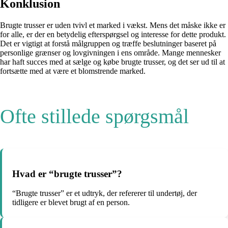
Konklusion
Brugte trusser er uden tvivl et marked i vækst. Mens det måske ikke er
for alle, er der en betydelig efterspørgsel og interesse for dette produkt.
Det er vigtigt at forstå målgruppen og træffe beslutninger baseret på
personlige grænser og lovgivningen i ens område. Mange mennesker
har haft succes med at sælge og købe brugte trusser, og det ser ud til at
fortsætte med at være et blomstrende marked.
Ofte stillede spørgsmål
Hvad er “brugte trusser”?
“Brugte trusser” er et udtryk, der refererer til undertøj, der
tidligere er blevet brugt af en person.