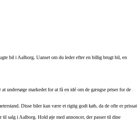
ugte bil i Aalborg. Uanset om du leder efter en billig brugt bil, en
t er at undersøge markedet for at få en idé om de gængse priser for de
meterstand. Disse biler kan være et rigtig godt køb, da de ofte er prissat
 til salg i Aalborg. Hold øje med annoncer, der passer til dine