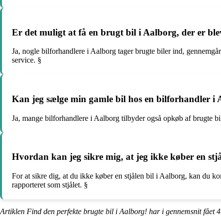
Er det muligt at få en brugt bil i Aalborg, der er b
Ja, nogle bilforhandlere i Aalborg tager brugte biler ind, gennemgå
service. §
Kan jeg sælge min gamle bil hos en bilforhandler i
Ja, mange bilforhandlere i Aalborg tilbyder også opkøb af brugte bil
Hvordan kan jeg sikre mig, at jeg ikke køber en stjå
For at sikre dig, at du ikke køber en stjålen bil i Aalborg, kan du 
rapporteret som stjålet. §
Artiklen Find den perfekte brugte bil i Aalborg! har i gennemsnit fået
4