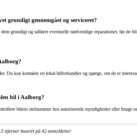
levet grundigt gennemgået og serviceret?
r dem grundigt og udfører eventuelle nødvendige reparationer, før de bli
 Aalborg?
er. Du kan kontakte en lokal bilforhandler og spørge, om de er interesse
len bil i Aalborg?
kontrollere bilens stelnummer hos autoriserede myndigheder eller bruge on
.5
stjerner baseret på
42
anmeldelser