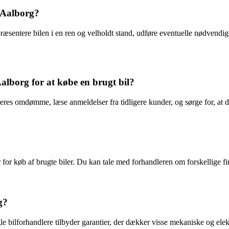
i Aalborg?
 præsentere bilen i en ren og velholdt stand, udføre eventuelle nødvendi
alborg for at købe en brugt bil?
res omdømme, læse anmeldelser fra tidligere kunder, og sørge for, at de 
 for køb af brugte biler. Du kan tale med forhandleren om forskellige fi
g?
gle bilforhandlere tilbyder garantier, der dækker visse mekaniske og elekt