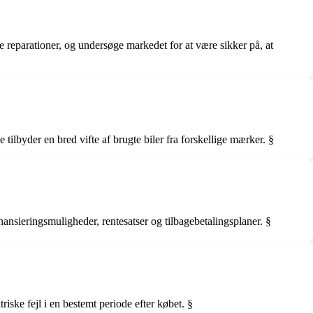
ge reparationer, og undersøge markedet for at være sikker på, at
tilbyder en bred vifte af brugte biler fra forskellige mærker. §
nansieringsmuligheder, rentesatser og tilbagebetalingsplaner. §
riske fejl i en bestemt periode efter købet. §