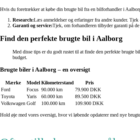
Hvis du foretrækker at købe din brugte bil fra en bilforhandler i Aalborg
Research:
Læs anmeldelser og erfaringer fra andre kunder. Tjek 
Garanti og service:
Tjek, om forhandleren tilbyder garanti på de b
Find den perfekte brugte bil i Aalborg
Med disse tips er du godt rustet til at finde den perfekte brugte 
budget.
Brugte biler i Aalborg – en oversigt
Mærke
Model
Kilometerstand
Pris
Ford
Focus
90.000 km
79.900 DKK
Toyota
Yaris
60.000 km
89.500 DKK
Volkswagen
Golf
100.000 km
109.900 DKK
Hold øje med vores oversigt, hvor vi løbende opdaterer med nye brugte b