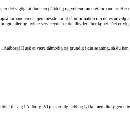
, er det vigtigt at finde en pålidelig og velrenommeret forhandler. Her er
også forhandlerens hjemmeside for at få information om deres udvalg af 
rugte biler og hvilke serviceydelser de tilbyder efter købet. Det er vigtigt
bil i Aalborg! Husk at være tålmodig og grundig i din søgning, så du kan 
iler til salg i Aalborg. Vi ønsker dig held og lykke med din søgen efter