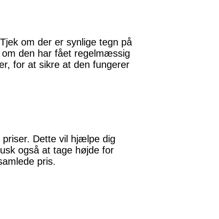
 Tjek om der er synlige tegn på
g om den har fået regelmæssig
r, for at sikre at den fungerer
riser. Dette vil hjælpe dig
Husk også at tage højde for
samlede pris.