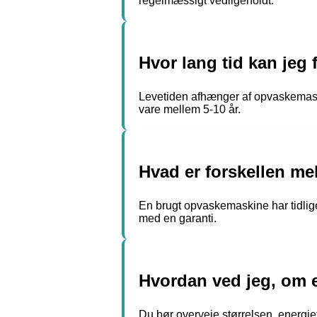
regelmæssigt vedligeholdt.
Hvor lang tid kan jeg
Levetiden afhænger af opvaskemask
vare mellem 5-10 år.
Hvad er forskellen m
En brugt opvaskemaskine har tidlige
med en garanti.
Hvordan ved jeg, om 
Du bør overveje størrelsen, energie