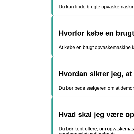
Du kan finde brugte opvaskemaskiner
Hvorfor købe en brug
At købe en brugt opvaskemaskine ka
Hvordan sikrer jeg, a
Du bør bede sælgeren om at demonst
Hvad skal jeg være o
Du bør kontrollere, om opvaskemask