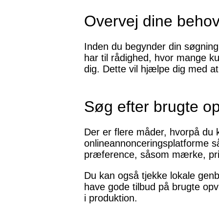
Overvej dine beho
Inden du begynder din søgning,
har til rådighed, hvor mange k
dig. Dette vil hjælpe dig med 
Søg efter brugte 
Der er flere måder, hvorpå du k
onlineannonceringsplatforme sås
præference, såsom mærke, pris
Du kan også tjekke lokale genb
have gode tilbud på brugte op
i produktion.