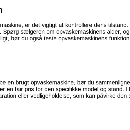
n
skine, er det vigtigt at kontrollere dens tilstand.
se. Spørg sælgeren om opvaskemaskinens alder, o
ligt, bør du også teste opvaskemaskinens funktione
købe en brugt opvaskemaskine, bør du sammenligne p
r en fair pris for den specifikke model og stand. 
aration eller vedligeholdelse, som kan påvirke den 