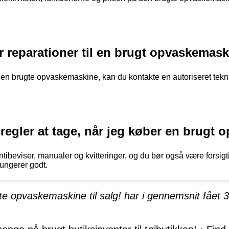
er reparationer til en brugt opvaskemas
en brugte opvaskemaskine, kan du kontakte en autoriseret tekni
regler at tage, når jeg køber en brugt
rantibeviser, manualer og kvitteringer, og du bør også være forsi
fungerer godt.
gte opvaskemaskine til salg! har i gennemsnit fået
3