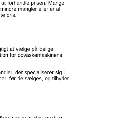
 at forhandle prisen. Mange
mindre mangler eller er af
e pris.
tigt at vælge pålidelige
ation for opvaskemaskinens
ler, der specialiserer sig i
r, før de sælges, og tilbyder