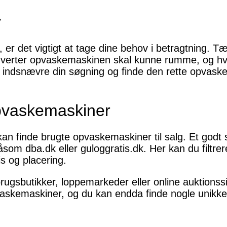
v
 er det vigtigt at tage dine behov i betragtning. 
uverter opvaskemaskinen skal kunne rumme, og hvilk
at indsnævre din søgning og finde den rette opvask
opvaskemaskiner
an finde brugte opvaskemaskiner til salg. Et godt s
om dba.dk eller guloggratis.dk. Her kan du filtrere
 og placering.
rugsbutikker, loppemarkeder eller online auktionssi
vaskemaskiner, og du kan endda finde nogle unikke