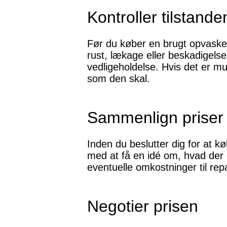
Kontroller tilstande
Før du køber en brugt opvaskema
rust, lækage eller beskadigel
vedligeholdelse. Hvis det er mu
som den skal.
Sammenlign priser
Inden du beslutter dig for at 
med at få en idé om, hvad der e
eventuelle omkostninger til rep
Negotier prisen