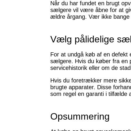
Når du har fundet en brugt opv
sælgere vil være åbne for at g
ældre årgang. Vær ikke bange 
Vælg pålidelige sæ
For at undgå køb af en defekt e
sælgere. Hvis du køber fra en
servicehistorik eller om de stad
Hvis du foretrækker mere sikker
brugte apparater. Disse forha
som regel en garanti i tilfælde 
Opsummering