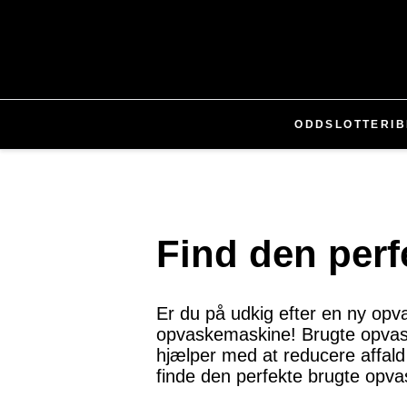
ODDS
LOTTERI
B
Find den perf
Er du på udkig efter en ny op
opvaskemaskine! Brugte opvas
hjælper med at reducere affald o
finde den perfekte brugte opva