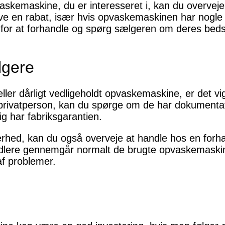
askemaskine, du er interesseret i, kan du overveje
ive en rabat, især hvis opvaskemaskinen har nogle 
for at forhandle og spørg sælgeren om deres bedst
lgere
ller dårligt vedligeholdt opvaskemaskine, er det vig
 privatperson, kan du spørge om de har dokument
ig har fabriksgarantien.
hed, kan du også overveje at handle hos en forhand
ndlere gennemgår normalt de brugte opvaskemaskine
af problemer.