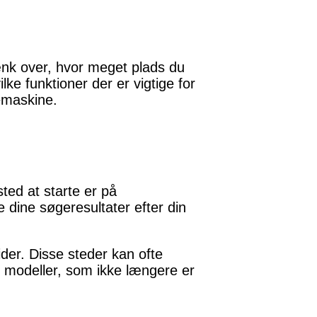
Tænk over, hvor meget plads du
e funktioner der er vigtige for
emaskine.
ted at starte er på
 dine søgeresultater efter din
der. Disse steder kan ofte
 modeller, som ikke længere er