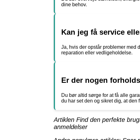
dine behov.
Kan jeg få service ell
Ja, hvis der opstår problemer med d
reparation eller vedligeholdelse.
Er der nogen forholds
Du bør altid sørge for at få alle ga
du har set den og sikret dig, at den 
Artiklen Find den perfekte bru
anmeldelser