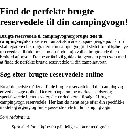
Find de perfekte brugte
reservedele til din campingvogn!
Brugte reservedele til campingvogne
og
brugte dele til
campingvogn
kan være en fantastisk måde at spare penge på, når du
skal reparere eller opgradere din campingvogn. I stedet for at købe nye
reservedele til fuld pris, kan du finde høj kvalitet brugte dele til en
brøkdel af prisen. Denne artikel vil guide dig igennem processen med
at finde de perfekte brugte reservedele til din campingvogn.
Søg efter brugte reservedele online
En af de bedste måder at finde brugte reservedele til din campingvogn
er ved at søge online. Der er mange online markedspladser og
specialiserede hjemmesider, der er dedikeret til salg af brugte
campingvogn reservedele. Her kan du nemt søge efter din specifikke
model og årgang og finde passende dele til din campingvogn.
Som rådgivning:
Sørg altid for at købe fra pålidelige sælgere med gode