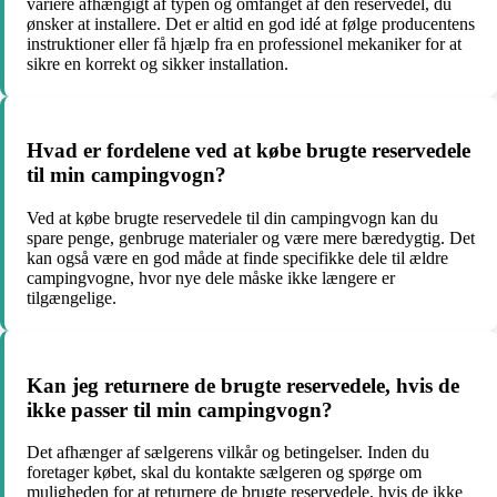
variere afhængigt af typen og omfanget af den reservedel, du
ønsker at installere. Det er altid en god idé at følge producentens
instruktioner eller få hjælp fra en professionel mekaniker for at
sikre en korrekt og sikker installation.
Hvad er fordelene ved at købe brugte reservedele
til min campingvogn?
Ved at købe brugte reservedele til din campingvogn kan du
spare penge, genbruge materialer og være mere bæredygtig. Det
kan også være en god måde at finde specifikke dele til ældre
campingvogne, hvor nye dele måske ikke længere er
tilgængelige.
Kan jeg returnere de brugte reservedele, hvis de
ikke passer til min campingvogn?
Det afhænger af sælgerens vilkår og betingelser. Inden du
foretager købet, skal du kontakte sælgeren og spørge om
muligheden for at returnere de brugte reservedele, hvis de ikke