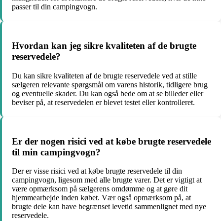
passer til din campingvogn.
Hvordan kan jeg sikre kvaliteten af de brugte
reservedele?
Du kan sikre kvaliteten af de brugte reservedele ved at stille
sælgeren relevante spørgsmål om varens historik, tidligere brug
og eventuelle skader. Du kan også bede om at se billeder eller
beviser på, at reservedelen er blevet testet eller kontrolleret.
Er der nogen risici ved at købe brugte reservedele
til min campingvogn?
Der er visse risici ved at købe brugte reservedele til din
campingvogn, ligesom med alle brugte varer. Det er vigtigt at
være opmærksom på sælgerens omdømme og at gøre dit
hjemmearbejde inden købet. Vær også opmærksom på, at
brugte dele kan have begrænset levetid sammenlignet med nye
reservedele.