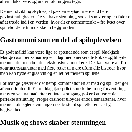
aften i luksusens og underholdningens tegn.
Denne udvikling skyldes, at gæsterne søger mere end bare
gevinstmuligheder. De vil have stemning, socialt samvær og en følelse
af at træde ind i en verden, hvor alt er gennemtænkt – fra lyset over
spillebordene til musikken i baggrunden.
Gastronomi som en del af spiloplevelsen
Et godt måltid kan være lige så spændende som et spil blackjack.
Mange casinoer samarbejder i dag med anerkendte kokke og tilbyder
menuer, der matcher den eksklusive atmosfære. Det kan være alt fra
gourmetrestauranter med flere retter til mere uformelle bistroer, hvor
man kan nyde et glas vin og en let ret mellem spillene.
For mange gæster er det netop kombinationen af mad og spil, der gør
aftenen fuldendt. En middag før spillet kan skabe ro og forventning,
mens en sen natmad efter en intens omgang poker kan være den
perfekte afslutning. Nogle casinoer tilbyder endda temaaftener, hvor
menuen afspejler stemningen i et bestemt spil eller en særlig
begivenhed.
Musik og shows skaber stemningen