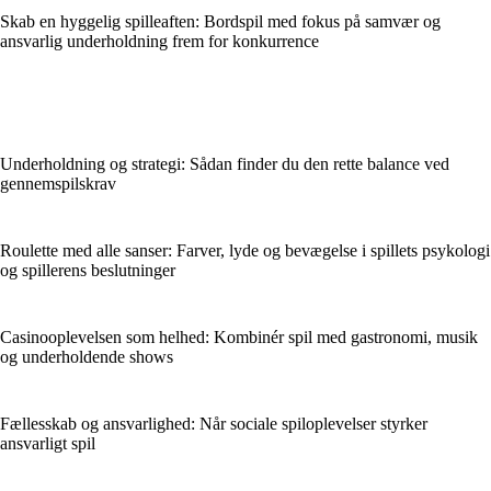
Skab en hyggelig spilleaften: Bordspil med fokus på samvær og
ansvarlig underholdning frem for konkurrence
Underholdning og strategi: Sådan finder du den rette balance ved
gennemspilskrav
Roulette med alle sanser: Farver, lyde og bevægelse i spillets psykologi
og spillerens beslutninger
Casinooplevelsen som helhed: Kombinér spil med gastronomi, musik
og underholdende shows
Fællesskab og ansvarlighed: Når sociale spiloplevelser styrker
ansvarligt spil