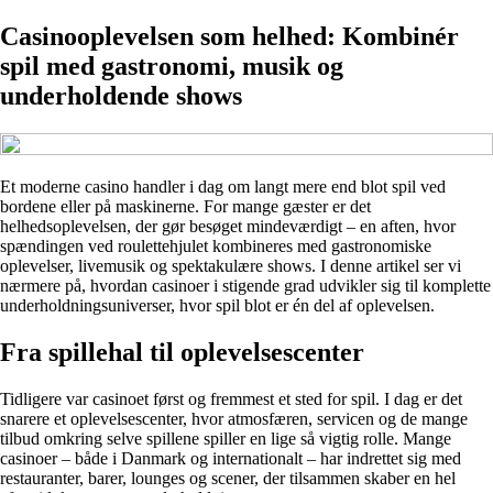
Casinooplevelsen som helhed: Kombinér
spil med gastronomi, musik og
underholdende shows
Et moderne casino handler i dag om langt mere end blot spil ved
bordene eller på maskinerne. For mange gæster er det
helhedsoplevelsen, der gør besøget mindeværdigt – en aften, hvor
spændingen ved roulettehjulet kombineres med gastronomiske
oplevelser, livemusik og spektakulære shows. I denne artikel ser vi
nærmere på, hvordan casinoer i stigende grad udvikler sig til komplette
underholdningsuniverser, hvor spil blot er én del af oplevelsen.
Fra spillehal til oplevelsescenter
Tidligere var casinoet først og fremmest et sted for spil. I dag er det
snarere et oplevelsescenter, hvor atmosfæren, servicen og de mange
tilbud omkring selve spillene spiller en lige så vigtig rolle. Mange
casinoer – både i Danmark og internationalt – har indrettet sig med
restauranter, barer, lounges og scener, der tilsammen skaber en hel