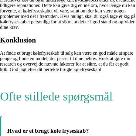
tidligere reparationer. Dette kan give dig en idé om, hvor længe du kan
forvente, at kølefryseskabet vil vare, samt om der kan være nogen
problemer med det i fremtiden. Hvis muligt, skal du også tage et kig på
kølefryseskabet personligt for at sikre, at det er i god stand og opfylder
dine krav.
Konklusion
At finde et brugt kølefryseskab til salg kan være en god måde at spare
penge og finde en model, der passer til dine behov. Husk at gøre din
research og overvej de nævnte faktorer for at sikre, at du får et godt
køb. God jagt efter dit perfekte brugte kølefryseskab!
Ofte stillede spørgsmål
Hvad er et brugt køle fryseskab?