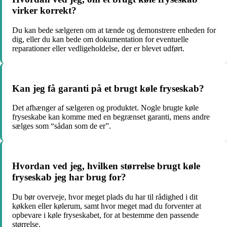
virker korrekt?
Du kan bede sælgeren om at tænde og demonstrere enheden for
dig, eller du kan bede om dokumentation for eventuelle
reparationer eller vedligeholdelse, der er blevet udført.
Kan jeg få garanti på et brugt køle fryseskab?
Det afhænger af sælgeren og produktet. Nogle brugte køle
fryseskabe kan komme med en begrænset garanti, mens andre
sælges som “sådan som de er”.
Hvordan ved jeg, hvilken størrelse brugt køle
fryseskab jeg har brug for?
Du bør overveje, hvor meget plads du har til rådighed i dit
køkken eller kølerum, samt hvor meget mad du forventer at
opbevare i køle fryseskabet, for at bestemme den passende
størrelse.