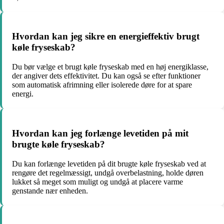
Hvordan kan jeg sikre en energieffektiv brugt
køle fryseskab?
Du bør vælge et brugt køle fryseskab med en høj energiklasse,
der angiver dets effektivitet. Du kan også se efter funktioner
som automatisk afrimning eller isolerede døre for at spare
energi.
Hvordan kan jeg forlænge levetiden på mit
brugte køle fryseskab?
Du kan forlænge levetiden på dit brugte køle fryseskab ved at
rengøre det regelmæssigt, undgå overbelastning, holde døren
lukket så meget som muligt og undgå at placere varme
genstande nær enheden.