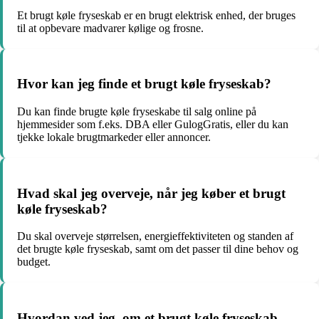
Et brugt køle fryseskab er en brugt elektrisk enhed, der bruges
til at opbevare madvarer kølige og frosne.
Hvor kan jeg finde et brugt køle fryseskab?
Du kan finde brugte køle fryseskabe til salg online på
hjemmesider som f.eks. DBA eller GulogGratis, eller du kan
tjekke lokale brugtmarkeder eller annoncer.
Hvad skal jeg overveje, når jeg køber et brugt
køle fryseskab?
Du skal overveje størrelsen, energieffektiviteten og standen af
det brugte køle fryseskab, samt om det passer til dine behov og
budget.
Hvordan ved jeg, om et brugt køle fryseskab