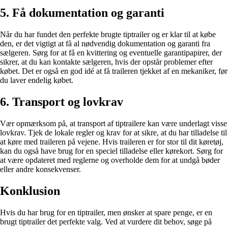
5. Få dokumentation og garanti
Når du har fundet den perfekte brugte tiptrailer og er klar til at købe
den, er det vigtigt at få al nødvendig dokumentation og garanti fra
sælgeren. Sørg for at få en kvittering og eventuelle garantipapirer, der
sikrer, at du kan kontakte sælgeren, hvis der opstår problemer efter
købet. Det er også en god idé at få traileren tjekket af en mekaniker, før
du laver endelig købet.
6. Transport og lovkrav
Vær opmærksom på, at transport af tiptrailere kan være underlagt visse
lovkrav. Tjek de lokale regler og krav for at sikre, at du har tilladelse til
at køre med traileren på vejene. Hvis traileren er for stor til dit køretøj,
kan du også have brug for en speciel tilladelse eller kørekort. Sørg for
at være opdateret med reglerne og overholde dem for at undgå bøder
eller andre konsekvenser.
Konklusion
Hvis du har brug for en tiptrailer, men ønsker at spare penge, er en
brugt tiptrailer det perfekte valg. Ved at vurdere dit behov, søge på