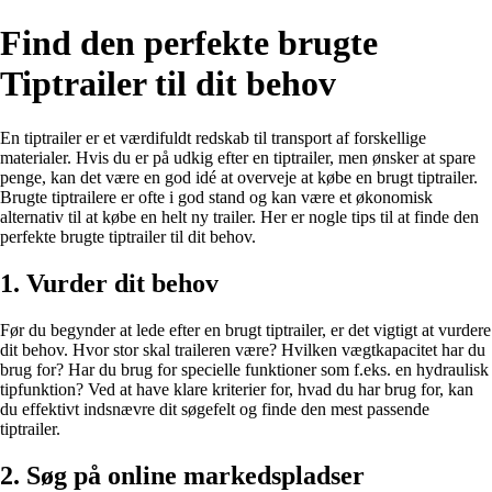
Find den perfekte brugte
Tiptrailer til dit behov
En tiptrailer er et værdifuldt redskab til transport af forskellige
materialer. Hvis du er på udkig efter en tiptrailer, men ønsker at spare
penge, kan det være en god idé at overveje at købe en brugt tiptrailer.
Brugte tiptrailere er ofte i god stand og kan være et økonomisk
alternativ til at købe en helt ny trailer. Her er nogle tips til at finde den
perfekte brugte tiptrailer til dit behov.
1. Vurder dit behov
Før du begynder at lede efter en brugt tiptrailer, er det vigtigt at vurdere
dit behov. Hvor stor skal traileren være? Hvilken vægtkapacitet har du
brug for? Har du brug for specielle funktioner som f.eks. en hydraulisk
tipfunktion? Ved at have klare kriterier for, hvad du har brug for, kan
du effektivt indsnævre dit søgefelt og finde den mest passende
tiptrailer.
2. Søg på online markedspladser