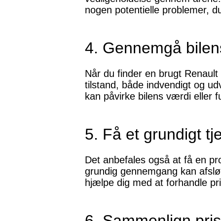
nogen potentielle problemer,
4. Gennemgå bilens
Når du finder en brugt Renault
tilstand, både indvendigt og ud
kan påvirke bilens værdi eller f
5. Få et grundigt tj
Det anbefales også at få en prof
grundig gennemgang kan afslør
hjælpe dig med at forhandle pri
6. Sammenlign pris