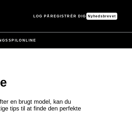
LOG PÅ
REGISTRÉR DIG
Nyhedsbrevet
NGS
SPIL
ONLINE
oe
fter en brugt model, kan du
e tips til at finde den perfekte