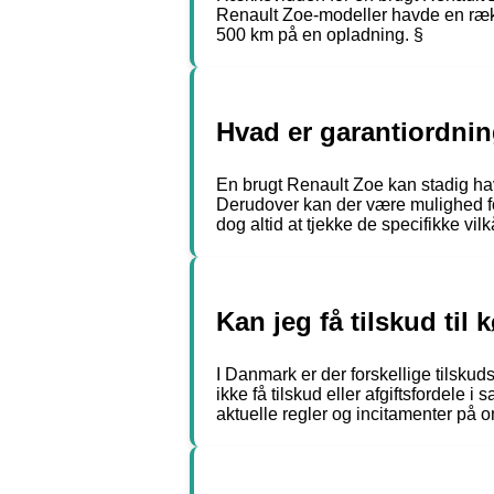
Renault Zoe-modeller havde en ræk
500 km på en opladning. §
Hvad er garantiordnin
En brugt Renault Zoe kan stadig hav
Derudover kan der være mulighed for
dog altid at tjekke de specifikke vil
Kan jeg få tilskud til
I Danmark er der forskellige tilskud
ikke få tilskud eller afgiftsfordele
aktuelle regler og incitamenter på o