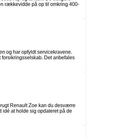
 rækkevidde på op til omkring 400-
en og har opfyldt servicekravene.
 forsikringsselskab. Det anbefales
en brugt Renault Zoe kan du desværre
d idé at holde sig opdateret på de