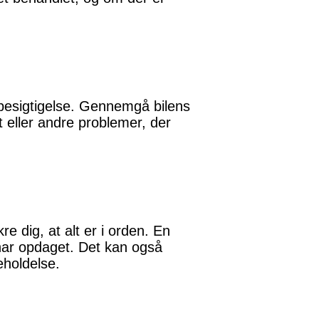
 besigtigelse. Gennemgå bilens
t eller andre problemer, der
e dig, at alt er i orden. En
har opdaget. Det kan også
eholdelse.