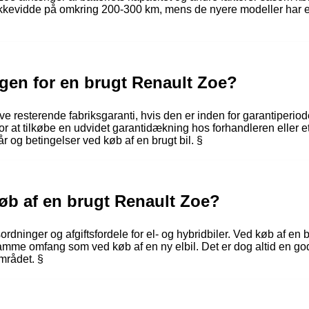
kevidde på omkring 200-300 km, mens de nyere modeller har en
gen for en brugt Renault Zoe?
e resterende fabriksgaranti, hvis den er inden for garantiperiod
 at tilkøbe en udvidet garantidækning hos forhandleren eller et
kår og betingelser ved køb af en brugt bil. §
 køb af en brugt Renault Zoe?
sordninger og afgiftsfordele for el- og hybridbiler. Ved køb af 
 i samme omfang som ved køb af en ny elbil. Det er dog altid en go
mrådet. §