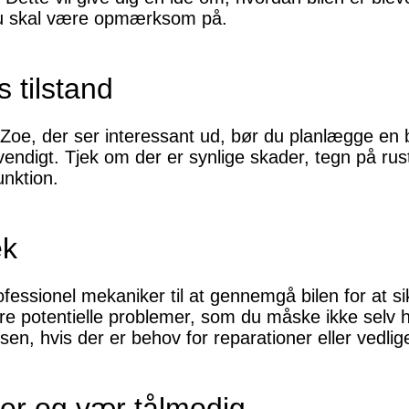
 du skal være opmærksom på.
 tilstand
 Zoe, der ser interessant ud, bør du planlægge en
vendigt. Tjek om der er synlige skader, tegn på rus
unktion.
ek
essionel mekaniker til at gennemgå bilen for at sikr
e potentielle problemer, som du måske ikke selv 
sen, hvis der er behov for reparationer eller vedlig
er og vær tålmodig