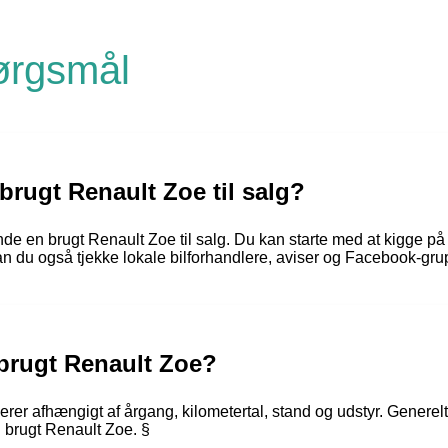
pørgsmål
brugt Renault Zoe til salg?
de en brugt Renault Zoe til salg. Du kan starte med at kigge på 
n du også tjekke lokale bilforhandlere, aviser og Facebook-grupp
 brugt Renault Zoe?
erer afhængigt af årgang, kilometertal, stand og udstyr. Generelt
 brugt Renault Zoe. §