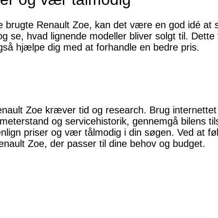
te brugte Renault Zoe, kan det være en god idé at
se, hvad lignende modeller bliver solgt til. Dette 
også hjælpe dig med at forhandle en bedre pris.
nault Zoe kræver tid og research. Brug internettet t
eterstand og servicehistorik, gennemgå bilens tils
lign priser og vær tålmodig i din søgen. Ved at fø
enault Zoe, der passer til dine behov og budget.