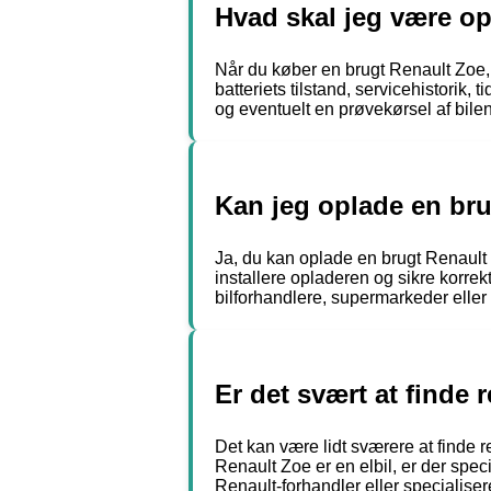
Hvad skal jeg være o
Når du køber en brugt Renault Zoe,
batteriets tilstand, servicehistorik
og eventuelt en prøvekørsel af bile
Kan jeg oplade en br
Ja, du kan oplade en brugt Renault Z
installere opladeren og sikre korrek
bilforhandlere, supermarkeder eller 
Er det svært at finde 
Det kan være lidt sværere at finde r
Renault Zoe er en elbil, er der spe
Renault-forhandler eller specialise