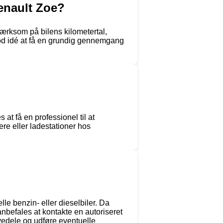
enault Zoe?
ærksom på bilens kilometertal,
n god idé at få en grundig gennemgang
at få en professionel til at
ere eller ladestationer hos
le benzin- eller dieselbiler. Da
nbefales at kontakte en autoriseret
vedele og udføre eventuelle