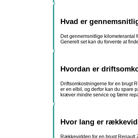
Hvad er gennemsnitlig
Det gennemsnitlige kilometerantal f
Generelt set kan du forvente at fi
Hvordan er driftsomko
Driftsomkostningerne for en brugt R
er en elbil, og derfor kan du spare
kræver mindre service og færre repa
Hvor lang er rækkevid
Rækkevidden for en brugt Renault Zo