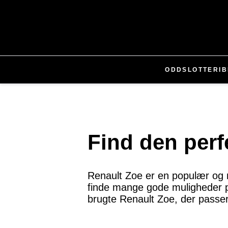
ODDS
LOTTERI
B
Find den perf
Renault Zoe er en populær og m
finde mange gode muligheder på 
brugte Renault Zoe, der passer 