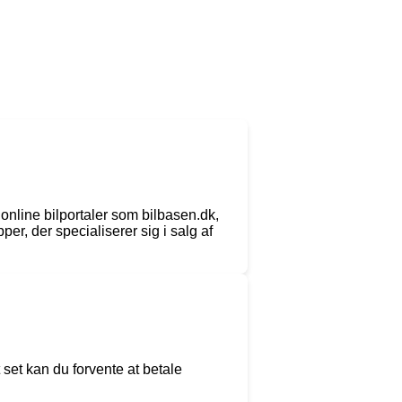
online bilportaler som bilbasen.dk,
er, der specialiserer sig i salg af
 set kan du forvente at betale