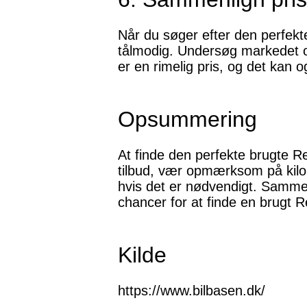
Når du søger efter den perfek
tålmodig. Undersøg markedet og 
er en rimelig pris, og det kan 
Opsummering
At finde den perfekte brugte Re
tilbud, vær opmærksom på kilom
hvis det er nødvendigt. Sammen
chancer for at finde en brugt R
Kilde
https://www.bilbasen.dk/