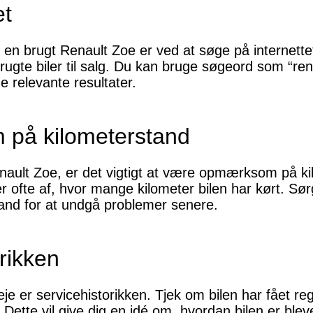
et
 en brugt Renault Zoe er ved at søge på internet
brugte biler til salg. Du kan bruge søgeord som “ren
de relevante resultater.
på kilometerstand
nault Zoe, er det vigtigt at være opmærksom på ki
 ofte af, hvor mange kilometer bilen har kørt. Sør
and for at undgå problemer senere.
orikken
eje er servicehistorikken. Tjek om bilen har fået r
Dette vil give dig en idé om, hvordan bilen er blev