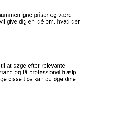
 sammenligne priser og være
vil give dig en idé om, hvad der
il at søge efter relevante
tand og få professionel hjælp,
lge disse tips kan du øge dine