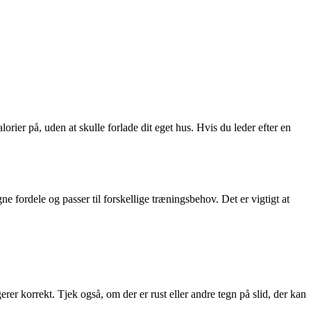
rier på, uden at skulle forlade dit eget hus. Hvis du leder efter en
e fordele og passer til forskellige træningsbehov. Det er vigtigt at
erer korrekt. Tjek også, om der er rust eller andre tegn på slid, der kan