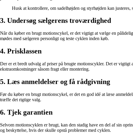
Husk at kontrollere, om sadelhøjden og styrhøjden kan justeres, s
3. Undersøg sælgerens troværdighed
Når du køber en brugt motionscykel, er det vigtigt at vælge en pålideli
mødes med sælgeren personligt og teste cyklen inden køb.
4. Prisklassen
Der er et bredt udvalg af priser på brugte motionscykler. Det er vigtigt
ekstraomkostninger såsom fragt eller montering.
5. Læs anmeldelser og få rådgivning
Før du køber en brugt motionscykel, er det en god idé at læse anmeldels
træffe det rigtige valg.
6. Tjek garantien
Selvom motionscyklen er brugt, kan den stadig have en del af sin oprindel
og beskyttelse, hvis der skulle opstå problemer med cyklen.