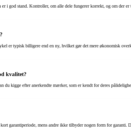
 er i god stand. Kontroller, om alle dele fungerer korrekt, og om der er
y?
cykel er typisk billigere end en ny, hvilket gør det mere økonomisk ov
d kvalitet?
 kan du kigge efter anerkendte mærker, som er kendt for deres pålideli
ort garantiperiode, mens andre ikke tilbyder nogen form for garanti. Det