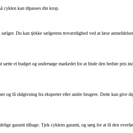
å cyklen kan tilpasses din krop.
g sælger. Du kan tjekke sælgerens troværdighed ved at læse anmeldelser 
 at sætte et budget og undersøge markedet for at finde den bedste pris in
er og få rådgivning fra eksperter eller andre brugere. Dette kan give di
ige garanti tilbage. Tjek cyklens garanti, og sørg for at få den overført