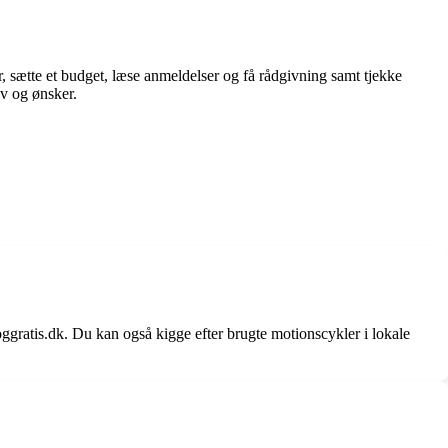
r, sætte et budget, læse anmeldelser og få rådgivning samt tjekke
ov og ønsker.
oggratis.dk. Du kan også kigge efter brugte motionscykler i lokale