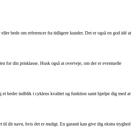
eller bede om referencer fra tidligere kunder. Det er også en god idé at
den for din prisklasse. Husk også at overveje, om der er eventuelle
g et bedre indblik i cyklens kvalitet og funktion samt hjælpe dig med at
 til dit navn, hvis det er muligt. En garanti kan give dig ekstra tryghed