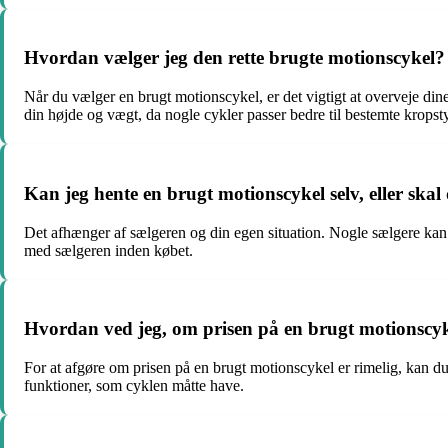
Hvordan vælger jeg den rette brugte motionscykel?
Når du vælger en brugt motionscykel, er det vigtigt at overveje din
din højde og vægt, da nogle cykler passer bedre til bestemte kropst
Kan jeg hente en brugt motionscykel selv, eller skal
Det afhænger af sælgeren og din egen situation. Nogle sælgere kan ti
med sælgeren inden købet.
Hvordan ved jeg, om prisen på en brugt motionscyk
For at afgøre om prisen på en brugt motionscykel er rimelig, kan d
funktioner, som cyklen måtte have.