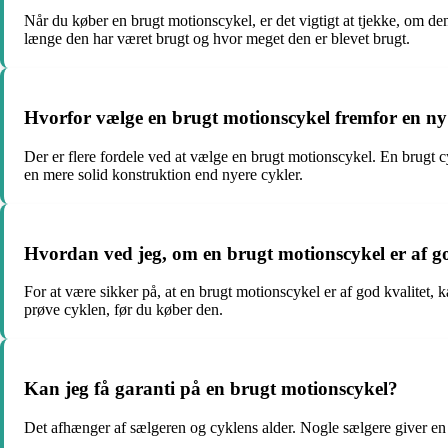
Når du køber en brugt motionscykel, er det vigtigt at tjekke, om den
længe den har været brugt og hvor meget den er blevet brugt.
Hvorfor vælge en brugt motionscykel fremfor en n
Der er flere fordele ved at vælge en brugt motionscykel. En brugt 
en mere solid konstruktion end nyere cykler.
Hvordan ved jeg, om en brugt motionscykel er af go
For at være sikker på, at en brugt motionscykel er af god kvalitet,
prøve cyklen, før du køber den.
Kan jeg få garanti på en brugt motionscykel?
Det afhænger af sælgeren og cyklens alder. Nogle sælgere giver en k