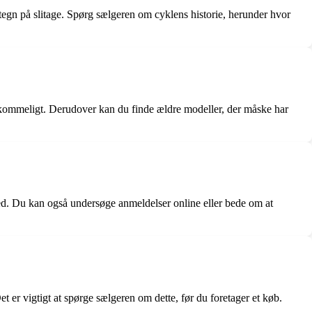
 tegn på slitage. Spørg sælgeren om cyklens historie, herunder hvor
erkommeligt. Derudover kan du finde ældre modeller, der måske har
ghed. Du kan også undersøge anmeldelser online eller bede om at
 er vigtigt at spørge sælgeren om dette, før du foretager et køb.